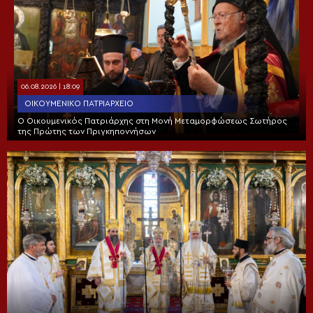
06.08.2026 | 18:09
ΟΙΚΟΥΜΕΝΙΚΌ ΠΑΤΡΙΑΡΧΕΊΟ
Ο Οικουμενικός Πατριάρχης στη Μονή Μεταμορφώσεως Σωτήρος
της Πρώτης των Πριγκηποννήσων