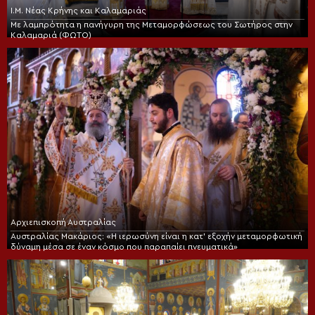
Ι.Μ. Νέας Κρήνης και Καλαμαριάς
Με λαμπρότητα η πανήγυρη της Μεταμορφώσεως του Σωτήρος στην
Καλαμαριά (ΦΩΤΟ)
Αρχιεπισκοπή Αυστραλίας
Αυστραλίας Μακάριος: «Η ιερωσύνη είναι η κατ’ εξοχήν μεταμορφωτική
δύναμη μέσα σε έναν κόσμο που παραπαίει πνευματικά»