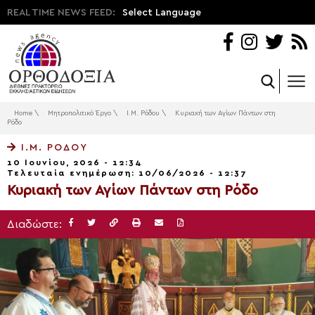
REAL TIME NEWS FEED:
Select Language
Home
\
Μητροπολιτικό Έργο
\
Ι.Μ. Ρόδου
\
Κυριακή των Αγίων Πάντων στη
Ρόδο
Ι.Μ. ΡΌΔΟΥ
10 Ιουνίου, 2026 - 12:34
Τελευταία ενημέρωση: 10/06/2026 - 12:37
Κυριακή των Αγίων Πάντων στη Ρόδο
Διαδώστε: