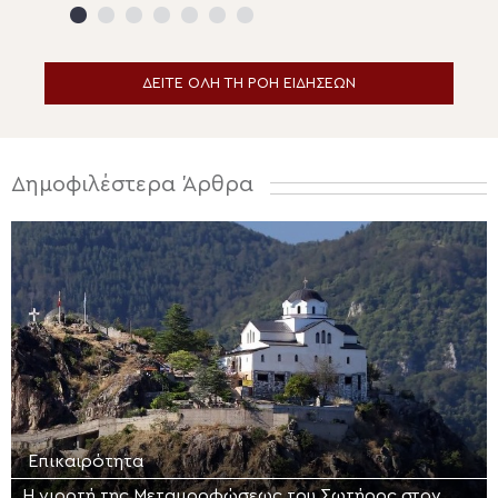
Ναυπλίου
ΔΕΙΤΕ ΟΛΗ ΤΗ ΡΟΗ ΕΙΔΗΣΕΩΝ
Δημοφιλέστερα Άρθρα
Επικαιρότητα
Η γιορτή της Μεταμορφώσεως του Σωτήρος στον