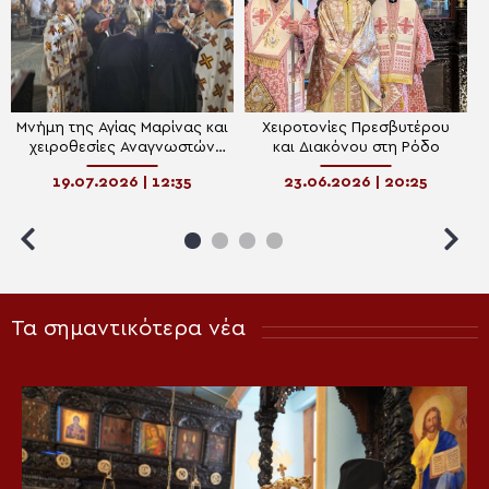
Μνήμη της Αγίας Μαρίνας και
Χειροτονίες Πρεσβυτέρου
χειροθεσίες Αναγνωστών
και Διακόνου στη Ρόδο
στη Ρόδο
19.07.2026 | 12:35
23.06.2026 | 20:25
Τα σημαντικότερα νέα