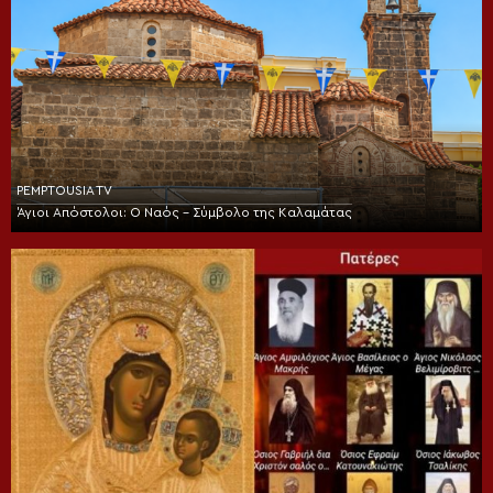
PEMPTOUSIA TV
Άγιοι Απόστολοι: Ο Ναός – Σύμβολο της Καλαμάτας