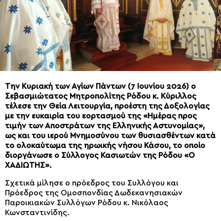
Την Κυριακή των Αγίων Πάντων (7 Ιουνίου 2026) ο
Σεβασμιώτατος Μητροπολίτης Ρόδου κ. Κύριλλος
τέλεσε την Θεία Λειτουργία, προέστη της Δοξολογίας
με την ευκαιρία του εορτασμού της «Ημέρας προς
τιμήν των Αποστράτων της Ελληνικής Αστυνομίας»,
ως και του ιερού Μνημοσύνου των θυσιασθέντων κατά
το ολοκαύτωμα της ηρωικής νήσου Κάσου, το οποίο
διοργάνωσε ο Σύλλογος Κασιωτών της Ρόδου «Ο
ΧΑΔΙΩΤΗΣ».
Σχετικά μίλησε ο πρόεδρος του Συλλόγου και
Πρόεδρος της Ομοσπονδίας Δωδεκανησιακών
Παροικιακών Συλλόγων Ρόδου κ. Νικόλαος
Κωνσταντινίδης.