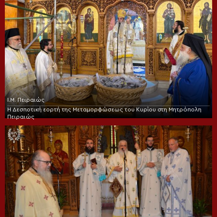
Ι.Μ. Πειραιώς
Η Δεσποτική εορτή της Μεταμορφώσεως του Κυρίου στη Μητρόπολη
Πειραιώς