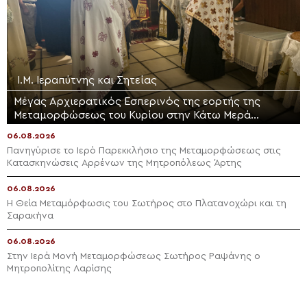
Ι.Μ. Ιεραπύτνης και Σητείας
Μέγας Αρχιερατικός Εσπερινός της εορτής της
Μεταμορφώσεως του Κυρίου στην Κάτω Μερά
Ιεράπετρας
06.08.2026
Πανηγύρισε το Ιερό Παρεκκλήσιο της Μεταμορφώσεως στις
Κατασκηνώσεις Αρρένων της Μητροπόλεως Άρτης
06.08.2026
Η Θεία Μεταμόρφωσις του Σωτήρος στο Πλατανοχώρι και τη
Σαρακήνα
06.08.2026
Στην Ιερά Μονή Μεταμορφώσεως Σωτήρος Ραψάνης ο
Μητροπολίτης Λαρίσης