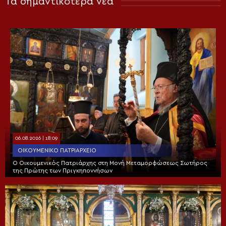
Τα σημαντικότερα νέα
06.08.2026 | 18:09
ΟΙΚΟΥΜΕΝΙΚΌ ΠΑΤΡΙΑΡΧΕΊΟ
Ο Οικουμενικός Πατριάρχης στη Μονή Μεταμορφώσεως Σωτήρος
της Πρώτης των Πριγκηποννήσων