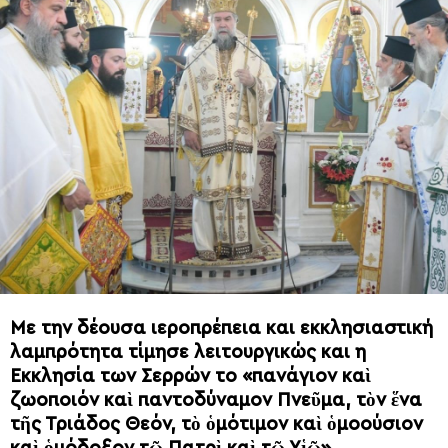
Με την δέουσα ιεροπρέπεια και εκκλησιαστική
λαμπρότητα τίμησε λειτουργικώς και η
Εκκλησία των Σερρών το «πανάγιον καὶ
ζωοποιόν καὶ παντοδύναμον Πνεῦμα, τὸν ἕνα
τῆς Τριάδος Θεόν, τὸ ὁμότιμον καὶ ὁμοούσιον