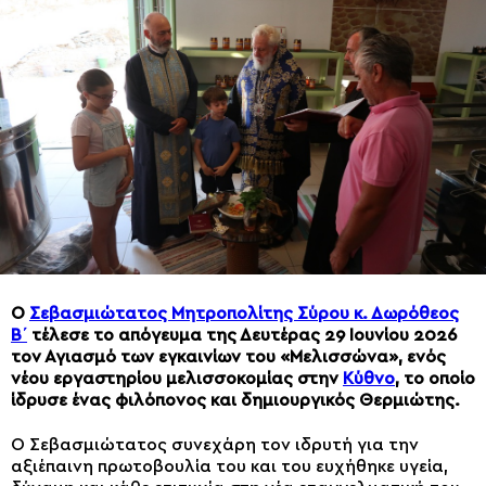
Ο
Σεβασμιώτατος Μητροπολίτης Σύρου κ. Δωρόθεος
Β΄
τέλεσε το απόγευμα της Δευτέρας 29 Ιουνίου 2026
τον Αγιασμό των εγκαινίων του «Μελισσώνα», ενός
νέου εργαστηρίου μελισσοκομίας στην
Κύθνο
, το οποίο
ίδρυσε ένας φιλόπονος και δημιουργικός Θερμιώτης.
Ο Σεβασμιώτατος συνεχάρη τον ιδρυτή για την
αξιέπαινη πρωτοβουλία του και του ευχήθηκε υγεία,