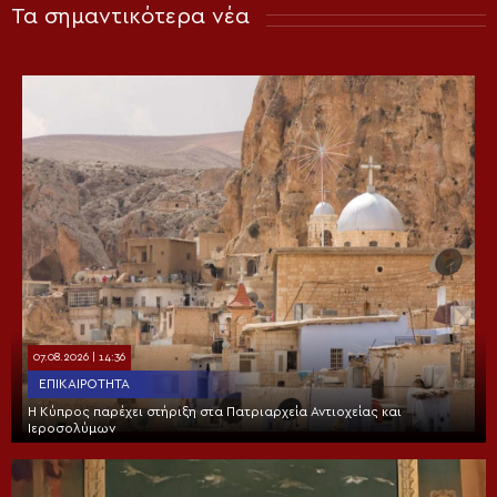
Τα σημαντικότερα νέα
07.08.2026 | 14:36
ΕΠΙΚΑΙΡΌΤΗΤΑ
Η Κύπρος παρέχει στήριξη στα Πατριαρχεία Αντιοχείας και
Ιεροσολύμων