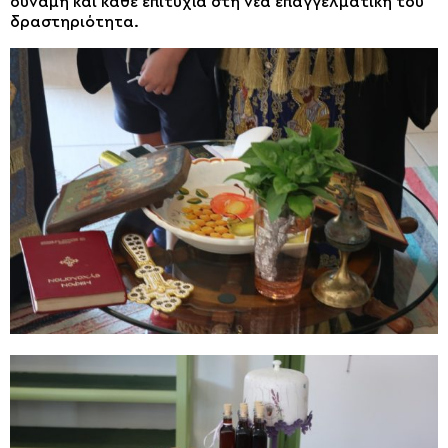
δύναμη και κάθε επιτυχία στη νέα επαγγελματική του
δραστηριότητα.