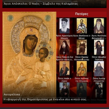
Άγιοι Απόστολοι: Ο Ναός – Σύμβολο της Καλαμάτας
Αγιορείτικα
Η εφαρμογή της Βηματάρισσας με ένα κλικ στο κινητό σας