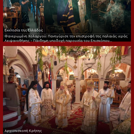
Εκκλησία της Ελλάδος
Φανερωμένη Χολαργού: Πανηγύρισε την επιστροφή της παλαιάς ιεράς
Λειψανοθήκης – Πάνδημη υποδοχή παρουσία του Επισκόπου
Χριστουπόλεως
Αρχιεπισκοπή Κρήτης