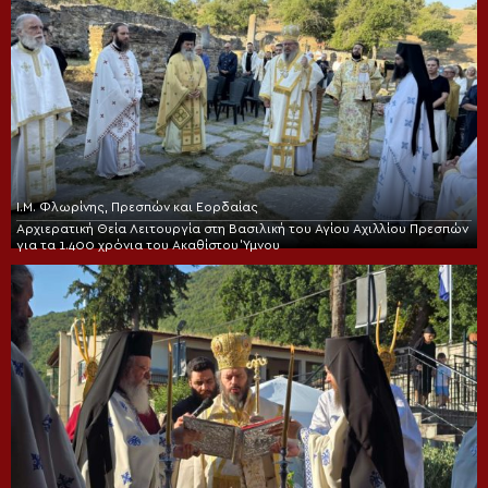
Ι.Μ. Φλωρίνης, Πρεσπών και Εορδαίας
Αρχιερατική Θεία Λειτουργία στη Βασιλική του Αγίου Αχιλλίου Πρεσπών
για τα 1.400 χρόνια του Ακαθίστου Ύμνου