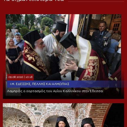
09.08.2026 | 10:18
Ι.Μ. ΕΔΈΣΣΗΣ, ΠΈΛΛΗΣ ΚΑΙ ΑΛΜΩΠΊΑΣ
Λαμπρός ο εορτασμός του Αγίου Καλλινίκου στην Έδεσσα