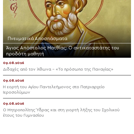
Πνευματικά Αποσπάσματα
Άγιος Απόστολος Ματθίας: Ο αντικαταστάτης του
προδότη μαθητή
09.08.2026
Διδαχές από τον Άθωνα – «Το πρόσωπο της Παναγίας»
09.08.2026
Η εορτή του Αγίου Παντελεήμονος στο Πατριαρχείο
Ιεροσολύμων
09.08.2026
Ο Μητροπολίτης Ύδρας και στη γιορτή λήξης του Σχολικού
έτους του Γυμνασίου