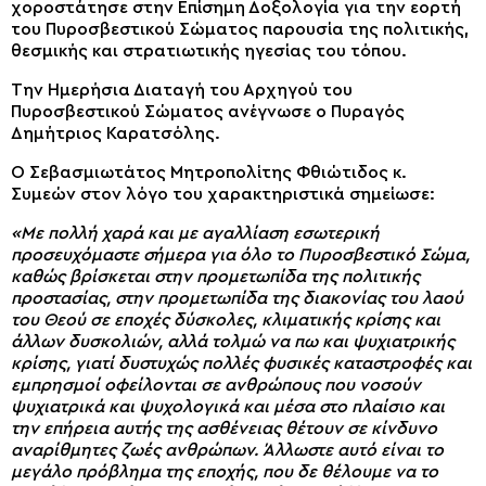
χοροστάτησε στην Επίσημη Δοξολογία για την εορτή
του Πυροσβεστικού Σώματος παρουσία της πολιτικής,
θεσμικής και στρατιωτικής ηγεσίας του τόπου.
Την Ημερήσια Διαταγή του Αρχηγού του
Πυροσβεστικού Σώματος ανέγνωσε ο Πυραγός
Δημήτριος Καρατσόλης.
Ο Σεβασμιωτάτος Μητροπολίτης Φθιώτιδος κ.
Συμεών στον λόγο του χαρακτηριστικά σημείωσε:
«Με πολλή χαρά και με αγαλλίαση εσωτερική
προσευχόμαστε σήμερα για όλο το Πυροσβεστικό Σώμα,
καθώς βρίσκεται στην προμετωπίδα της πολιτικής
προστασίας, στην προμετωπίδα της διακονίας του λαού
του Θεού σε εποχές δύσκολες, κλιματικής κρίσης και
άλλων δυσκολιών, αλλά τολμώ να πω και ψυχιατρικής
κρίσης, γιατί δυστυχώς πολλές φυσικές καταστροφές και
εμπρησμοί οφείλονται σε ανθρώπους που νοσούν
ψυχιατρικά και ψυχολογικά και μέσα στο πλαίσιο και
την επήρεια αυτής της ασθένειας θέτουν σε κίνδυνο
αναρίθμητες ζωές ανθρώπων. Άλλωστε αυτό είναι το
μεγάλο πρόβλημα της εποχής, που δε θέλουμε να το