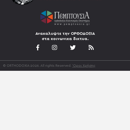
Ανακαλυψτε την ΟΡΘΟΔΟΞΙΑ
στα κοινωνικα δικτυα.
© ORTHODOXIA 2026. All rights Reserved.
'Οροι Χρήσης