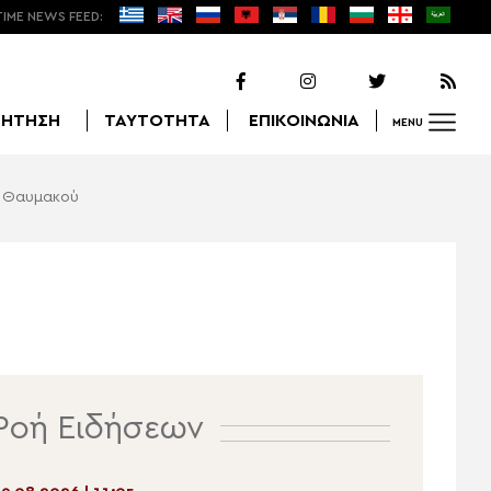
TIME NEWS FEED:
ΖΗΤΗΣΗ
ΤΑΥΤΟΤΗΤΑ
ΕΠΙΚΟΙΝΩΝΙΑ
MENU
ή Θαυμακού
Αναζήτηση
Ροή Ειδήσεων