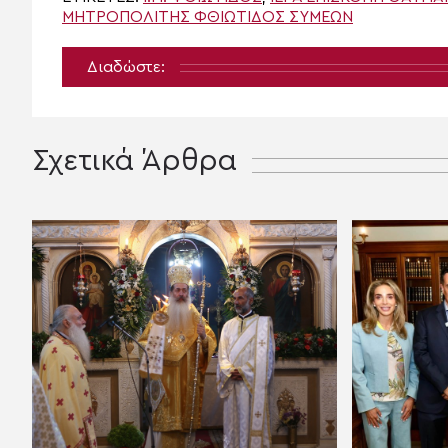
ΜΗΤΡΟΠΟΛΊΤΗΣ ΦΘΙΏΤΙΔΟΣ ΣΥΜΕΏΝ
Διαδώστε:
Σχετικά Άρθρα