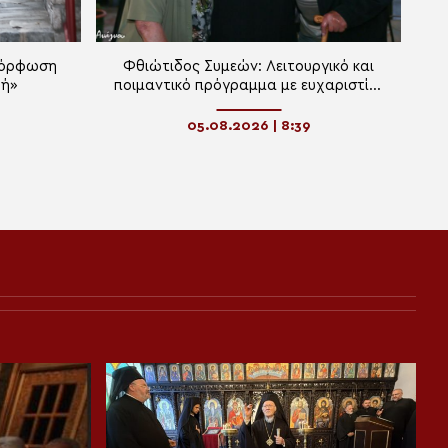
μόρφωση
Φθιώτιδος Συμεών: Λειτουργικό και
οή»
ποιμαντικό πρόγραμμα με ευχαριστίες
για την αγάπη και τις προσευχές για
την αποκατάσταση της υγείας του
05.08.2026 | 8:39