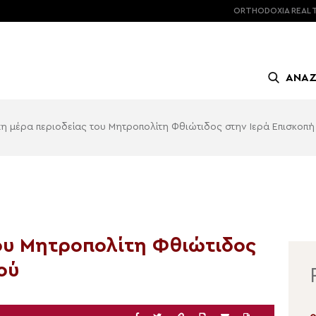
ORTHODOXIA
REAL 
ΑΝΑ
η μέρα περιοδείας του Μητροπολίτη Φθιώτιδος στην Ιερά Επισκοπ
ου Μητροπολίτη Φθιώτιδος
ού