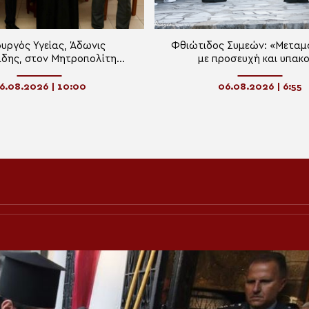
υργός Υγείας, Άδωνις
Φθιώτιδος Συμεών: «Μετα
άδης, στον Μητροπολίτη
με προσευχή και υπακ
θιώτιδος Συμεών
6.08.2026 | 10:00
06.08.2026 | 6:55