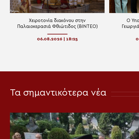
Χειροτονία διακόνου στην
Ο Υπο
Παλαιοκερασιά Φθιώτιδος (ΒΙΝΤΕΟ)
Γεωργι
Φ
06.08.2026 | 18:25
0
Τα σημαντικότερα νέα