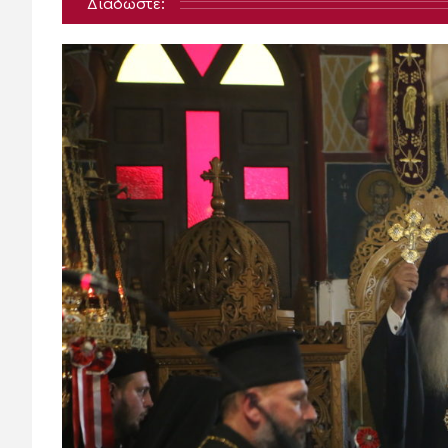
Διαδώστε: