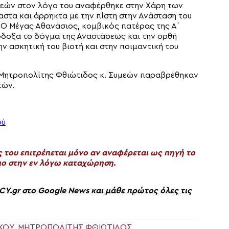
εών στον λόγο του αναφέρθηκε στην Χάρη των
στα και άρρηκτα με την πίστη στην Ανάσταση του
 Ο Μέγας Αθανάσιος, κομβικός πατέρας της Α´
όδοξα το δόγμα της Αναστάσεως και την ορθή
ην ασκητική του βιοτή και στην ποιμαντική του
υ Μητροπολίτης Φθιώτιδος κ. Συμεών παραβρέθηκαν
τών.
του επιτρέπεται μόνο αν αναφέρεται ως πηγή το
ο στην εν λόγω καταχώρηση.
gr στο Google News και μάθε πρώτος όλες τις
ΚΟΎ
,
ΜΗΤΡΟΠΟΛΙΤΗΣ ΦΘΙΩΤΙΔΟΣ
,