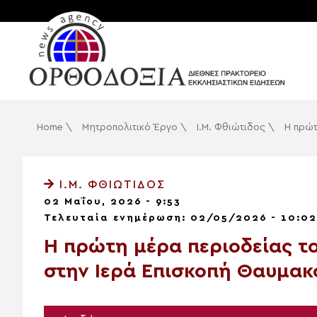
Home
\
Μητροπολιτικό Έργο
\
Ι.Μ. Φθιώτιδος
\
Η πρώτ
Ι.Μ. ΦΘΙΏΤΙΔΟΣ
02 Μαΐου, 2026 - 9:53
Τελευταία ενημέρωση: 02/05/2026 - 10:02
Η πρώτη μέρα περιοδείας τ
στην Ιερά Επισκοπή Θαυμακ