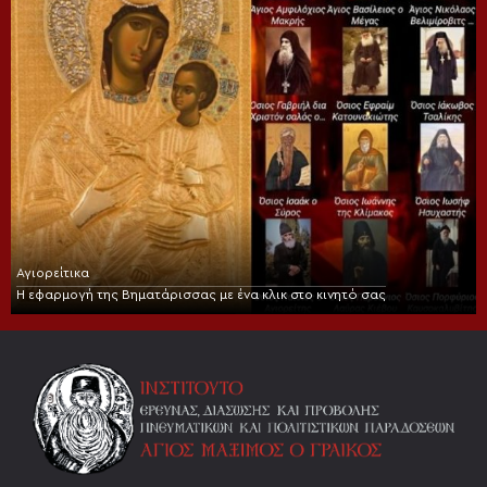
Αγιορείτικα
Η εφαρμογή της Βηματάρισσας με ένα κλικ στο κινητό σας