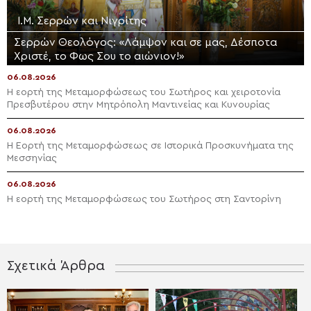
Ι.Μ. Σερρών και Νιγρίτης
Σερρών Θεολόγος: «Λάμψον και σε μας, Δέσποτα
Χριστέ, το Φως Σου το αιώνιον!»
06.08.2026
Η εορτή της Μεταμορφώσεως του Σωτήρος και χειροτονία
Πρεσβυτέρου στην Μητρόπολη Μαντινείας και Κυνουρίας
06.08.2026
Η Εορτή της Μεταμορφώσεως σε Ιστορικά Προσκυνήματα της
Μεσσηνίας
06.08.2026
Η εορτή της Μεταμορφώσεως του Σωτήρος στη Σαντορίνη
Σχετικά Άρθρα