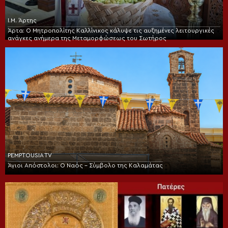
Ι.Μ. Άρτης
Άρτα: Ο Μητροπολίτης Καλλίνικος κάλυψε τις αυξημένες λειτουργικές
ανάγκες ανήμερα της Μεταμορφώσεως του Σωτήρος
PEMPTOUSIA TV
Άγιοι Απόστολοι: Ο Ναός – Σύμβολο της Καλαμάτας