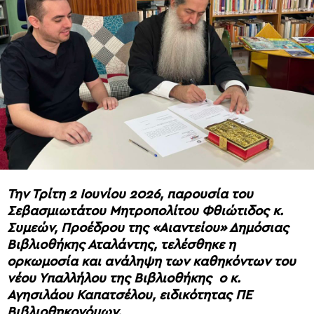
Την Τρίτη 2 Ιουνίου 2026, παρουσία του
Σεβασμιωτάτου Μητροπολίτου Φθιώτιδος κ.
Συμεών, Προέδρου της «Αιαντείου» Δημόσιας
Βιβλιοθήκης Αταλάντης, τελέσθηκε η
ορκωμοσία και ανάληψη των καθηκόντων του
νέου Υπαλλήλου της Βιβλιοθήκης ο κ.
Αγησιλάου Καπατσέλου, ειδικότητας ΠΕ
Βιβλιοθηκονόμων.