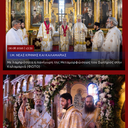
06.08.2026 | 13:32
Ι.Μ. ΝΈΑΣ ΚΡΉΝΗΣ ΚΑΙ ΚΑΛΑΜΑΡΙΆΣ
Με λαμπρότητα η πανήγυρη της Μεταμορφώσεως του Σωτήρος στην
Καλαμαριά (ΦΩΤΟ)