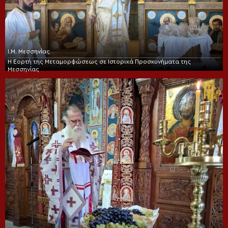
Ι.Μ. Μεσσηνίας
Η Εορτή της Μεταμορφώσεως σε Ιστορικά Προσκυνήματα της
Μεσσηνίας