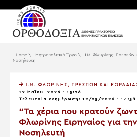
Home
\
Μητροπολιτικό Έργο
\
Ι.Μ. Φλωρίνης, Πρεσπών 
Νοσηλευτή
Ι.Μ. ΦΛΩΡΊΝΗΣ, ΠΡΕΣΠΏΝ ΚΑΙ ΕΟΡΔΑΊΑ
12 Μαΐου, 2026 - 15:26
Τελευταία ενημέρωση: 12/05/2026 - 14:58
“Τα χέρια που κρατούν ζωντ
Φλωρίνης Ειρηναίος για τη
Νοσηλευτή