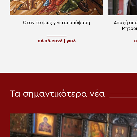
Όταν το φως γίνεται απόφαση
Αποχή από
Μητρο
λοίμω
06.08.2026 | 9:06
0
Τα σημαντικότερα νέα