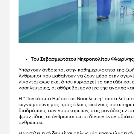
Του Σεβασμιωτάτου Μητροπολίτου Φλωρίνης,
Υπάρχουν άνθρωποι στην καθημερινότητα της ζωή
Άνθρωποι που μαθαίνουν να ζουν μέσα στην αγωνί
γίνονται φως εκεί όπου κυριαρχεί το σκοτάδι και ο
νοσηλεύτριες, οι αθόρυβοι εργάτες της αγάπης κα
Η “Παγκόσμια Ημέρα του Νοσηλευτή” αποτελεί μία
ευγνωμοσύνη μας προς όλους εκείνους που υπηρε
διαδρόμους των νοσοκομείων, στις μονάδες εντατι
φροντίδας, οι άνθρωποι αυτοί δίνουν έναν αδιάκο
ανθρώπου.
Η νοσηλευτική δεν είναι απλώς μία επαγγελματική 