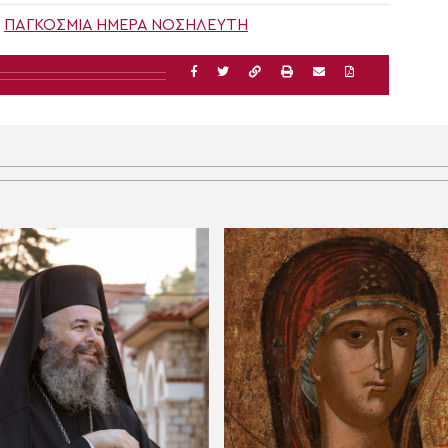
,
ΠΑΓΚΌΣΜΙΑ ΗΜΈΡΑ ΝΟΣΗΛΕΥΤΉ