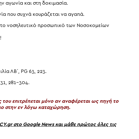
ην αγωνία και στη δοκιμασία.
νία που συχνά κουράζεται να αγαπά.
α στο νοσηλευτικό προσωπικό των Νοσοκομείων
!
λία ΛΒ΄, PG 63, 223.
 31, 281-304.
του επιτρέπεται μόνο αν αναφέρεται ως πηγή το
ο στην εν λόγω καταχώρηση.
gr στο Google News και μάθε πρώτος όλες τις