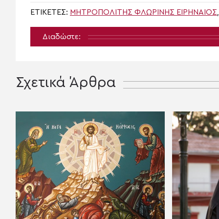
ΕΤΙΚΈΤΕΣ:
ΜΗΤΡΟΠΟΛΊΤΗΣ ΦΛΩΡΊΝΗΣ ΕΙΡΗΝΑΊΟΣ
Διαδώστε:
Σχετικά Άρθρα