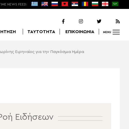
TIME NEWS FEED:
ΖΗΤΗΣΗ
ΤΑΥΤΟΤΗΤΑ
ΕΠΙΚΟΙΝΩΝΙΑ
MENU
λωρίνης Ειρηναίος για την Παγκόσμια Ημέρα
Αναζήτηση
Ροή Ειδήσεων