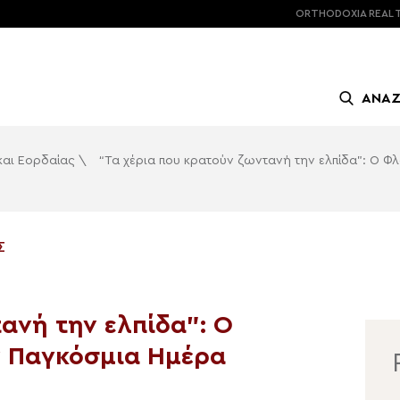
ORTHODOXIA
REAL 
ΑΝΑ
και Εορδαίας
\
“Τα χέρια που κρατούν ζωντανή την ελπίδα”: Ο Φ
Σ
ανή την ελπίδα”: Ο
ν Παγκόσμια Ημέρα