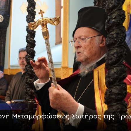
Μονή Μεταμορφώσεως Σωτήρος της Πρώ