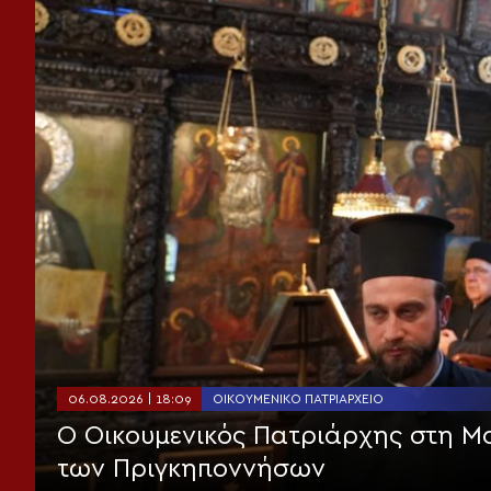
06.08.2026 | 18:09
ΟΙΚΟΥΜΕΝΙΚΌ ΠΑΤΡΙΑΡΧΕΊΟ
Ο Οικουμενικός Πατριάρχης στη 
των Πριγκηποννήσων