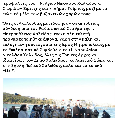
Ιεροψάλτες του Ι. Ν. Αγίου Νικολάου Χαλκίδος κ.
Σπυρίδων Σιμιτζής και κ. Δήμος Τσίμπος, μαζί με τα
εκλεκτά μέλη των βυζαντινών χορών τους.
Όλες οι Ακολουθίες μετεδόθησαν σε απευθείας
σύνδεση από τον Ραδιοφωνικό Σταθμό της Ι.
Μητροπόλεως Χαλκίδος, ενώ η όλη τελετή
πραγματοποιήθηκε άψογα, χάρη στην καλή και
ευλογημένη συνεργασία της Ιεράς Μητροπόλεως, με
το Εκκλησιαστικό Συμβούλιο του Ι. Ναού Αγίου
Νικολάου Χαλκίδος, όλες τις Τοπικές Αρχές και
ιδιαιτέρως τον Δήμο Χαλκιδέων, το Λιμενικό Σώμα και
την Σχολή Πεζικού Χαλκίδος, αλλά και τα τοπικά
Μ.Μ.Ε.