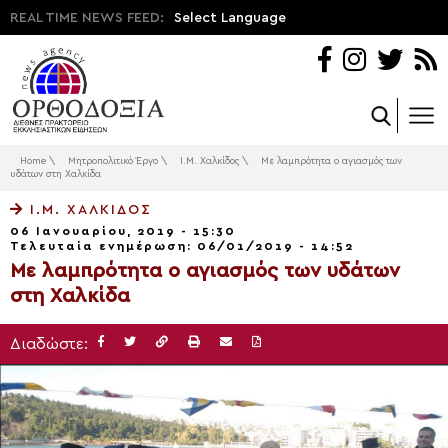
REAL TIME NEWS FEED:
Select Language
Home
\
Μητροπολιτικό Έργο
\
Ι.Μ. Χαλκίδος
\
Με λαμπρότητα ο αγιασμός των
υδάτων στη Χαλκίδα
Ι.Μ. ΧΑΛΚΊΔΟΣ
06 Ιανουαρίου, 2019 - 15:30
Τελευταία ενημέρωση: 06/01/2019 - 14:52
Με λαμπρότητα ο αγιασμός των υδάτων
στη Χαλκίδα
Διαδώστε: