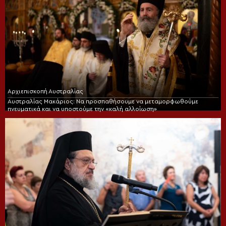
Αρχιεπισκοπή Αυστραλίας
Αυστραλίας Μακάριος: Να προσπαθήσουμε να μεταμορφωθούμε
πνευματικά και να υποστούμε την «καλή αλλοίωση»