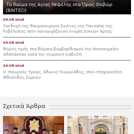
Το θαύμα της Αγίας Νεφέλης στο Όρος Θαβώρ
(ΒΙΝΤΕΟ)
06.08.2026
Yποδοχή της θαυματουργού Εικόνος της Παναγίας της
Ροβέλιστας στην πανηγυρίζουσα ενορία Συκεών Άρτης
06.08.2026
Φόρος τιμής στα θύματα βομβαρδισμού του Νοσοκομείου
Αθαλάσσας κατά την τουρκική εισβολή
06.08.2026
Ο Υπουργός Υγείας, Άδωνις Γεωργιάδης, στον Μητροπολίτη
Φθιώτιδος Συμεών
Σχετικά Άρθρα