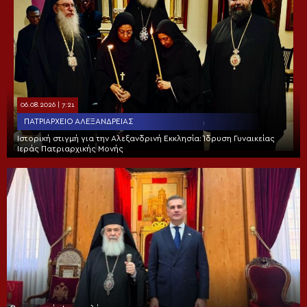
06.08.2026 | 7:21
ΠΑΤΡΙΑΡΧΕΊΟ ΑΛΕΞΑΝΔΡΕΊΑΣ
Ιστορική στιγμή για την Αλεξανδρινή Εκκλησία: Ίδρυση Γυναικείας
Ιεράς Πατριαρχικής Μονής