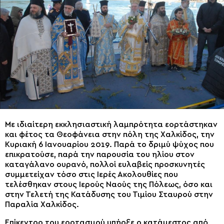
Με ιδιαίτερη εκκλησιαστική λαμπρότητα εορτάστηκαν
και φέτος τα Θεοφάνεια στην πόλη της Χαλκίδος, την
Κυριακή 6 Ιανουαρίου 2019. Παρά το δριμύ ψύχος που
επικρατούσε, παρά την παρουσία του ηλίου στον
καταγάλανο ουρανό, πολλοί ευλαβείς προσκυνητές
συμμετείχαν τόσο στις Ιερές Ακολουθίες που
τελέσθηκαν στους Ιερούς Ναούς της Πόλεως, όσο και
στην Τελετή της Κατάδυσης του Τιμίου Σταυρού στην
Παραλία Χαλκίδος.
Επίκεντρο του εορτασμού υπήρξε ο κατάμεστος από