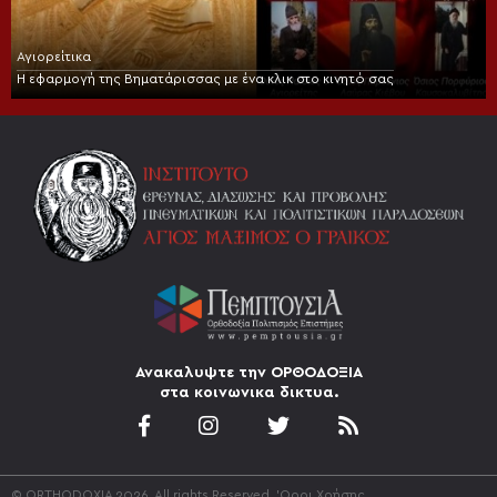
Αγιορείτικα
Η εφαρμογή της Βηματάρισσας με ένα κλικ στο κινητό σας
Ανακαλυψτε την ΟΡΘΟΔΟΞΙΑ
στα κοινωνικα δικτυα.
© ORTHODOXIA 2026. All rights Reserved.
'Οροι Χρήσης