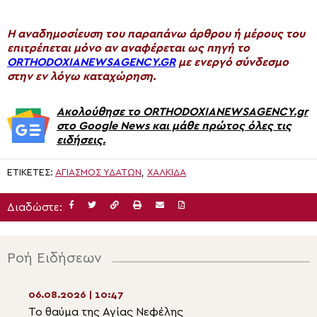
H αναδημοσίευση του παραπάνω άρθρου ή μέρους του
επιτρέπεται μόνο αν αναφέρεται ως πηγή το
ORTHODOXIANEWSAGENCY.GR
με ενεργό σύνδεσμο
στην εν λόγω καταχώρηση.
Ακολούθησε το ORTHODOXIANEWSAGENCY.gr
στο Google News και μάθε πρώτος όλες τις
ειδήσεις.
ΕΤΙΚΈΤΕΣ:
ΑΓΙΑΣΜΟΣ ΥΔΑΤΩΝ
,
ΧΑΛΚΙΔΑ
Διαδώστε:
Ροή Ειδήσεων
06.08.2026 | 10:47
06.08.2026 | 09:2
Το θαύμα της Αγίας Νεφέλης
Αφιέρωμα της P