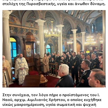
στελέχη της Πυροσβεστικής, υγεία και άνωθεν δύναμη.
Στην συνέχεια, τον λόγο πήρε ο προϊστάμενος του Ι.
Ναού, αρχιμ. Αιμιλιανός Χρήστου, ο οποίος ευχήθηκε
υϊκώς μακροημέρευση, υγεία σωματική και ψυχική