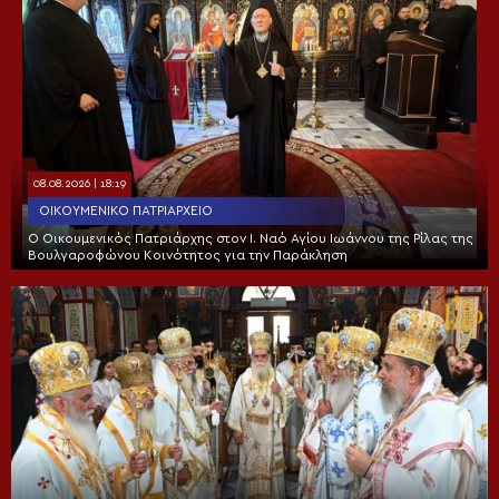
08.08.2026 | 18:19
ΟΙΚΟΥΜΕΝΙΚΌ ΠΑΤΡΙΑΡΧΕΊΟ
Ο Οικουμενικός Πατριάρχης στον I. Ναό Αγίου Ιωάννου της Ρίλας της
Βουλγαροφώνου Κοινότητος για την Παράκληση