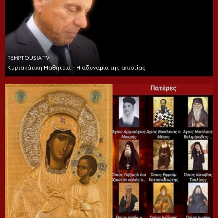
PEMPTOUSIA TV
Κυριακάτικη Μαθητεία – Η αδυναμία της απιστίας