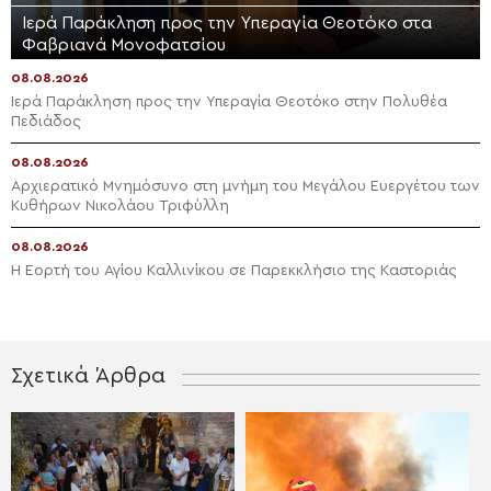
Ιερά Παράκληση προς την Υπεραγία Θεοτόκο στα
Φαβριανά Μονοφατσίου
08.08.2026
Ιερά Παράκληση προς την Υπεραγία Θεοτόκο στην Πολυθέα
Πεδιάδος
08.08.2026
Αρχιερατικό Μνημόσυνο στη μνήμη του Μεγάλου Ευεργέτου των
Κυθήρων Νικολάου Τριφύλλη
08.08.2026
Η Εορτή του Αγίου Καλλινίκου σε Παρεκκλήσιο της Καστοριάς
Σχετικά Άρθρα