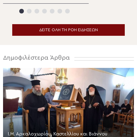
Καλλίνικο Εδέσσης (ΒΙΝΤΕΟ)
Ιερώνυμος
ΔΕΙΤΕ ΟΛΗ ΤΗ ΡΟΗ ΕΙΔΗΣΕΩΝ
Δημοφιλέστερα Άρθρα
Ι.Μ. Αρκαλοχωρίου, Καστελλίου και Βιάννου