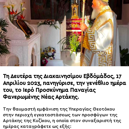
Τη Δευτέρα της Διακαινησίμου Εβδόμάδος, 17
Απριλίου 2023, πανηγύρισε, την γενέθλιο ημέρα
του, το Ιερό Προσκύνημα Παναγίας
Φανερωμένης Νέας Αρτάκης.
Την θαυμαστή εμφάνιση της Υπεραγίας Θεοτόκου
στην περιοχή εγκαταστάσεως των προσφύγων της
Αρτάκης της Κυζίκου, η οποία στον συναξαριστή της
ημέρας καταγράφετε ως εξής: