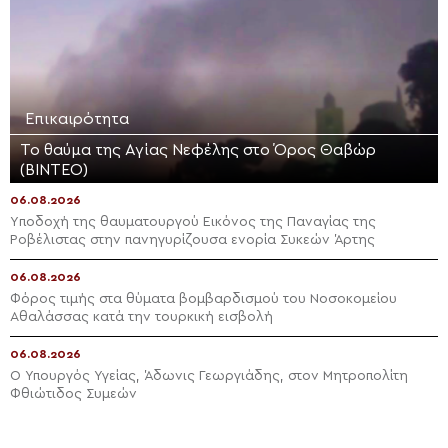
Επικαιρότητα
Το θαύμα της Αγίας Νεφέλης στο Όρος Θαβώρ
(ΒΙΝΤΕΟ)
06.08.2026
Yποδοχή της θαυματουργού Εικόνος της Παναγίας της
Ροβέλιστας στην πανηγυρίζουσα ενορία Συκεών Άρτης
06.08.2026
Φόρος τιμής στα θύματα βομβαρδισμού του Νοσοκομείου
Αθαλάσσας κατά την τουρκική εισβολή
06.08.2026
Ο Υπουργός Υγείας, Άδωνις Γεωργιάδης, στον Μητροπολίτη
Φθιώτιδος Συμεών