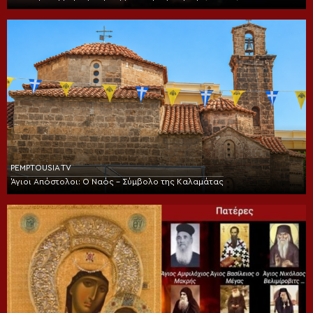
PEMPTOUSIA TV
Άγιοι Απόστολοι: Ο Ναός – Σύμβολο της Καλαμάτας