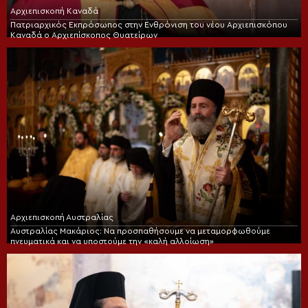
Αρχιεπισκοπή Καναδά
Πατριαρχικός Εκπρόσωπος στην Ενθρόνιση του νέου Αρχιεπισκόπου
Καναδά ο Αρχιεπίσκοπος Θυατείρων
Αρχιεπισκοπή Αυστραλίας
Αυστραλίας Μακάριος: Να προσπαθήσουμε να μεταμορφωθούμε
πνευματικά και να υποστούμε την «καλή αλλοίωση»