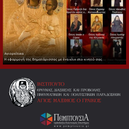
Αγιορείτικα
Η εφαρμογή της Βηματάρισσας με ένα κλικ στο κινητό σας