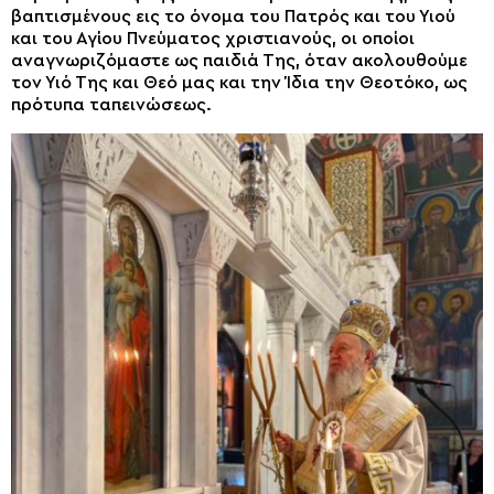
βαπτισμένους εις το όνομα του Πατρός και του Υιού
και του Αγίου Πνεύματος χριστιανούς, οι οποίοι
αναγνωριζόμαστε ως παιδιά Της, όταν ακολουθούμε
τον Υιό Της και Θεό μας και την Ίδια την Θεοτόκο, ως
πρότυπα ταπεινώσεως.