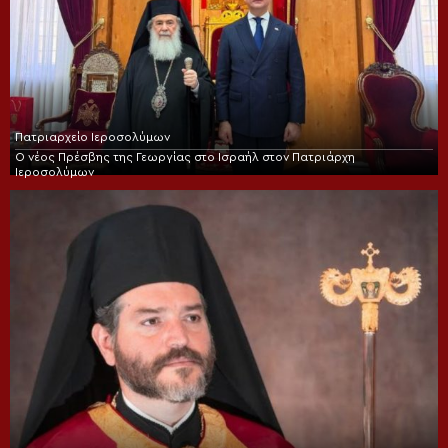
Πατριαρχείο Ιεροσολύμων
Ο νέος Πρέσβης της Γεωργίας στο Ισραήλ στον Πατριάρχη
Ιεροσολύμων