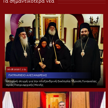
Τα σημαντικότερα νέα
06.08.2026 | 7:21
ΠΑΤΡΙΑΡΧΕΊΟ ΑΛΕΞΑΝΔΡΕΊΑΣ
Ιστορική στιγμή για την Αλεξανδρινή Εκκλησία: Ίδρυση Γυναικείας
Ιεράς Πατριαρχικής Μονής