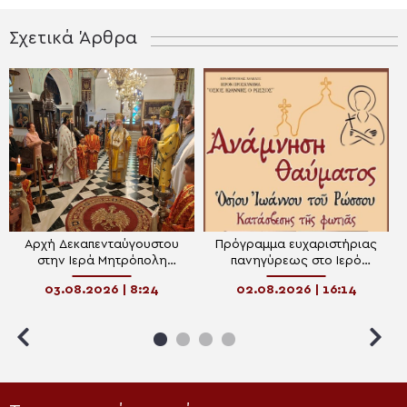
Σχετικά Άρθρα
Αρχή Δεκαπενταύγουστου
Πρόγραμμα ευχαριστήριας
στην Ιερά Μητρόπολη
πανηγύρεως στο Ιερό
Χαλκίδος
Προσκύνημα του Οσίου
03.08.2026 | 8:24
02.08.2026 | 16:14
Ιωάννου του Ρώσσου