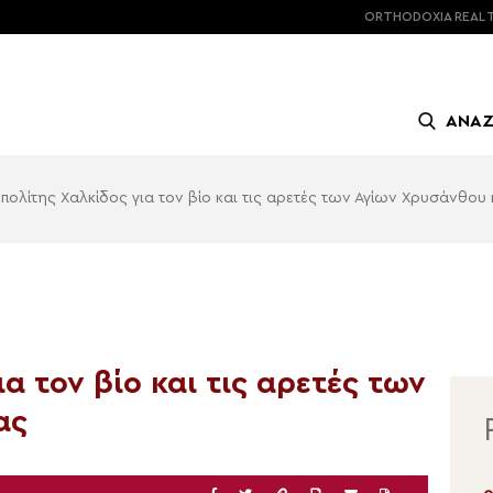
ORTHODOXIA
REAL 
ΑΝΑ
ολίτης Χαλκίδος για τον βίο και τις αρετές των Αγίων Χρυσάνθου 
α τον βίο και τις αρετές των
ας