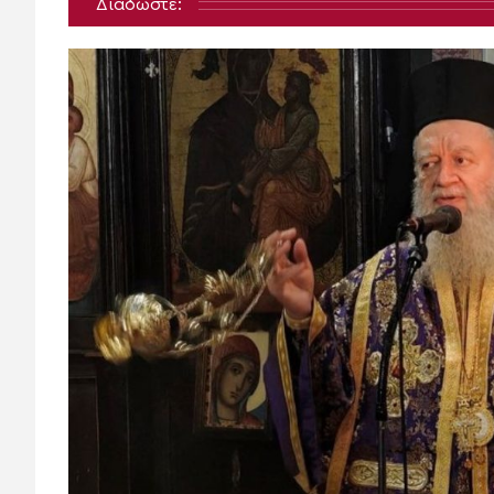
Διαδώστε: