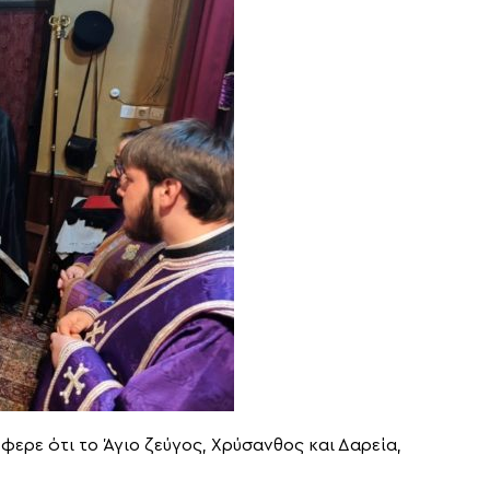
ερε ότι το Άγιο ζεύγος, Χρύσανθος και Δαρεία,