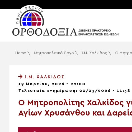
Home
\
Μητροπολιτικό Έργο
\
Ι.Μ. Χαλκίδος
\
Ο Μητροπ
Ι.Μ. ΧΑΛΚΊΔΟΣ
19 Μαρτίου, 2026 - 22:00
Τελευταία ενημέρωση: 20/03/2026 - 11:38
Ο Μητροπολίτης Χαλκίδος γι
Αγίων Χρυσάνθου και Δαρεί