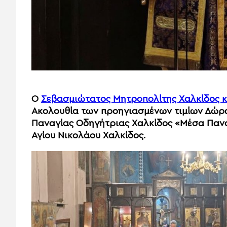
O
Σεβασμιώτατος Μητροπολίτης Χαλκίδος κ
Ακολουθία των προηγιασμένων τιμίων Δώρω
Παναγίας Οδηγήτριας Χαλκίδος «Μέσα Παναγ
Αγίου Νικολάου Χαλκίδος.