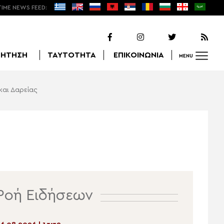
TIME NEWS FEED:
ΖΗΤΗΣΗ
ΤΑΥΤΟΤΗΤΑ
ΕΠΙΚΟΙΝΩΝΙΑ
MENU
και Δαρείας
Αναζήτηση
Ροή Ειδήσεων