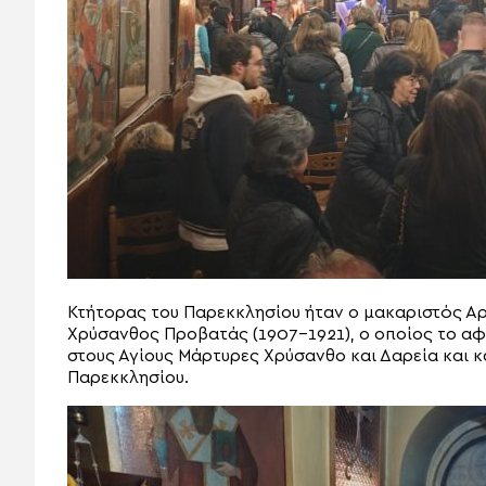
Κτήτορας του Παρεκκλησίου ήταν ο μακαριστός Αρ
Χρύσανθος Προβατάς (1907-1921), ο οποίος το α
στους Αγίους Μάρτυρες Χρύσανθο και Δαρεία και κ
Παρεκκλησίου.