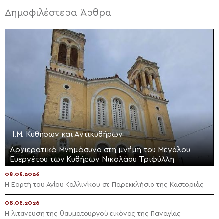
Δημοφιλέστερα Άρθρα
Ι.Μ. Κυθήρων και Αντικυθήρων
Αρχιερατικό Μνημόσυνο στη μνήμη του Μεγάλου
Ευεργέτου των Κυθήρων Νικολάου Τριφύλλη
08.08.2026
Η Εορτή του Αγίου Καλλινίκου σε Παρεκκλήσιο της Καστοριάς
08.08.2026
Η λιτάνευση της θαυματουργού εικόνας της Παναγίας