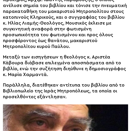
ανέλυσε σημεία του βιβλίου και τόνισε την πνευματική
παρακαταθήκη του μακαριστού Μητροπολίτου στους
κατοπινούς Κληρικούς, και ο συγγραφέας του βιβλίου
κ. Ηλίας Λιαμής-Θεολόγος, Μουσικός έκλεισε με
συγκινητική αναφορά στην φωτισμένη
προσωπικότητα του φωτισμένου και προς όλους
προσφέροντος έως θανάτου, μακαριστού
Μητροπολίτου κυρού Παύλου.
Μεταξύ των εισηγήσεων η θεολόγος κ. Αριστέα
Κάβουρα διάβασε επιλεγμένα αποσπάσματα από το
βιβλίο, ενώ την συζήτηση διηύθυνε η δημοσιογράφος
κ. Μαρία Χαρμαντά.
Παράλληλα, διατέθηκαν αντίτυπα του βιβλίου από το
Βιβλιοπωλείο της Ιεράς Μητροπόλεως, τα οποία οι
προσελθόντες εξάντλησαν.