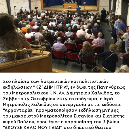
Στο πλαίσιο των λατρευτικών και πολιτιστικών
εκδηλώσεων “ΚΖ΄ ΔΗΜΗΤΡΙΑ”, εν όψει της Πανηγύρεως
του Μητροπολιτικού Ι. Ν. Αγ. Δημητρίου Χαλκίδος, το
Σάββατο 19 Οκτωβρίου 2019 το απόγευμα, η Ιερά
Μητρόπολις Χαλκίδος σε συνεργασία με τις εκδόσεις
“Αρχονταρίκι” πραγματοποίησαν εκδήλωση μνήμης
του μακαριστού Μητροπολίτου Σισανίου και Σιατίστης
κυρού Παύλου, όπου έγινε η παρουσίαση του βιβλίου
“ΑΚΟΥΣΕ ΚΑΛΟ ΜΟΥ ΠΑΙΔΙ” στο δημοτικό θέατρο