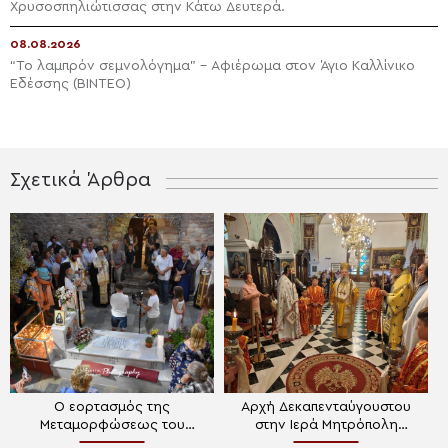
Χρυσοσπηλιώτισσας στην Κάτω Δευτερά.
08.08.2026
“Το λαμπρόν σεμνολόγημα” – Αφιέρωμα στον Άγιο Καλλίνικο
Εδέσσης (ΒΙΝΤΕΟ)
Σχετικά Άρθρα
Ο εορτασμός της
Αρχή Δεκαπενταύγουστου
Μεταμορφώσεως του
στην Ιερά Μητρόπολη
Σωτήρος στην Ιερά Μονή
Χαλκίδος