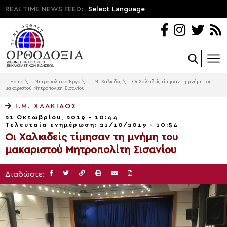
REAL TIME NEWS FEED:
Select Language
Home
\
Μητροπολιτικό Έργο
\
Ι.Μ. Χαλκίδος
\
Οι Χαλκιδείς τίμησαν τη μνήμη του
μακαριστού Μητροπολίτη Σισανίου
Ι.Μ. ΧΑΛΚΊΔΟΣ
21 Οκτωβρίου, 2019 - 10:44
Τελευταία ενημέρωση: 21/10/2019 - 10:54
Οι Χαλκιδείς τίμησαν τη μνήμη του
μακαριστού Μητροπολίτη Σισανίου
Διαδώστε: