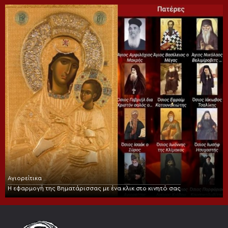
Αγιορείτικα
Η εφαρμογή της Βηματάρισσας με ένα κλικ στο κινητό σας