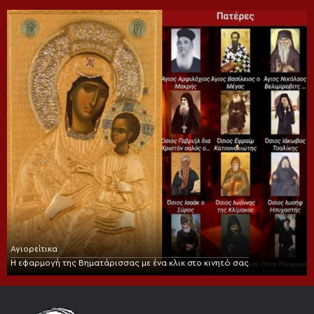
Αγιορείτικα
Η εφαρμογή της Βηματάρισσας με ένα κλικ στο κινητό σας