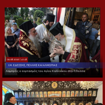
09.08.2026 | 10:18
Ι.Μ. ΕΔΈΣΣΗΣ, ΠΈΛΛΗΣ ΚΑΙ ΑΛΜΩΠΊΑΣ
Λαμπρός ο εορτασμός του Αγίου Καλλινίκου στην Έδεσσα