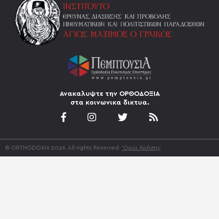
Ανακαλυψτε την ΟΡΘΟΔΟΞΙΑ
στα κοινωνικα δικτυα.
© ORTHODOXIA 2026. All rights Reserved.
'Οροι Χρήσης