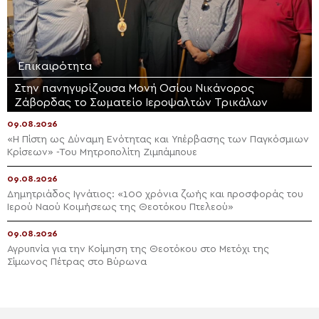
Επικαιρότητα
Στην πανηγυρίζουσα Μονή Οσίου Νικάνορος
Ζάβορδας το Σωματείο Ιεροψαλτών Τρικάλων
09.08.2026
«Η Πίστη ως Δύναμη Ενότητας και Υπέρβασης των Παγκόσμιων
Κρίσεων» -Του Μητροπολίτη Ζιμπάμπουε
09.08.2026
Δημητριάδος Ιγνάτιος: «100 χρόνια ζωής και προσφοράς του
Ιερού Ναού Κοιμήσεως της Θεοτόκου Πτελεού»
09.08.2026
Αγρυπνία για την Κοίμηση της Θεοτόκου στο Μετόχι της
Σίμωνος Πέτρας στο Βύρωνα