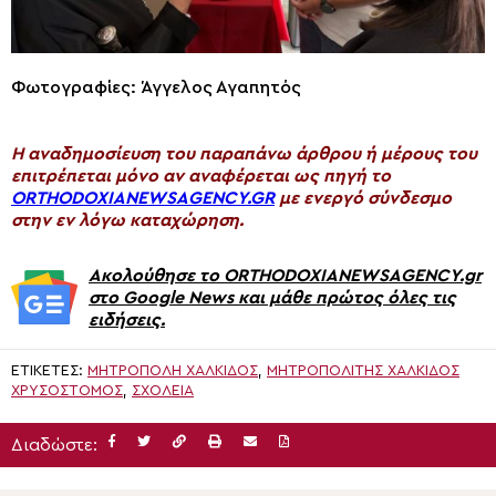
Φωτογραφίες: Άγγελος Αγαπητός
H αναδημοσίευση του παραπάνω άρθρου ή μέρους του
επιτρέπεται μόνο αν αναφέρεται ως πηγή το
ORTHODOXIANEWSAGENCY.GR
με ενεργό σύνδεσμο
στην εν λόγω καταχώρηση.
Ακολούθησε το ORTHODOXIANEWSAGENCY.gr
στο Google News και μάθε πρώτος όλες τις
ειδήσεις.
ΕΤΙΚΈΤΕΣ:
ΜΗΤΡΟΠΟΛΗ ΧΑΛΚΙΔΟΣ
,
ΜΗΤΡΟΠΟΛΊΤΗΣ ΧΑΛΚΊΔΟΣ
ΧΡΥΣΌΣΤΟΜΟΣ
,
ΣΧΟΛΕΙΑ
Διαδώστε: