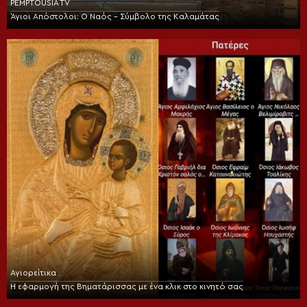
PEMPTOUSIA TV
Άγιοι Απόστολοι: Ο Ναός – Σύμβολο της Καλαμάτας
Αγιορείτικα
Η εφαρμογή της Βηματάρισσας με ένα κλικ στο κινητό σας