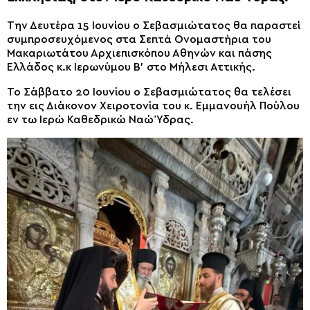
Την Δευτέρα 15 Ιουνίου ο Σεβασμιώτατος θα παραστεί
συμπροσευχόμενος στα Σεπτά Ονομαστήρια του
Μακαριωτάτου Αρχιεπισκόπου Αθηνών και πάσης
Ελλάδος κ.κ Ιερωνύμου Β’ στο Μήλεσι Αττικής.
Το Σάββατο 20 Ιουνίου ο Σεβασμιώτατος θα τελέσει
την εις Διάκονον Χειροτονία του κ. Εμμανουήλ Πούλου
εν τω Ιερώ Καθεδρικώ Ναώ Ύδρας.