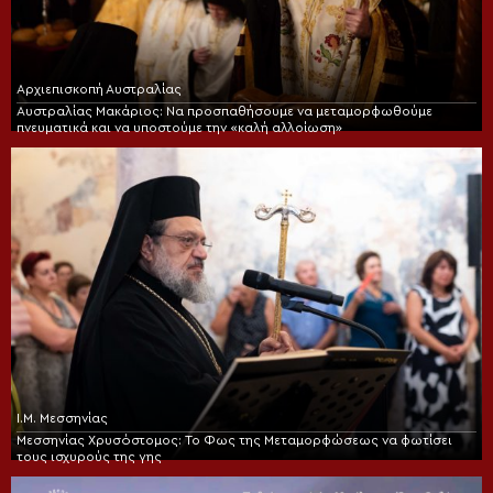
Αρχιεπισκοπή Αυστραλίας
Αυστραλίας Μακάριος: Να προσπαθήσουμε να μεταμορφωθούμε
πνευματικά και να υποστούμε την «καλή αλλοίωση»
Ι.Μ. Μεσσηνίας
Μεσσηνίας Χρυσόστομος: Το Φως της Μεταμορφώσεως να φωτίσει
τους ισχυρούς της γης