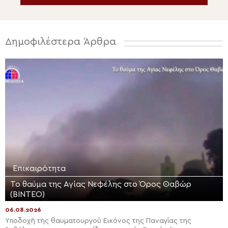
Δημοφιλέστερα Άρθρα
Επικαιρότητα
Το θαύμα της Αγίας Νεφέλης στο Όρος Θαβώρ
(ΒΙΝΤΕΟ)
06.08.2026
Yποδοχή της θαυματουργού Εικόνος της Παναγίας της