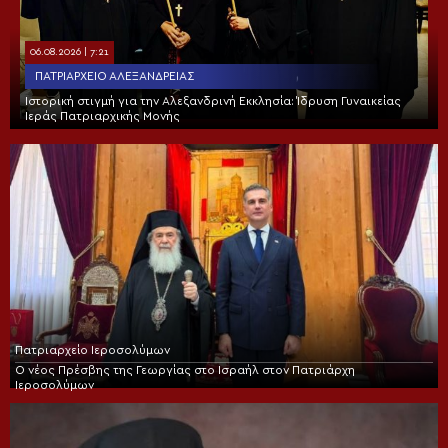
06.08.2026 | 7:21
ΠΑΤΡΙΑΡΧΕΊΟ ΑΛΕΞΑΝΔΡΕΊΑΣ
Ιστορική στιγμή για την Αλεξανδρινή Εκκλησία: Ίδρυση Γυναικείας
Ιεράς Πατριαρχικής Μονής
Πατριαρχείο Ιεροσολύμων
Ο νέος Πρέσβης της Γεωργίας στο Ισραήλ στον Πατριάρχη
Ιεροσολύμων