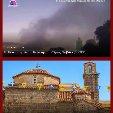
Επικαιρότητα
Το θαύμα της Αγίας Νεφέλης στο Όρος Θαβώρ (ΒΙΝΤΕΟ)