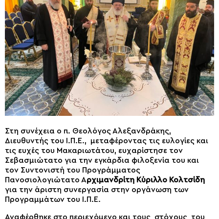
Στη συνέχεια ο π. Θεολόγος Αλεξανδράκης,
Διευθυντής του Ι.Π.Ε., μεταφέροντας τις ευλογίες και
τις ευχές του Μακαριωτάτου, ευχαρίστησε τον
Σεβασμιώτατο για την εγκάρδια φιλοξενία του και
τον Συντονιστή του Προγράμματος
Πανοσιολογιώτατο Α
ρχιμανδρίτη Κύριλλο Κολτσίδη
για την άριστη συνεργασία στην οργάνωση των
Προγραμμάτων του Ι.Π.Ε.
Αναφέρθηκε στο περιεχόμενο και τους στόχους του