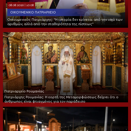
08.08.2026 | 10:08
ΟΙΚΟΥΜΕΝΙΚΌ ΠΑΤΡΙΑΡΧΕΊΟ
Οικουμενικός Πατριάρχης: “Η ιστορία δεν κρίνεται από την ισχύ των
αριθμών, αλλά από την σταθερότητα της πίστεως”
Πατριαρχείο Ρουμανίας
Πατριάρχης Ρουμανίας: Η εορτή της Μεταμορφώσεως δείχνει ότι ο
άνθρωπος είναι φτιαγμένος για τον παράδεισο