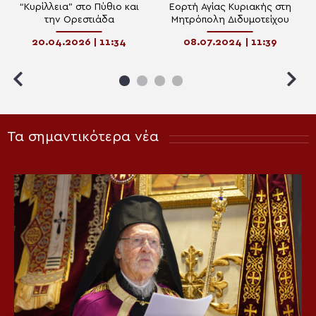
“Κυρίλλεια” στο Πύθιο και
Εορτή Αγίας Κυριακής στη
την Ορεστιάδα
Μητρόπολη Διδυμοτείχου
20.04.2026 | 11:34
08.07.2024 | 11:39
Τα σημαντικότερα νέα