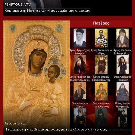
PEMPTOUSIA TV
Κυριακάτικη Μαθητεία – Η αδυναμία της απιστίας
Αγιορείτικα
Η εφαρμογή της Βηματάρισσας με ένα κλικ στο κινητό σας