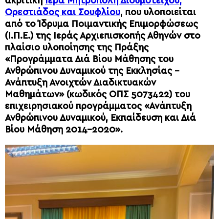
ακριτική
Ιερά Μητρόπολη Διδυμοτείχου,
Ορεστιάδος και Σουφλίου
, που υλοποιείται
από το Ίδρυμα Ποιμαντικής Επιμορφώσεως
(Ι.Π.Ε.) της Ιεράς Αρχιεπισκοπής Αθηνών στο
πλαίσιο υλοποίησης της Πράξης
«Προγράμματα Διά Βίου Μάθησης του
Ανθρώπινου Δυναμικού της Εκκλησίας –
Ανάπτυξη Ανοιχτών Διαδικτυακών
Μαθημάτων» (κωδικός ΟΠΣ 5073422) του
επιχειρησιακού προγράμματος «Ανάπτυξη
Ανθρώπινου Δυναμικού, Εκπαίδευση και Διά
Βίου Μάθηση 2014-2020».