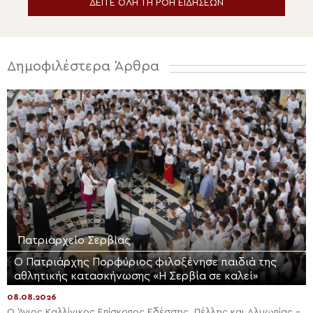
ΔΕΙΤΕ ΟΛΗ ΤΗ ΡΟΗ ΕΙΔΗΣΕΩΝ
Δημοφιλέστερα Άρθρα
Πατριαρχείο Σερβίας
Ο Πατριάρχης Πορφύριος φιλοξένησε παιδιά της
αθλητικής κατασκήνωσης «Η Σερβία σε καλεί»
08.08.2026
Ο Άγιος Καλλίνικος Επίσκοπος Εδέσσης, Πέλλης και Αλμωπίας –