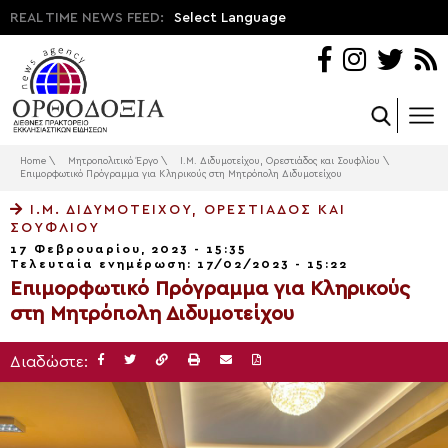
REAL TIME NEWS FEED:
Select Language
Home
\
Μητροπολιτικό Έργο
\
Ι.Μ. Διδυμοτείχου, Ορεστιάδος και Σουφλίου
\
Επιμορφωτικό Πρόγραμμα για Κληρικούς στη Μητρόπολη Διδυμοτείχου
Ι.Μ. ΔΙΔΥΜΟΤΕΊΧΟΥ, ΟΡΕΣΤΙΆΔΟΣ ΚΑΙ
ΣΟΥΦΛΊΟΥ
17 Φεβρουαρίου, 2023 - 15:35
Τελευταία ενημέρωση: 17/02/2023 - 15:22
Επιμορφωτικό Πρόγραμμα για Κληρικούς
στη Μητρόπολη Διδυμοτείχου
Διαδώστε: