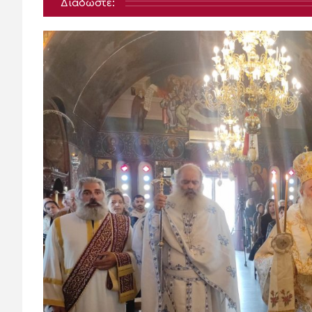
Διαδώστε: