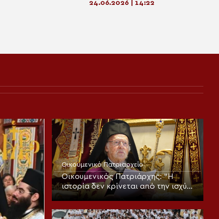
24.06.2026 | 14:22
Οικουμενικό Πατριαρχείο
Οικουμενικός Πατριάρχης: “Η
ιστορία δεν κρίνεται από την ισχύ
των αριθμών, αλλά από την
σταθερότητα της πίστεως”