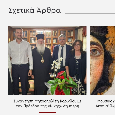
Σχετικά Άρθρα
Συνάντηση Μητροπολίτη Κορίνθου με
Μουσικοχ
τον Πρόεδρο της «Νίκης» Δημήτρη
Άκρη σ’ Άκ
Νατσιό
αιγίδα