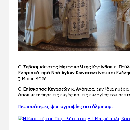
Ο
Σεβασμιώτατος Μητροπολίτης Κορίνθου κ. Παύλ
Ενοριακό Ιερό Ναό Αγίων Κωνσταντίνου και Ελένης
3 Μαΐου 2026.
Ο
Επίσκοπος Κεγχρεών κ. Αγάπιος
, την ίδια ημέρ
όπου μετέφερε τις ευχές και τις ευλογίες του σεπ
Περισσότερες φωτογραφίες στο άλμπουμ: