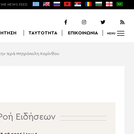
TIME NEWS FEED:
ΖΗΤΗΣΗ
ΤΑΥΤΟΤΗΤΑ
ΕΠΙΚΟΙΝΩΝΙΑ
MENU
την Ιερά Μητρόπολη Κορίνθου
Αναζήτηση
Ροή Ειδήσεων