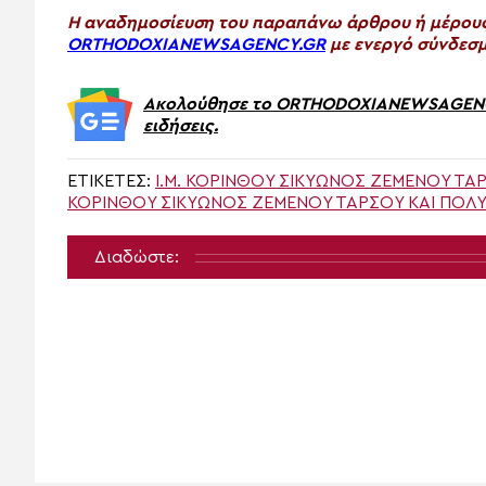
H αναδημοσίευση του παραπάνω άρθρου ή μέρους 
ORTHODOXIANEWSAGENCY.GR
με ενεργό σύνδεσμ
Ακολούθησε το ORTHODOXIANEWSAGENCY.
ειδήσεις.
ΕΤΙΚΈΤΕΣ:
Ι.Μ. ΚΟΡΊΝΘΟΥ ΣΙΚΥΏΝΟΣ ΖΕΜΕΝΟΎ ΤΑ
ΚΟΡΙΝΘΟΥ ΣΙΚΥΩΝΟΣ ΖΕΜΕΝΟΥ ΤΑΡΣΟΥ ΚΑΙ ΠΟΛ
Διαδώστε: