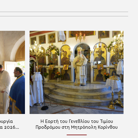
ουργία
Η Εορτή του Γενεθλίου του Τιμίου
α 2026»
Προδρόμου στη Μητρόπολη Κορίνθου
ρίνθου