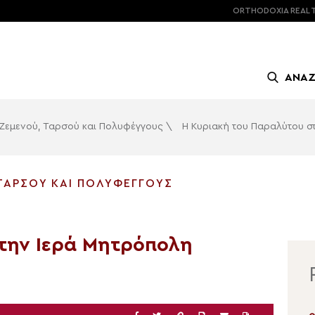
ORTHODOXIA
REAL 
ΑΝΑ
, Ζεμενού, Ταρσού και Πολυφέγγους
\
Η Κυριακή του Παραλύτου σ
 ΤΑΡΣΟΎ ΚΑΙ ΠΟΛΥΦΈΓΓΟΥΣ
την Ιερά Μητρόπολη