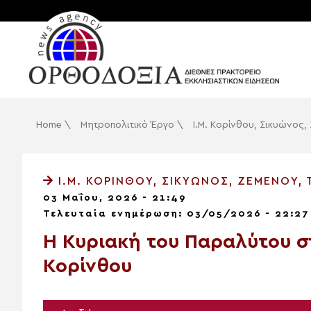
Home
\
Μητροπολιτικό Έργο
\
Ι.Μ. Κορίνθου, Σικυώνος
Ι.Μ. ΚΟΡΊΝΘΟΥ, ΣΙΚΥΏΝΟΣ, ΖΕΜΕΝΟΎ,
03 Μαΐου, 2026 - 21:49
Τελευταία ενημέρωση: 03/05/2026 - 22:27
Η Κυριακή του Παραλύτου σ
Κορίνθου