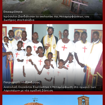
Επικαιρότητα
Ιερόσυλοι βανδάλισαν το εκκλησάκι της Μεταμορφώσεως του
Σωτήρος στα Καλύβια
Πατριαρχείο Αλεξανδρείας
Ανατολική Ουγκάντα: Εορτάστηκε η Μεταμόρφωση στο «χωριό των
Λαρισαίων» με νέα ομαδική βάπτιση