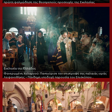
πρώτη ψαλμώδηση της θεοπρεπούς προσευχής της Εκκλησίας
Εκκλησία της Ελλάδος
Φανερωμένη Χολαργού: Πανηγύρισε την επιστροφή της παλαιάς ιεράς
Λειψανοθήκης – Πάνδημη υποδοχή παρουσία του Επισκόπου
Χριστουπόλεως