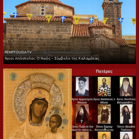
PEMPTOUSIA TV
Άγιοι Απόστολοι: Ο Ναός – Σύμβολο της Καλαμάτας