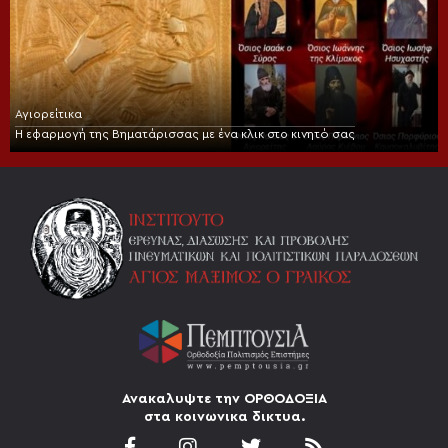
Αγιορείτικα
Η εφαρμογή της Βηματάρισσας με ένα κλικ στο κινητό σας
Ανακαλυψτε την ΟΡΘΟΔΟΞΙΑ
στα κοινωνικα δικτυα.