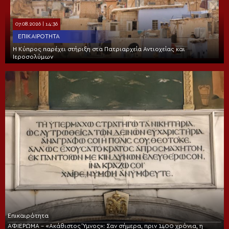
07.08.2026 | 14:36
ΕΠΙΚΑΙΡΌΤΗΤΑ
Η Κύπρος παρέχει στήριξη στα Πατριαρχεία Αντιοχείας και
Ιεροσολύμων
Επικαιρότητα
ΑΦΙΕΡΩΜΑ – «Ακάθιστος Ύμνος»: Σαν σήμερα, πριν 1400 χρόνια, η