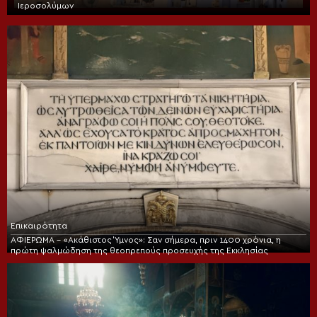
Ιεροσολύμων
Επικαιρότητα
ΑΦΙΕΡΩΜΑ – «Ακάθιστος Ύμνος»: Σαν σήμερα, πριν 1400 χρόνια, η
πρώτη ψαλμώδηση της θεοπρεπούς προσευχής της Εκκλησίας