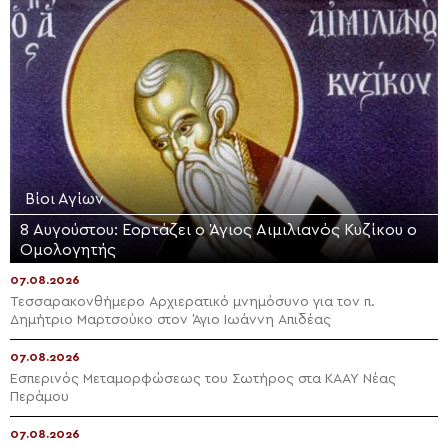
Βίοι Αγίων
8 Αυγούστου: Εορτάζει ο Άγιος Αιμιλιανός Κυζίκου ο
Ομολογητής
07.08.2026
Τεσσαρακονθήμερο Αρχιερατικό μνημόσυνο για τον π.
Δημήτριο Μαρτσούκο στον Άγιο Ιωάννη Απιδέας
07.08.2026
Εσπερινός Μεταμορφώσεως του Σωτήρος στα ΚΑΑΥ Νέας
Περάμου
07.08.2026