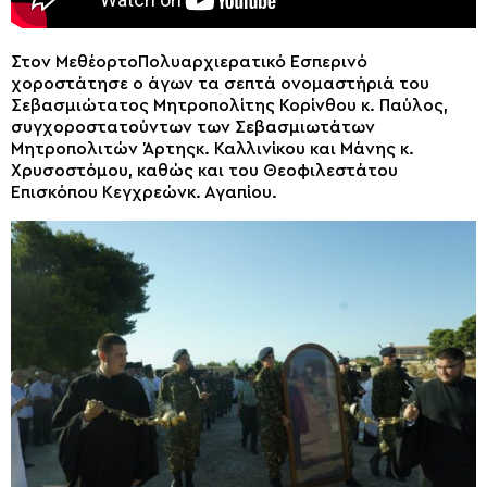
Στον ΜεθέορτοΠολυαρχιερατικό Εσπερινό
χοροστάτησε ο άγων τα σεπτά ονομαστήριά του
Σεβασμιώτατος Μητροπολίτης Κορίνθου κ. Παύλος,
συγχοροστατούντων των Σεβασμιωτάτων
Μητροπολιτών Άρτηςκ. Καλλινίκου και Μάνης κ.
Χρυσοστόμου, καθώς και του Θεοφιλεστάτου
Επισκόπου Κεγχρεώνκ. Αγαπίου.