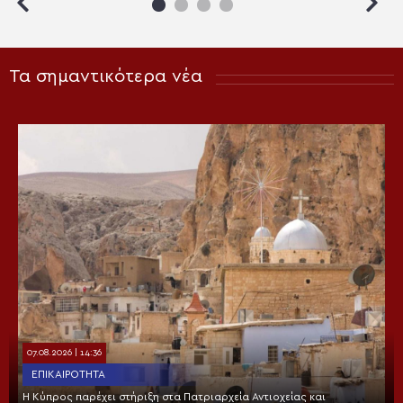
Τα σημαντικότερα νέα
07.08.2026 | 14:36
ΕΠΙΚΑΙΡΌΤΗΤΑ
Η Κύπρος παρέχει στήριξη στα Πατριαρχεία Αντιοχείας και