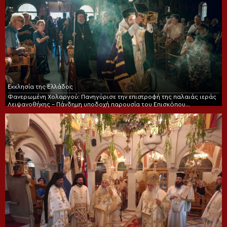
Εκκλησία της Ελλάδος
Φανερωμένη Χολαργού: Πανηγύρισε την επιστροφή της παλαιάς ιεράς
Λειψανοθήκης – Πάνδημη υποδοχή παρουσία του Επισκόπου
Χριστουπόλεως