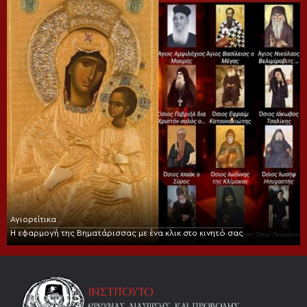
Αγιορείτικα
Η εφαρμογή της Βηματάρισσας με ένα κλικ στο κινητό σας