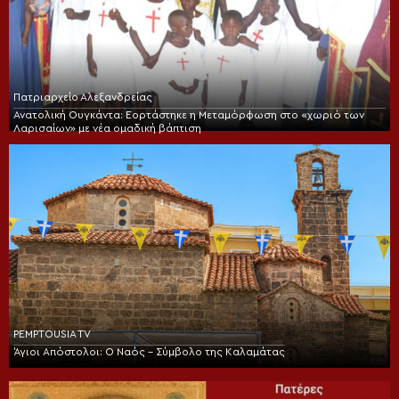
Πατριαρχείο Αλεξανδρείας
Ανατολική Ουγκάντα: Εορτάστηκε η Μεταμόρφωση στο «χωριό των
Λαρισαίων» με νέα ομαδική βάπτιση
PEMPTOUSIA TV
Άγιοι Απόστολοι: Ο Ναός – Σύμβολο της Καλαμάτας