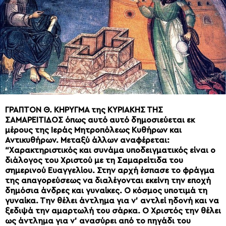
ΓΡΑΠΤΟΝ Θ. ΚΗΡΥΓΜΑ της ΚΥΡΙΑΚΗΣ ΤΗΣ
ΣΑΜΑΡΕΙΤΙΔΟΣ όπως αυτό αυτό δημοσιεύεται εκ
μέρους της Ιεράς Μητροπόλεως Κυθήρων και
Αντικυθήρων. Μεταξύ άλλων αναφέρεται:
“Χαρακτηριστικός και συνάμα υποδειγματικός είναι ο
διάλογος του Χριστού με τη Σαμαρείτιδα του
σημερινού Ευαγγελίου. Στην αρχή έσπασε το φράγμα
της απαγορεύσεως να διαλέγονται εκείνη την εποχή
δημόσια άνδρες και γυναίκες. Ο κόσμος υποτιμά τη
γυναίκα. Την θέλει άντλημα για ν’ αντλεί ηδονή και να
ξεδιψά την αμαρτωλή του σάρκα. Ο Χριστός την θέλει
ως άντλημα για ν’ ανασύρει από το πηγάδι του