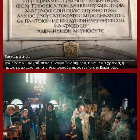
Επικαιρότητα
ΑΦΙΕΡΩΜΑ – «Ακάθιστος Ύμνος»: Σαν σήμερα, πριν 1400 χρόνια, η
πρώτη ψαλμώδηση της θεοπρεπούς προσευχής της Εκκλησίας