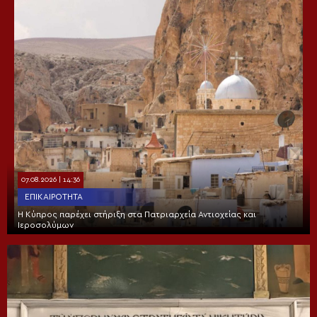
07.08.2026 | 14:36
ΕΠΙΚΑΙΡΌΤΗΤΑ
Η Κύπρος παρέχει στήριξη στα Πατριαρχεία Αντιοχείας και
Ιεροσολύμων