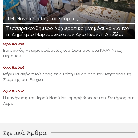
Ι.Μ. Μονεμβασίας και Σπάρτης
Τεσσαρακονθήμερο Αρχιερατικό μνημόσυνο για τον
π. Δημήτριο Μαρτσούκο στον Άγιο Ιωάννη Απιδέας
07.08.2026
Εσπερινός Μεταμορφώσεως του Σωτήρος στα ΚΑΑΥ Νέας
Περάμου
07.08.2026
Μήνυμα σεβασμού προς την Τρίτη Ηλικία από τον Μητροπολίτη
Σπάρτης στη Ρειχέα
07.08.2026
Η πανήγυρη του Ιερού Ναού Μεταμορφώσεως του Σωτήρος στη
Λέρο
Σχετικά Άρθρα