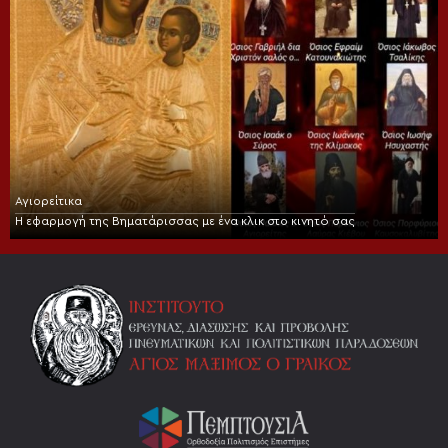
Αγιορείτικα
Η εφαρμογή της Βηματάρισσας με ένα κλικ στο κινητό σας