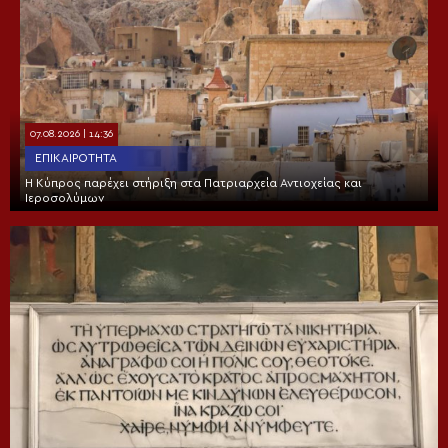
07.08.2026 | 14:36
ΕΠΙΚΑΙΡΌΤΗΤΑ
Η Κύπρος παρέχει στήριξη στα Πατριαρχεία Αντιοχείας και
Ιεροσολύμων