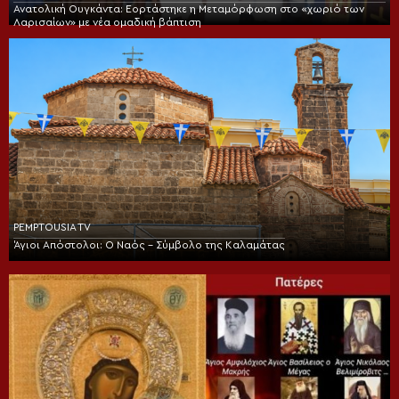
Ανατολική Ουγκάντα: Εορτάστηκε η Μεταμόρφωση στο «χωριό των
Λαρισαίων» με νέα ομαδική βάπτιση
PEMPTOUSIA TV
Άγιοι Απόστολοι: Ο Ναός – Σύμβολο της Καλαμάτας