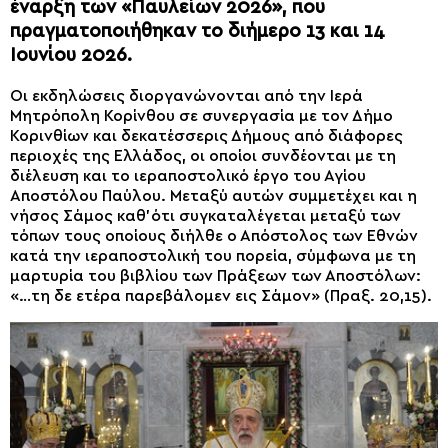
έναρξη των «Παυλείων 2026», που
πραγματοποιήθηκαν το διήμερο 13 και 14
Ιουνίου 2026.
Οι εκδηλώσεις διοργανώνονται από την Ιερά
Μητρόπολη Κορίνθου σε συνεργασία με τον Δήμο
Κορινθίων και δεκατέσσερις Δήμους από διάφορες
περιοχές της Ελλάδος, οι οποίοι συνδέονται με τη
διέλευση και το ιεραποστολικό έργο του Αγίου
Αποστόλου Παύλου. Μεταξύ αυτών συμμετέχει και η
νήσος Σάμος καθ’ότι συγκαταλέγεται μεταξύ των
τόπων τους οποίους διήλθε ο Απόστολος των Εθνών
κατά την ιεραποστολική του πορεία, σύμφωνα με τη
μαρτυρία του βιβλίου των Πράξεων των Αποστόλων:
«…τη δε ετέρα παρεβάλομεν εις Σάμον» (Πραξ. 20,15).