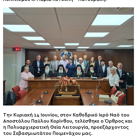
Την Κυριακή 14 Ιουνίου, στον Καθεδρικό Ιερό Ναό του
Αποστόλου Παύλου Κορίνθου, τελέσθηκε ο Όρθρος και
η Πολυαρχιερατική Θεία Λειτουργία, προεξάρχοντος
του Σεβασμιωτάτου Ποιμενάχου μας.