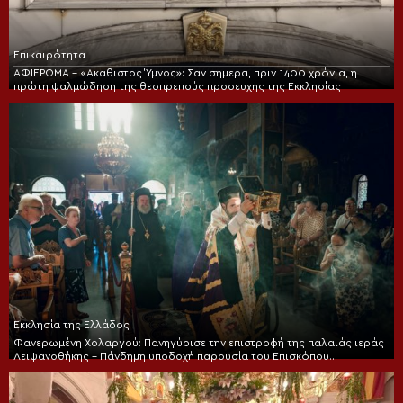
Επικαιρότητα
ΑΦΙΕΡΩΜΑ – «Ακάθιστος Ύμνος»: Σαν σήμερα, πριν 1400 χρόνια, η
πρώτη ψαλμώδηση της θεοπρεπούς προσευχής της Εκκλησίας
Εκκλησία της Ελλάδος
Φανερωμένη Χολαργού: Πανηγύρισε την επιστροφή της παλαιάς ιεράς
Λειψανοθήκης – Πάνδημη υποδοχή παρουσία του Επισκόπου
Χριστουπόλεως