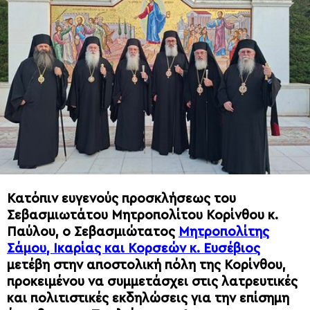
Κατόπιν ευγενούς προσκλήσεως του
Σεβασμιωτάτου Μητροπολίτου Κορίνθου κ.
Παύλου, ο Σεβασμιώτατος
Μητροπολίτης
Σάμου, Ικαρίας και Κορσεών κ. Ευσέβιος
μετέβη στην αποστολική πόλη της Κορίνθου,
προκειμένου να συμμετάσχει στις λατρευτικές
και πολιτιστικές εκδηλώσεις για την επίσημη