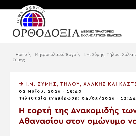
Home
\
Μητροπολιτικό Έργο
\
Ι.Μ. Σύμης, Τήλου, Χάλκη
Σύμης
Ι.Μ. ΣΎΜΗΣ, ΤΉΛΟΥ, ΧΆΛΚΗΣ ΚΑΙ ΚΑΣ
02 Μαΐου, 2026 - 15:40
Τελευταία ενημέρωση: 04/05/2026 - 12:4
Η εορτή της Ανακομιδής τω
Αθανασίου στον ομώνυμο να