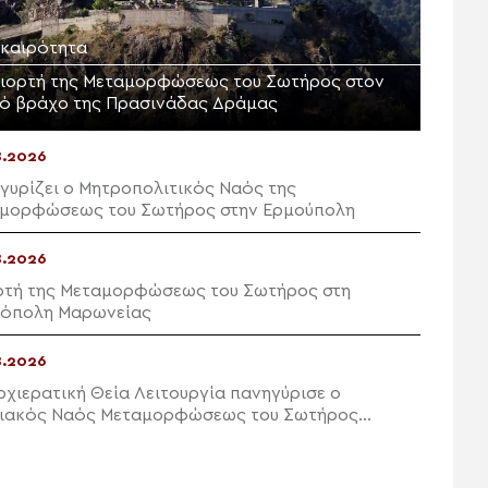
ικαιρότητα
γιορτή της Μεταμορφώσεως του Σωτήρος στον
ρό βράχο της Πρασινάδας Δράμας
8.2026
γυρίζει ο Μητροπολιτικός Ναός της
μορφώσεως του Σωτήρος στην Ερμούπολη
8.2026
ρτή της Μεταμορφώσεως του Σωτήρος στη
όπολη Μαρωνείας
8.2026
ρχιερατική Θεία Λειτουργία πανηγύρισε ο
ιακός Ναός Μεταμορφώσεως του Σωτήρος
ών Ιεράπετρας