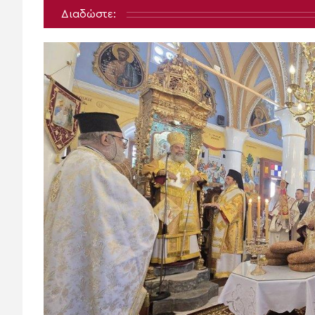
Διαδώστε: