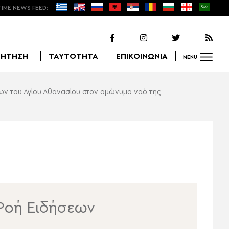
TIME NEWS FEED:
ΖΗΤΗΣΗ
ΤΑΥΤΟΤΗΤΑ
ΕΠΙΚΟΙΝΩΝΙΑ
MENU
ων του Αγίου Αθανασίου στον ομώνυμο ναό της
Αναζήτηση
Ροή Ειδήσεων