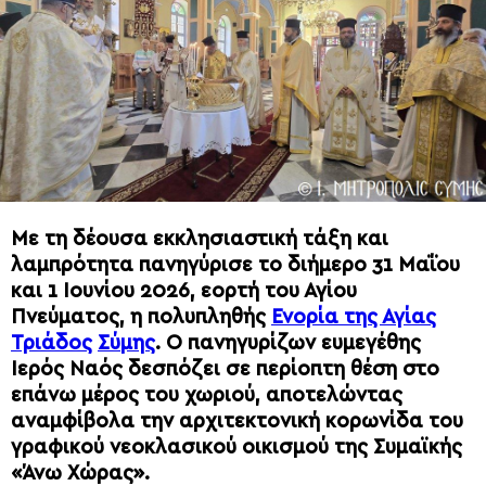
Με τη δέουσα εκκλησιαστική τάξη και
λαμπρότητα πανηγύρισε το διήμερο 31 Μαΐου
και 1 Ιουνίου 2026, εορτή του Αγίου
Πνεύματος, η πολυπληθής
Ενορία της Αγίας
Τριάδος
Σύμης
. Ο πανηγυρίζων ευμεγέθης
Ιερός Ναός δεσπόζει σε περίοπτη θέση στο
επάνω μέρος του χωριού, αποτελώντας
αναμφίβολα την αρχιτεκτονική κορωνίδα του
γραφικού νεοκλασικού οικισμού της Συμαϊκής
«Άνω Χώρας».