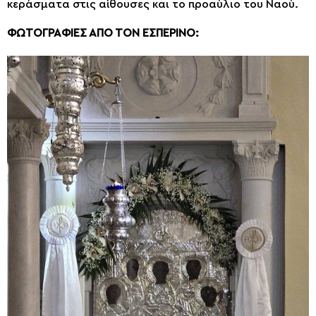
κεράσματα στις αίθουσες και το προαύλιο του Ναού.
ΦΩΤΟΓΡΑΦΙΕΣ ΑΠΟ ΤΟΝ ΕΣΠΕΡΙΝΟ: