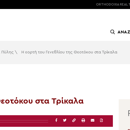
ORTHODOXIA
REAL 
ΑΝΑ
αι Πύλης
\
Η εορτή του Γενεθλίου της Θεοτόκου στα Τρίκαλα
Θεοτόκου στα Τρίκαλα