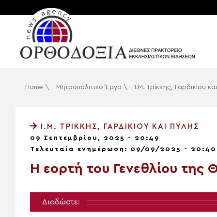
Home
\
Μητροπολιτικό Έργο
\
Ι.Μ. Τρίκκης, Γαρδικίου κ
Ι.Μ. ΤΡΊΚΚΗΣ, ΓΑΡΔΙΚΊΟΥ ΚΑΙ ΠΎΛΗΣ
09 Σεπτεμβρίου, 2025 - 20:49
Τελευταία ενημέρωση: 09/09/2025 - 20:40
Η εορτή του Γενεθλίου της 
Διαδώστε: