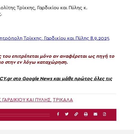
λίτης Τρίκκης, Γαρδικίου και Πύλης κ.
.
του επιτρέπεται μόνο αν αναφέρεται ως πηγή το
ο στην εν λόγω καταχώρηση.
gr στο Google News και μάθε πρώτος όλες τις
Σ ΓΑΡΔΙΚΊΟΥ ΚΑΙ ΠΎΛΗΣ
,
ΤΡΙΚΑΛΑ