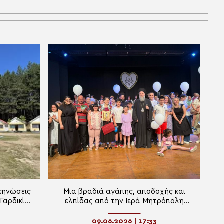
κηνώσεις
Μια βραδιά αγάπης, αποδοχής και
Γαρδικίου
ελπίδας από την Ιερά Μητρόπολη
Τρίκκης
09.06.2026 | 17:33