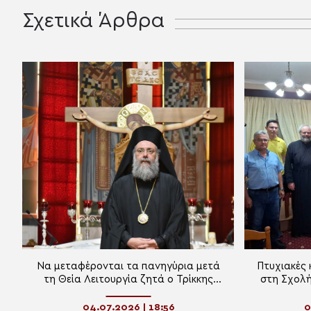
Σχετικά Άρθρα
Να μεταφέρονται τα πανηγύρια μετά
Πτυχιακές 
τη Θεία Λειτουργία ζητά ο Τρίκκης
στη Σχολή
Χρυσόστομος
Ιεράς
04.07.2026 | 18:56
0