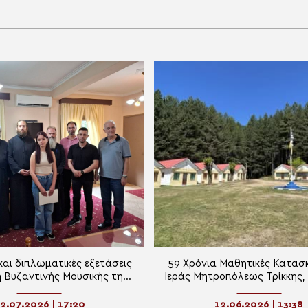
και διπλωματικές εξετάσεις
59 Χρόνια Μαθητικές Κατασ
 Βυζαντινής Μουσικής της
Ιεράς Μητροπόλεως Τρίκκης, 
 Μητροπόλεως Τρίκκης
και Πύλης
2.07.2026 | 17:20
12.06.2026 | 13:38