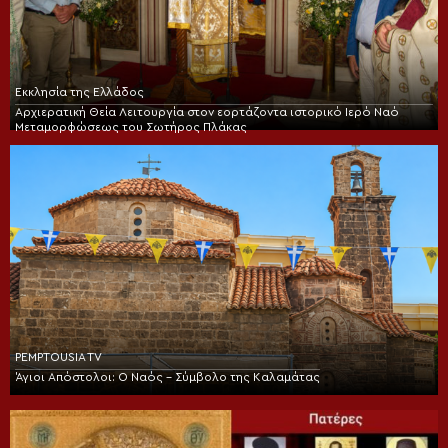
Εκκλησία της Ελλάδος
Αρχιερατική Θεία Λειτουργία στον εορτάζοντα ιστορικό Ιερό Ναό
Μεταμορφώσεως του Σωτήρος Πλάκας
PEMPTOUSIA TV
Άγιοι Απόστολοι: Ο Ναός – Σύμβολο της Καλαμάτας