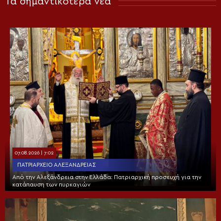
Τα σημαντικότερα νέα
07.08.2026 | 7:02
ΠΑΤΡΙΑΡΧΕΊΟ ΑΛΕΞΑΝΔΡΕΊΑΣ
Από την Αλεξάνδρεια στην Ελλάδα: Πατριαρχική προσευχή για την
κατάπαυση των πυρκαγιών