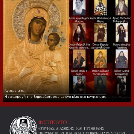
Αγιορείτικα
Η εφαρμογή της Βηματάρισσας με ένα κλικ στο κινητό σας