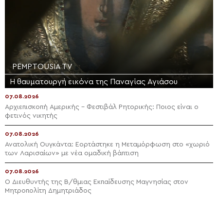
PEMPTOUSIA TV
Η θαυματουργή εικόνα της Παναγίας Αγιάσου
07.08.2026
Αρχιεπισκοπή Αμερικής – Φεστιβάλ Ρητορικής: Ποιος είναι ο
φετινός νικητής
07.08.2026
Ανατολική Ουγκάντα: Εορτάστηκε η Μεταμόρφωση στο «χωριό
των Λαρισαίων» με νέα ομαδική βάπτιση
07.08.2026
Ο Διευθυντής της Β/θμιας Εκπαίδευσης Μαγνησίας στον
Μητροπολίτη Δημητριάδος