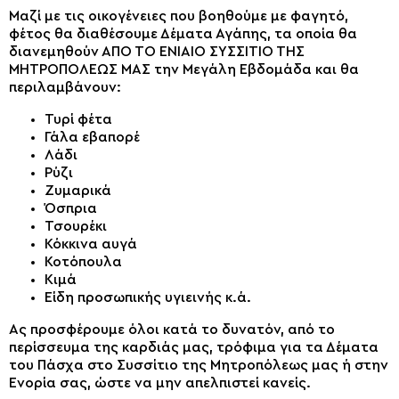
Μαζί με τις οικογένειες που βοηθούμε με φαγητό,
φέτος θα διαθέσουμε Δέματα Αγάπης, τα οποία θα
διανεμηθούν ΑΠΟ ΤΟ ΕΝΙΑΙΟ ΣΥΣΣΙΤΙΟ ΤΗΣ
ΜΗΤΡΟΠΟΛΕΩΣ ΜΑΣ την Μεγάλη Εβδομάδα και θα
περιλαμβάνουν:
Τυρί φέτα
Γάλα εβαπορέ
Λάδι
Ρύζι
Ζυμαρικά
Όσπρια
Τσουρέκι
Κόκκινα αυγά
Κοτόπουλα
Κιμά
Είδη προσωπικής υγιεινής κ.ά.
Ας προσφέρουμε όλοι κατά το δυνατόν, από το
περίσσευμα της καρδιάς μας, τρόφιμα για τα Δέματα
του Πάσχα στο Συσσίτιο της Μητροπόλεως μας ή στην
Ενορία σας, ώστε να μην απελπιστεί κανείς.