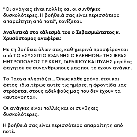
“Οι ανάγκες είναι πολλές και οι συνθήκες
δυσκολότερες. H βοήθειά σας είναι περισσότερο
απαραίτητη από ποτέ”, τονίζεται.
Αναλυτικά στο κάλεσμά του ο Σεβασμιώτατος κ.
Χρυσόστομος αναφέρει:
Με τη βοήθεια όλων σας, καθημερινά προσφέρονται
από ΤΟ «ΣΥΣΣΙΤΙΟ ΙΩΑΝΝΗΣ Ο ΕΛΕΗΜΩΝ» ΤΗΣ ΙΕΡΑΣ
ΜΗΤΡΟΠΟΛΕΩΣ ΤΡΙΚΚΗΣ, ΓΑΡΔΙΚΙΟΥ ΚΑΙ ΠΥΛΗΣ μερίδες
φαγητού σε συνανθρώπους μας που το έχουν ανάγκη.
Το Πάσχα πλησιάζει… Όπως κάθε χρόνο, έτσι και
φέτος, ιδιαιτέρως αυτές τις ημέρες, η φροντίδα μας
στρέφεται στους αδελφούς μας που δεν έχουν τα
«αυτονόητα».
Οι ανάγκες είναι πολλές και οι συνθήκες
δυσκολότερες.
H βοήθειά σας είναι περισσότερο απαραίτητη από
ποτέ.