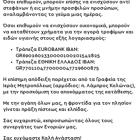
Όσοι επιθυμούν, μπορούν επίσης να ενισχύσουν αντί
στεφάνων ή εις μνήμην προσφιλών προσώπων,
αναλαμβάνοντας το γεύμα μιας ημέρας.
Όσοι επιθυμούν να ενισχύσουν οικονομικά, μπορούν
να καταθέτουν χρήματα για την αγορά τροφίμων και
ειδών υγιεινής στους εξής λογαριασμούς:
Τράπεζα EUROBANK IBAN:
GR6902602330000100201542825
Τράπεζα ΕΘΝΙΚΗ ΕΛΛΑΔΟΣ IBAN:
GR7701104770000047729600875
Η επίσημη απόδειξη παρέχεται από τα Γραφεία της
Ιεράς Μητροπόλεως (αρμόδιος: π. Λάμπρος Κολώνας),
με την προσκόμιση του αποκόμματος της κατάθεσης.
Με την αγάπη όλων μας, η φροντίδα για τον πλησίον
γίνεται πράξη πίστεως και ελπίδας.
Σας ευχαριστώ, εκπροσωπώντας όλους τους
συνεργάτες των Ενοριών μας.
Σας ευχόμαστε Καλή Ανάσταση!