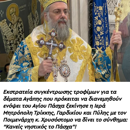
Εκστρατεία συγκέντρωσης τροφίμων για τα
δέματα Αγάπης που πρόκειται να διανεμηθούν
ενόψει του Αγίου Πάσχα ξεκίνησε η Ιερά
Μητρόπολη Τρίκκης, Γαρδικίου και Πύλης με τον
Ποιμενάρχη κ. Χρυσόστομο να δίνει το σύνθημα:
“Κανείς νηστικός το Πάσχα”!