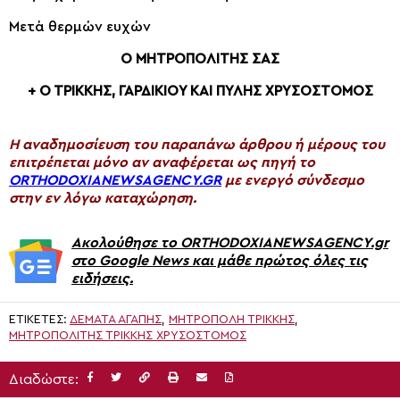
Μετά θερμών ευχών
Ο ΜΗΤΡΟΠΟΛΙΤΗΣ ΣΑΣ
+ Ο ΤΡΙΚΚΗΣ, ΓΑΡΔΙΚΙΟΥ ΚΑΙ ΠΥΛΗΣ ΧΡΥΣΟΣΤΟΜΟΣ
H αναδημοσίευση του παραπάνω άρθρου ή μέρους του
επιτρέπεται μόνο αν αναφέρεται ως πηγή το
ORTHODOXIANEWSAGENCY.GR
με ενεργό σύνδεσμο
στην εν λόγω καταχώρηση.
Ακολούθησε το ORTHODOXIANEWSAGENCY.gr
στο Google News και μάθε πρώτος όλες τις
ειδήσεις.
ΕΤΙΚΈΤΕΣ:
ΔΕΜΑΤΑ ΑΓΑΠΗΣ
,
ΜΗΤΡΟΠΟΛΗ ΤΡΙΚΚΗΣ
,
ΜΗΤΡΟΠΟΛΊΤΗΣ ΤΡΊΚΚΗΣ ΧΡΥΣΌΣΤΟΜΟΣ
Διαδώστε: