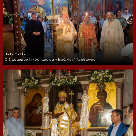
Ιερές Μονές
Ο Επιδαύρου Νικόδημος στην Ιερά Μονή Αγάθωνος