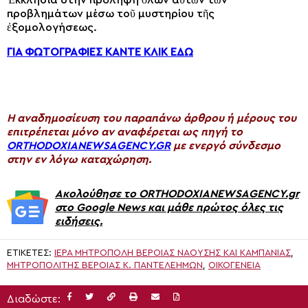
προβλημάτων μέσω τοῦ μυστηρίου τῆς
ἐξομολογήσεως.
ΓΙΑ ΦΩΤΟΓΡΑΦΙΕΣ ΚΑΝΤΕ ΚΛΙΚ ΕΔΩ
H αναδημοσίευση του παραπάνω άρθρου ή μέρους του
επιτρέπεται μόνο αν αναφέρεται ως πηγή το
ORTHODOXIANEWSAGENCY.GR
με ενεργό σύνδεσμο
στην εν λόγω καταχώρηση.
Ακολούθησε το ORTHODOXIANEWSAGENCY.gr
στο Google News και μάθε πρώτος όλες τις
ειδήσεις.
ΕΤΙΚΈΤΕΣ:
ΙΕΡΆ ΜΗΤΡΌΠΟΛΗ ΒΕΡΟΊΑΣ ΝΑΟΎΣΗΣ ΚΑΙ ΚΑΜΠΑΝΊΑΣ
,
ΜΗΤΡΟΠΟΛΊΤΗΣ ΒΕΡΟΊΑΣ Κ. ΠΑΝΤΕΛΕΉΜΩΝ
,
ΟΙΚΟΓΕΝΕΙΑ
Διαδώστε: