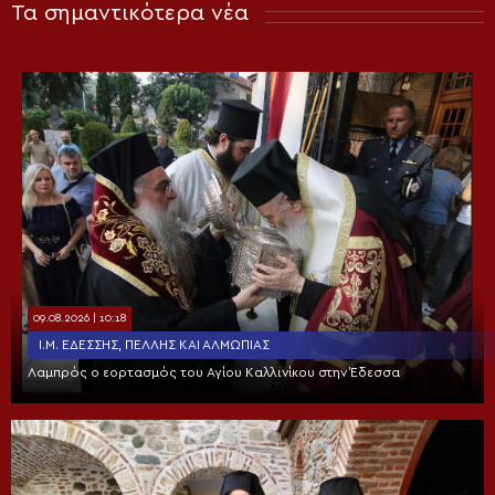
Τα σημαντικότερα νέα
09.08.2026 | 10:18
Ι.Μ. ΕΔΈΣΣΗΣ, ΠΈΛΛΗΣ ΚΑΙ ΑΛΜΩΠΊΑΣ
Λαμπρός ο εορτασμός του Αγίου Καλλινίκου στην Έδεσσα