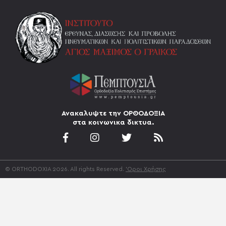
Ανακαλυψτε την ΟΡΘΟΔΟΞΙΑ
στα κοινωνικα δικτυα.
© ORTHODOXIA 2026. All rights Reserved.
'Οροι Χρήσης