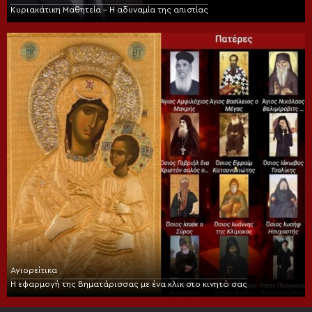
Κυριακάτικη Μαθητεία – Η αδυναμία της απιστίας
Αγιορείτικα
Η εφαρμογή της Βηματάρισσας με ένα κλικ στο κινητό σας