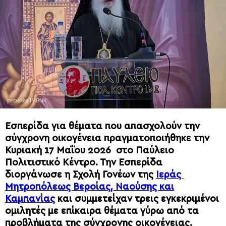
Εσπερίδα για θέματα που απασχολούν την
σύγχρονη οικογένεια πραγματοποιήθηκε την
Κυριακή 17 Μαΐου 2026 στο Παύλειο
Πολιτιστικό Κέντρο. Την Εσπερίδα
διοργάνωσε η Σχολή Γονέων της
Ιεράς
Μητροπόλεως Βεροίας, Ναούσης και
Καμπανίας
και συμμετείχαν τρεις εγκεκριμένοι
ομιλητές με επίκαιρα θέματα γύρω από τα
προβλήματα της σύγχρονης οικογένειας.