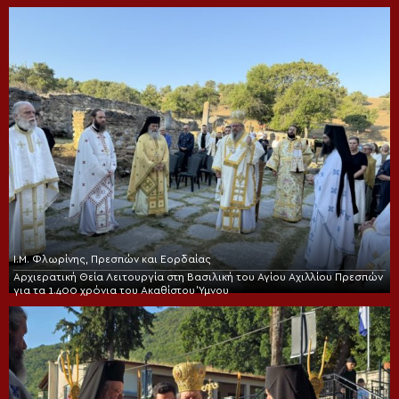
Ι.Μ. Φλωρίνης, Πρεσπών και Εορδαίας
Αρχιερατική Θεία Λειτουργία στη Βασιλική του Αγίου Αχιλλίου Πρεσπών
για τα 1.400 χρόνια του Ακαθίστου Ύμνου