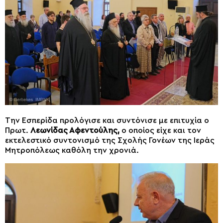
Την Εσπερίδα προλόγισε και συντόνισε με επιτυχία ο
Πρωτ.
Λεωνίδας Αφεντούλης,
ο οποίος είχε και τον
εκτελεστικό συντονισμό της Σχολής Γονέων της Ιεράς
Μητροπόλεως καθόλη την χρονιά.