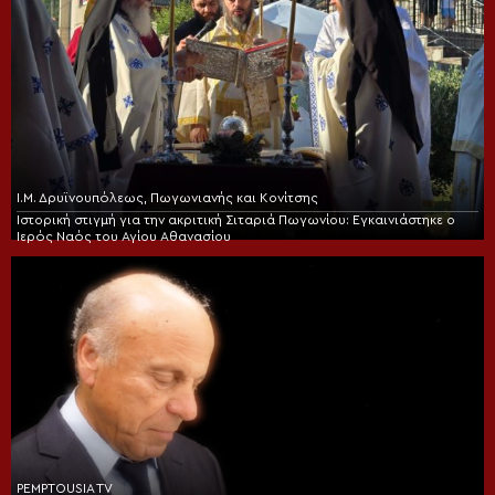
Ι.Μ. Δρυϊνουπόλεως, Πωγωνιανής και Κονίτσης
Ιστορική στιγμή για την ακριτική Σιταριά Πωγωνίου: Εγκαινιάστηκε ο
Ιερός Ναός του Αγίου Αθανασίου
PEMPTOUSIA TV