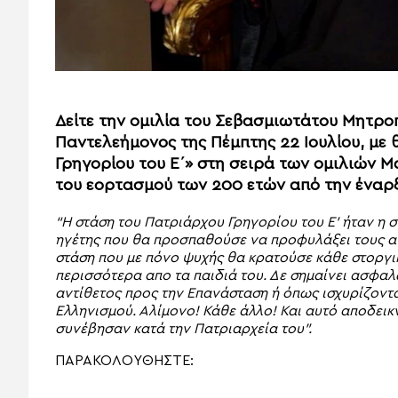
Δείτε την ομιλία του Σεβασμιωτάτου Μητροπ
Παντελεήμονος της Πέμπτης 22 Ιουλίου, με 
Γρηγορίου του Ε΄» στη σειρά των ομιλιών 
του εορτασμού των 200 ετών από την έναρξ
“Η στάση του Πατριάρχου Γρηγορίου του Ε’ ήταν η 
ηγέτης που θα προσπαθούσε να προφυλάξει τους α
στάση που με πόνο ψυχής θα κρατούσε κάθε στοργικ
περισσότερα απο τα παιδιά του. Δε σημαίνει ασφαλ
αντίθετος προς την Επανάσταση ή όπως ισχυρίζοντ
Ελληνισμού. Αλίμονο! Κάθε άλλο! Και αυτό αποδει
συνέβησαν κατά την Πατριαρχεία του”.
ΠΑΡΑΚΟΛΟΥΘΗΣΤΕ: