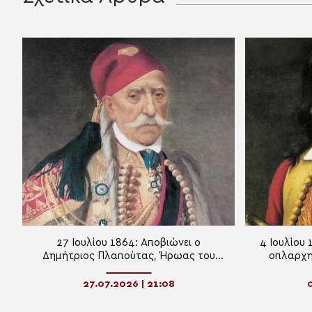
27 Ιουλίου 1864: Αποβιώνει ο
4 Ιουλίου 
Δημήτριος Πλαπούτας, Ήρωας του
οπλαρχη
’21, στρατηγός και πολιτικός
27.07.2026 | 21:08