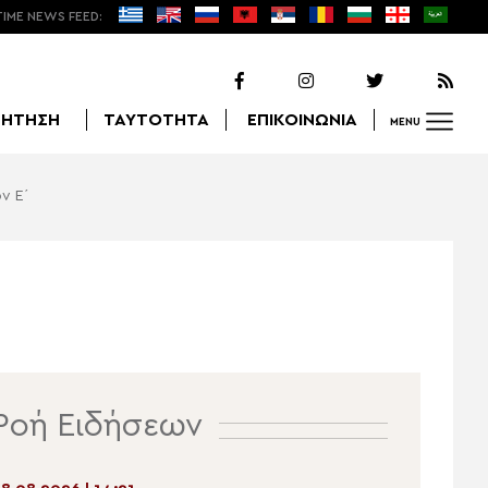
TIME NEWS FEED:
ΖΗΤΗΣΗ
ΤΑΥΤΟΤΗΤΑ
ΕΠΙΚΟΙΝΩΝΙΑ
MENU
ν Ε΄
Αναζήτηση
Ροή Ειδήσεων