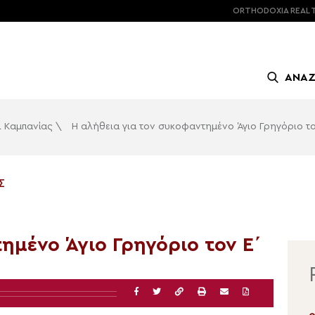
ORTHODOXIA
REAL 
ΑΝΑ
ι Καμπανίας
\
H αλήθεια για τον συκοφαντημένο Άγιο Γρηγόριο το
Σ
ημένο Άγιο Γρηγόριο τον Ε΄