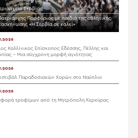
τριαρχείο Σερβίας
Πατριάρχης Πορφύριος με παιδιά της αθλητικής
τασκήνωσης «Η Σερβία σε καλεί»
8.2026
ιος Καλλίνικος Επίσκοπος Εδέσσης, Πέλλης και
πίας – Μια σύγχρονη μορφή αγιότητας
8.2026
εστιβάλ Παραδοσιακών Χορών στο Ναύπλιο
8.2026
φορά τροφίμων από τη Μητρόπολη Κερκύρας