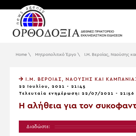
Home
\
Μητροπολιτικό Έργο
\
Ι.Μ. Βεροίας, Ναούσης κα
Ι.Μ. ΒΕΡΟΊΑΣ, ΝΑΟΎΣΗΣ ΚΑΙ ΚΑΜΠΑΝΊΑ
22 Ιουλίου, 2021 - 21:45
Τελευταία ενημέρωση: 22/07/2021 - 21:56
H αλήθεια για τον συκοφαντ
Διαδώστε: