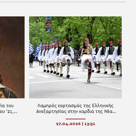
ία του
Λαμπρός εορτασμός της Ελληνικής
υ ‘21,
Ανεξαρτησίας στην καρδιά της Νέας
υ
Υόρκης
27.04.2026 | 13:31