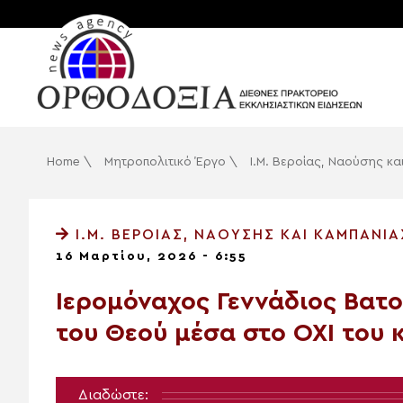
Home
\
Μητροπολιτικό Έργο
\
Ι.Μ. Βεροίας, Ναούσης κα
Ι.Μ. ΒΕΡΟΊΑΣ, ΝΑΟΎΣΗΣ ΚΑΙ ΚΑΜΠΑΝΊΑ
16 Μαρτίου, 2026 - 6:55
Ιερομόναχος Γεννάδιος Βατο
του Θεού μέσα στο ΟΧΙ του
Διαδώστε: