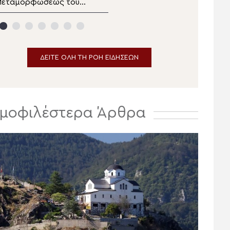
Μεταμορφώσεως του
δελτίο ειδήσεων
ωτήρος στα Λευκάκια
αυπλίου
ΔΕΙΤΕ ΟΛΗ ΤΗ ΡΟΗ ΕΙΔΗΣΕΩΝ
μοφιλέστερα Άρθρα