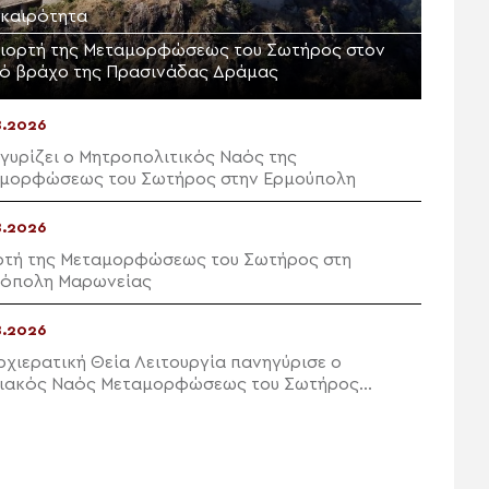
ικαιρότητα
γιορτή της Μεταμορφώσεως του Σωτήρος στον
ρό βράχο της Πρασινάδας Δράμας
8.2026
γυρίζει ο Μητροπολιτικός Ναός της
μορφώσεως του Σωτήρος στην Ερμούπολη
8.2026
ρτή της Μεταμορφώσεως του Σωτήρος στη
όπολη Μαρωνείας
8.2026
ρχιερατική Θεία Λειτουργία πανηγύρισε ο
ιακός Ναός Μεταμορφώσεως του Σωτήρος
ών Ιεράπετρας