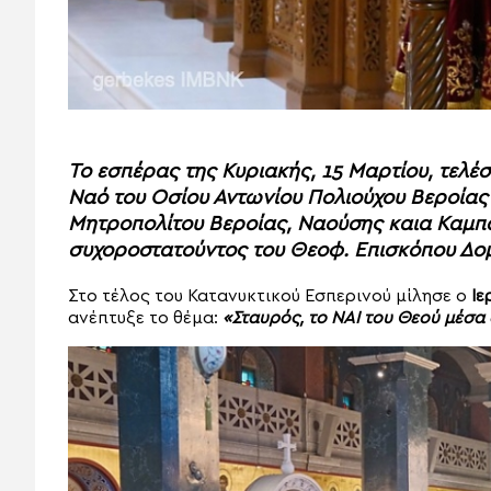
Το εσπέρας της Κυριακής, 15 Μαρτίου, τελέσ
Ναό του Οσίου Αντωνίου Πολιούχου Βεροίας
Μητροπολίτου Βεροίας, Ναούσης καια Καμπα
συχοροστατούντος του Θεοφ. Επισκόπου Δομ
Στο τέλος του Κατανυκτικού Εσπερινού μίλησε ο
Ιε
ανέπτυξε το θέμα:
«Σταυρός, το ΝΑΙ του Θεού μέσα 