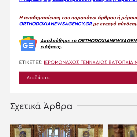
H αναδημοσίευση του παραπάνω άρθρου ή μέρους 
ORTHODOXIANEWSAGENCY.GR
με ενεργό σύνδεσμ
Ακολούθησε το ORTHODOXIANEWSAGENCY.
ειδήσεις.
ΕΤΙΚΈΤΕΣ:
ΙΕΡΟΜΌΝΑΧΟΣ ΓΕΝΝΆΔΙΟΣ ΒΑΤΟΠΑΙΔΙ
Διαδώστε:
Σχετικά Άρθρα