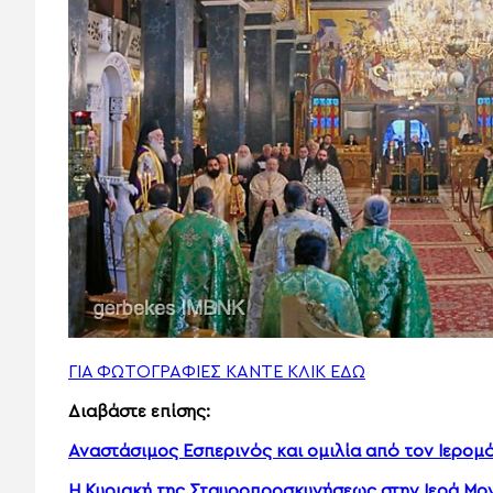
ΓΙΑ ΦΩΤΟΓΡΑΦΙΕΣ ΚΑΝΤΕ ΚΛΙΚ ΕΔΩ
Διαβάστε επίσης:
Αναστάσιμος Εσπερινός και ομιλία από τον Ιερομ
Η Κυριακή της Σταυροπροσκυνήσεως στην Ιερά Μο