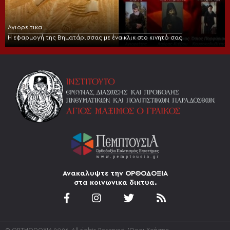
Αγιορείτικα
Η εφαρμογή της Βηματάρισσας με ένα κλικ στο κινητό σας
Ανακαλυψτε την ΟΡΘΟΔΟΞΙΑ
στα κοινωνικα δικτυα.
© ORTHODOXIA 2026. All rights Reserved.
'Οροι Χρήσης