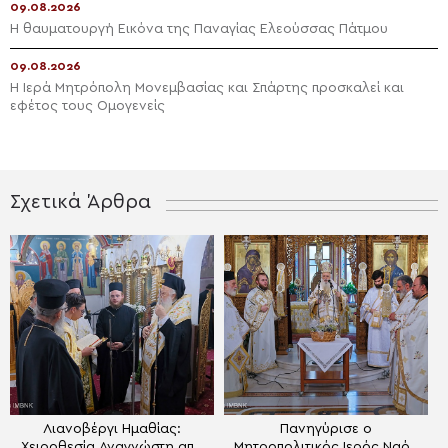
09.08.2026
Η θαυματουργή Εικόνα της Παναγίας Ελεούσσας Πάτμου
09.08.2026
Η Ιερά Μητρόπολη Μονεμβασίας και Σπάρτης προσκαλεί και
εφέτος τους Ομογενείς
Σχετικά Άρθρα
Λιανοβέργι Ημαθίας:
Πανηγύρισε ο
Χειροθεσία Αναγνώστη από
Μητροπολιτικός Ιερός Ναός