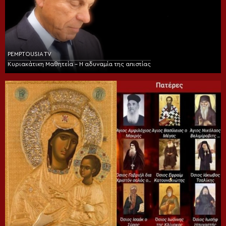
PEMPTOUSIA TV
Κυριακάτικη Μαθητεία – Η αδυναμία της απιστίας