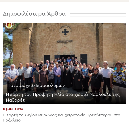
Δημοφιλέστερα Άρθρα
Πατριαρχείο Ιεροσολύμων
Η εορτή του Προφήτη Ηλία στο χωριό Μααλούλε της
Ναζαρέτ
09.08.2026
Η εορτή του Αγίου Μύρωνος και χειροτονία Πρεσβυτέρου στο
Ηράκλειο