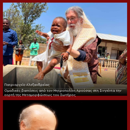
Πατριαρχείο Αλεξανδρείας
Ομαδικές βαπτίσεις από τον Μητροπολίτη Αρούσας στη Σινγκίντα την
εορτή της Μεταμορφώσεως του Σωτήρος