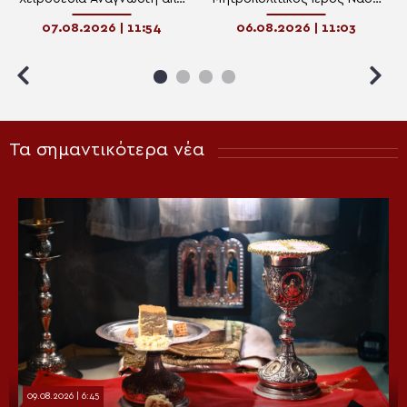
τον Μητροπολίτη Βεροίας
Μεταμορφώσεως του
07.08.2026 | 11:54
06.08.2026 | 11:03
Σωτήρος Ναούσης
Τα σημαντικότερα νέα
09.08.2026 | 6:45