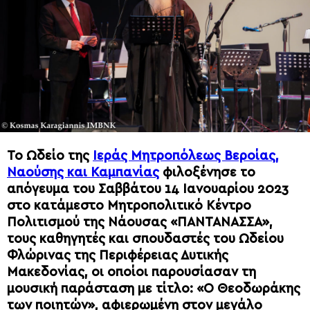
Το Ωδείο της
Ιεράς Μητροπόλεως Βεροίας,
Ναούσης και Καμπανίας
φιλοξένησε το
απόγευμα του Σαββάτου 14 Ιανουαρίου 2023
στο κατάμεστο Μητροπολιτικό Κέντρο
Πολιτισμού της Νάουσας «ΠΑΝΤΑΝΑΣΣΑ»,
τους καθηγητές και σπουδαστές του Ωδείου
Φλώρινας της Περιφέρειας Δυτικής
Μακεδονίας, οι οποίοι παρουσίασαν τη
μουσική παράσταση με τίτλο: «Ο Θεοδωράκης
των ποιητών», αφιερωμένη στον μεγάλο