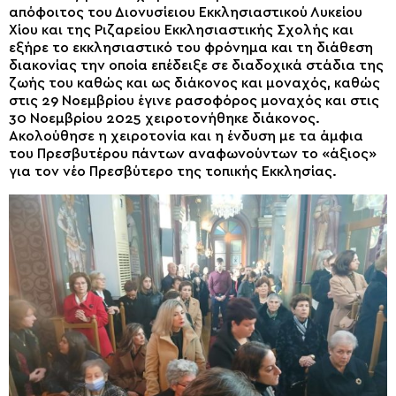
απόφοιτος του Διονυσίειου Εκκλησιαστικού Λυκείου
Χίου και της Ριζαρείου Εκκλησιαστικής Σχολής και
εξήρε το εκκλησιαστικό του φρόνημα και τη διάθεση
διακονίας την οποία επέδειξε σε διαδοχικά στάδια της
ζωής του καθώς και ως διάκονος και μοναχός, καθώς
στις 29 Νοεμβρίου έγινε ρασοφόρος μοναχός και στις
30 Νοεμβρίου 2025 χειροτονήθηκε διάκονος.
Ακολούθησε η χειροτονία και η ένδυση με τα άμφια
του Πρεσβυτέρου πάντων αναφωνούντων το «άξιος»
για τον νέο Πρεσβύτερο της τοπικής Εκκλησίας.