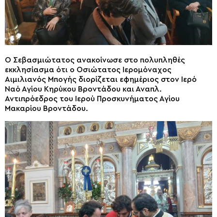
Ο Σεβασμιώτατος ανακοίνωσε στο πολυπληθές
εκκλησίασμα ότι ο Οσιώτατος Ιερομόναχος
Αιμιλιανός Μπογής διορίζεται εφημέριος στον Ιερό
Ναό Αγίου Κηρύκου Βροντάδου και Αναπλ.
Αντιπρόεδρος του Ιερού Προσκυνήματος Αγίου
Μακαρίου Βροντάδου.