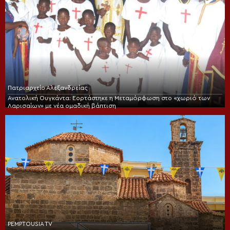
Πατριαρχείο Αλεξανδρείας
Ανατολική Ουγκάντα: Εορτάστηκε η Μεταμόρφωση στο «χωριό των
Λαρισαίων» με νέα ομαδική βάπτιση
PEMPTOUSIA TV