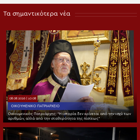
Τα σημαντικότερα νέα
08.08.2026 | 10:08
ΟΙΚΟΥΜΕΝΙΚΌ ΠΑΤΡΙΑΡΧΕΊΟ
Οικουμενικός Πατριάρχης: “Η ιστορία δεν κρίνεται από την ισχύ των
αριθμών, αλλά από την σταθερότητα της πίστεως”