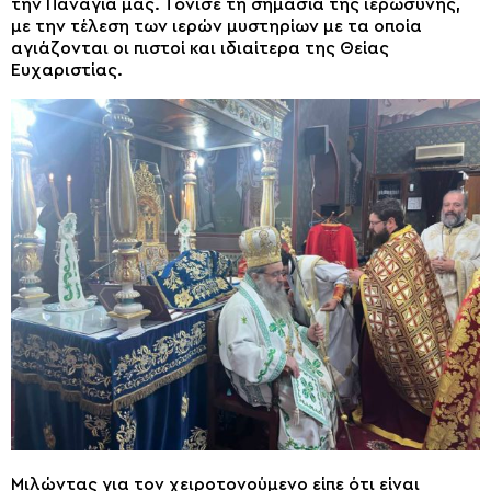
την Παναγία μας. Τόνισε τη σημασία της ιερωσύνης,
με την τέλεση των ιερών μυστηρίων με τα οποία
αγιάζονται οι πιστοί και ιδιαίτερα της Θείας
Ευχαριστίας.
Μιλώντας για τον χειροτονούμενο είπε ότι είναι