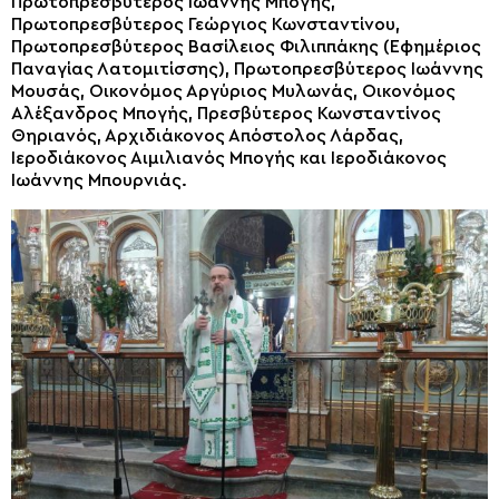
Πρωτοπρεσβύτερος Ιωάννης Μπογής,
Πρωτοπρεσβύτερος Γεώργιος Κωνσταντίνου,
Πρωτοπρεσβύτερος Βασίλειος Φιλιππάκης (Εφημέριος
Παναγίας Λατομιτίσσης), Πρωτοπρεσβύτερος Ιωάννης
Μουσάς, Οικονόμος Αργύριος Μυλωνάς, Οικονόμος
Αλέξανδρος Μπογής, Πρεσβύτερος Κωνσταντίνος
Θηριανός, Αρχιδιάκονος Απόστολος Λάρδας,
Ιεροδιάκονος Αιμιλιανός Μπογής και Ιεροδιάκονος
Ιωάννης Μπουρνιάς.