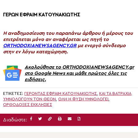
ΓΕΡΩΝ ΕΦΡΑΙΜ ΚΑΤΟΥΝΑΚΙΩΤΗΣ
H αναδημοσίευση του παραπάνω άρθρου ή μέρους του
επιτρέπεται μόνο αν αναφέρεται ως πηγή το
ORTHODOXIANEWSAGENCY.GR
με ενεργό σύνδεσμο
στην εν λόγω καταχώρηση.
Ακολούθησε το ORTHODOXIANEWSAGENCY.gr
στο Google News και μάθε πρώτος όλες τις
ειδήσεις.
ΕΤΙΚΈΤΕΣ:
ΓΕΡΟΝΤΑΣ ΕΦΡΑΙΜ ΚΑΤΟΥΝΑΚΙΩΤΗΣ
,
ΚΑΙ ΤΑ ΒΑΤΡΆΧΙΑ
ΥΜΝΟΛΟΓΟΎΝ ΤΟΝ ΘΕΌΝ
,
ΌΛΗ Η ΦΎΣΗ ΥΜΝΟΛΟΓΕΊ
,
ΟΡΘΌΔΟΞΕΣ ΕΚΚΛΗΣΊΕΣ
Διαδώστε: