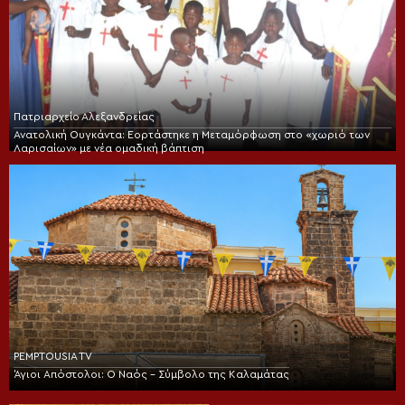
Πατριαρχείο Αλεξανδρείας
Ανατολική Ουγκάντα: Εορτάστηκε η Μεταμόρφωση στο «χωριό των
Λαρισαίων» με νέα ομαδική βάπτιση
PEMPTOUSIA TV
Άγιοι Απόστολοι: Ο Ναός – Σύμβολο της Καλαμάτας