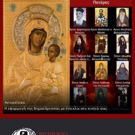
Αγιορείτικα
Η εφαρμογή της Βηματάρισσας με ένα κλικ στο κινητό σας