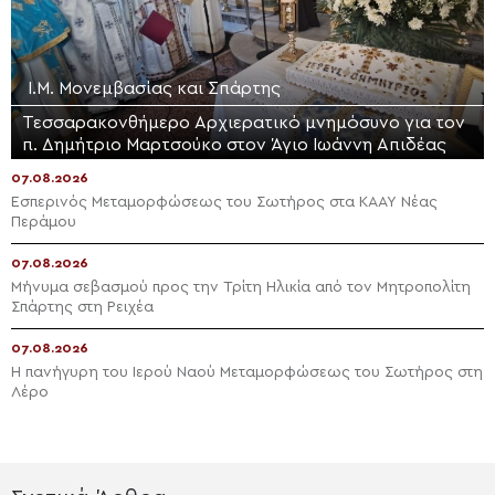
Ι.Μ. Μονεμβασίας και Σπάρτης
Τεσσαρακονθήμερο Αρχιερατικό μνημόσυνο για τον
π. Δημήτριο Μαρτσούκο στον Άγιο Ιωάννη Απιδέας
07.08.2026
Εσπερινός Μεταμορφώσεως του Σωτήρος στα ΚΑΑΥ Νέας
Περάμου
07.08.2026
Μήνυμα σεβασμού προς την Τρίτη Ηλικία από τον Μητροπολίτη
Σπάρτης στη Ρειχέα
07.08.2026
Η πανήγυρη του Ιερού Ναού Μεταμορφώσεως του Σωτήρος στη
Λέρο