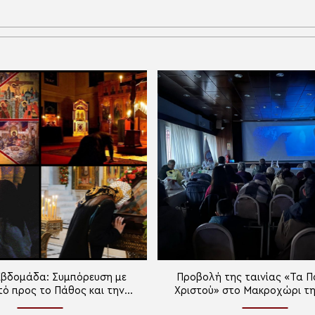
βδομάδα: Συμπόρευση με
Προβολή της ταινίας «Τα Π
τό προς το Πάθος και την
Χριστού» στο Μακροχώρι τ
Ανάστασή Του