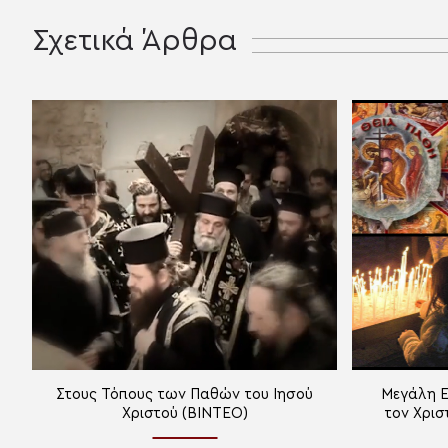
Σχετικά Άρθρα
Στους Τόπους των Παθών του Ιησού
Μεγάλη Ε
Χριστού (ΒΙΝΤΕΟ)
τον Χρισ