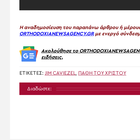
H αναδημοσίευση του παραπάνω άρθρου ή μέρους 
ORTHODOXIANEWSAGENCY.GR
με ενεργό σύνδεσμ
Ακολούθησε το ORTHODOXIANEWSAGENCY.
ειδήσεις.
ΕΤΙΚΈΤΕΣ:
JIM CAVIEZEL
,
ΠΆΘΗ ΤΟΥ ΧΡΙΣΤΟΎ
Διαδώστε: