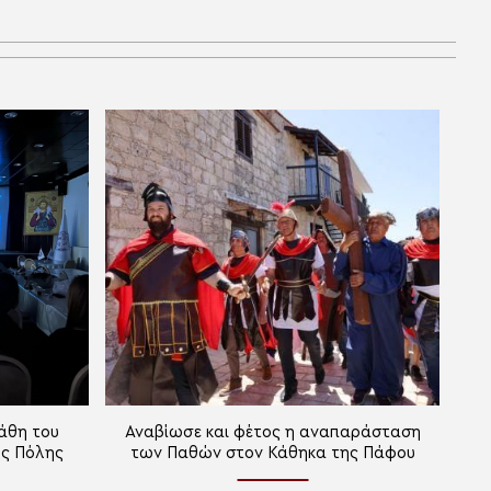
άθη του
Αναβίωσε και φέτος η αναπαράσταση
ης Πόλης
των Παθών στον Κάθηκα της Πάφου