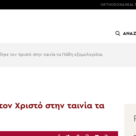
ORTHODOXIA
REAL 
ΑΝΑ
ηκε τον Χριστό στην ταινία τα Πάθη εξομολογείται
ον Χριστό στην ταινία τα