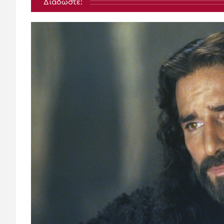
Διαδώστε: