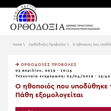
Home
\
Ορθόδοξες Προβολές
\
Ο ηθοποιός που υποδύθ
ΟΡΘΌΔΟΞΕΣ ΠΡΟΒΟΛΈΣ
03 Απριλίου, 2019 - 10:15
Τελευταία ενημέρωση: 03/04/2019 - 15:46
Ο ηθοποιός που υποδύθηκε τ
Πάθη εξομολογείται