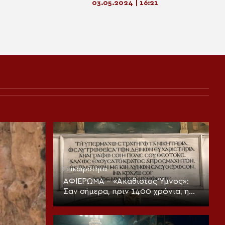
03.05.2024 | 16:21
Επικαιρότητα
ΑΦΙΕΡΩΜΑ – «Ακάθιστος Ύμνος»:
Σαν σήμερα, πριν 1400 χρόνια, η
πρώτη ψαλμώδηση της
θεοπρεπούς προσευχής της
Εκκλησίας