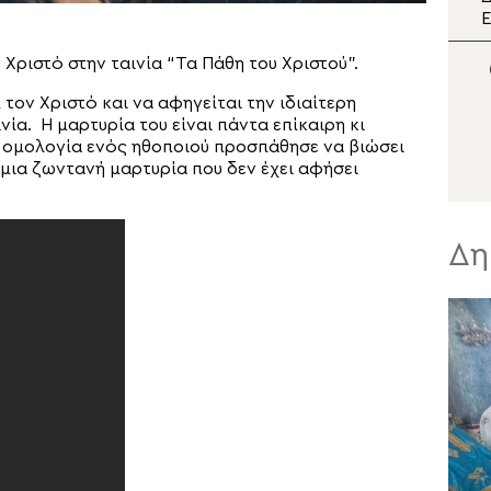
διπλή εορτή της Σάμου
Ε
π
Μ
 Χριστό στην ταινία “Τα Πάθη του Χριστού”.
τον Χριστό και να αφηγείται την ιδιαίτερη
Σ
νία. Η μαρτυρία του είναι πάντα επίκαιρη κι
 Η ομολογία ενός ηθοποιού προσπάθησε να βιώσει
 μια ζωντανή μαρτυρία που δεν έχει αφήσει
Δη