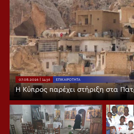
07.08.2026 | 14:36
ΕΠΙΚΑΙΡΌΤΗΤΑ
Η Κύπρος παρέχει στήριξη στα Πατ