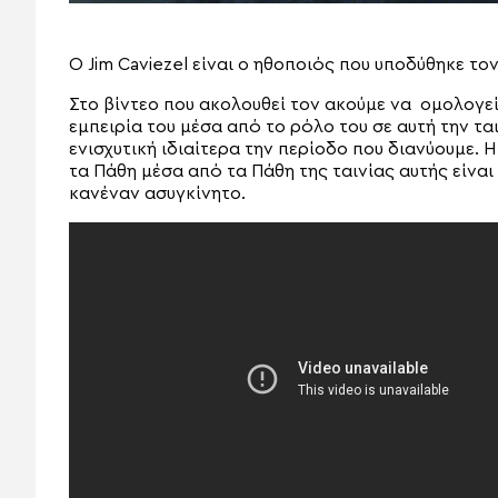
Ο Jim Caviezel είναι ο ηθοποιός που υποδύθηκε τον
Στο βίντεο που ακολουθεί τον ακούμε να ομολογεί 
εμπειρία του μέσα από το ρόλο του σε αυτή την ται
ενισχυτική ιδιαίτερα την περίοδο που διανύουμε.
τα Πάθη μέσα από τα Πάθη της ταινίας αυτής είναι
κανέναν ασυγκίνητο.