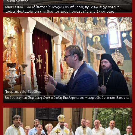
Επικαιρότητα
ΑΦΙΕΡΩΜΑ – «Ακάθιστος Ύμνος»: Σαν σήμερα, πριν 1400 χρόνια, η
πρώτη ψαλμώδηση της θεοπρεπούς προσευχής της Εκκλησίας
Πατριαρχείο Σερβίας
Βούτσιτς και Σερβική Ορθόδοξη Εκκλησία σε Μαυροβούνιο και Βοσνία