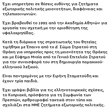
Έχει υπηρετήσει σε θέσεις ευθύνης για ζητήματα
εξωτερικής πολιτικής μειονοτήτων, διαφάνειας και
τηλεπικοινωνιών.
Έχει βραβευθεί το 1992 από την Ακαδημία Αθηνών για
εργασία του σχετική με την οριοθέτηση της
υφαλοκρηπίδας.
Κατά τη διάρκεια της στρατιωτικής του θητείας
τιμήθηκε με Έπαινο από το Δ’ Σώμα Στρατού στη
Θράκη για υπηρεσίες προς τη μειονότητα της Θράκης
και με Εύφημο Μνεία από το Γενικό Επιτελείο Στρατού
για την συνεισφορά του στη δημιουργία πομακικού-
ελληνικού λεξικού.
Είναι παντρεμένος με την Ειρήνη Σταματούδη και
έχουν τρία παιδιά.
Έχει γράψει βιβλία για τις ελληνoτουρκικές σχέσεις,
το Κυπριακό, πρόσφατα για τη Συμφωνία των
Πρεσπών, αρθρογραφεί τακτικά στον τύπο και
σχολιάζει στα ΜΜΕ ζητήματα εξωτερικής πολιτικής.