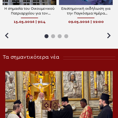
H σημασία του Οικουμενικού
Επιστημονική εκδήλωση για
Πατριαρχείου για τον
την Παγκόσμια Ημέρα
ελληνισμό
Ανοσολογίας στην Κατερίνη
15.05.2026 | 9:14
09.05.2026 | 22:00
Τα σημαντικότερα νέα