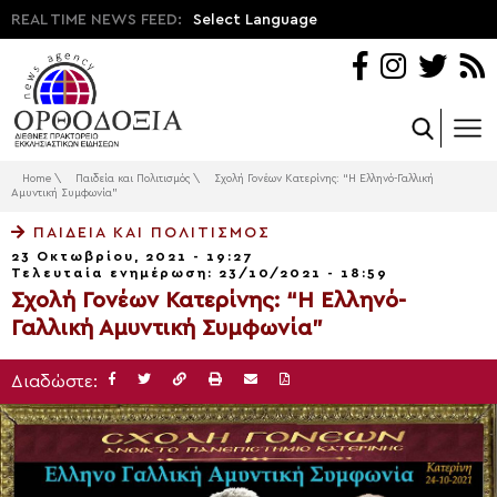
REAL TIME NEWS FEED:
Select Language
Home
\
Παιδεία και Πολιτισμός
\
Σχολή Γονέων Κατερίνης: “Η Ελληνό-Γαλλική
Αμυντική Συμφωνία”
ΠΑΙΔΕΊΑ ΚΑΙ ΠΟΛΙΤΙΣΜΌΣ
23 Οκτωβρίου, 2021 - 19:27
Τελευταία ενημέρωση: 23/10/2021 - 18:59
Σχολή Γονέων Κατερίνης: “Η Ελληνό-
Γαλλική Αμυντική Συμφωνία”
Διαδώστε: