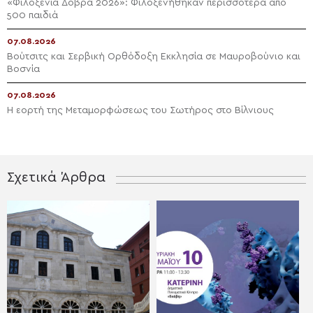
«Φιλοξενία Δοβρά 2026»: Φιλοξενήθηκαν περισσότερα από
500 παιδιά
07.08.2026
Βούτσιτς και Σερβική Ορθόδοξη Εκκλησία σε Μαυροβούνιο και
Βοσνία
07.08.2026
Η εορτή της Μεταμορφώσεως του Σωτήρος στο Βίλνιους
Σχετικά Άρθρα