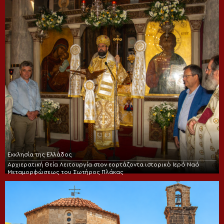
Εκκλησία της Ελλάδος
Αρχιερατική Θεία Λειτουργία στον εορτάζοντα ιστορικό Ιερό Ναό
Μεταμορφώσεως του Σωτήρος Πλάκας