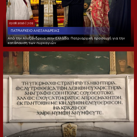
07.08.2026 | 7:02
ΠΑΤΡΙΑΡΧΕΊΟ ΑΛΕΞΑΝΔΡΕΊΑΣ
Από την Αλεξάνδρεια στην Ελλάδα: Πατριαρχική προσευχή για την
κατάπαυση των πυρκαγιών