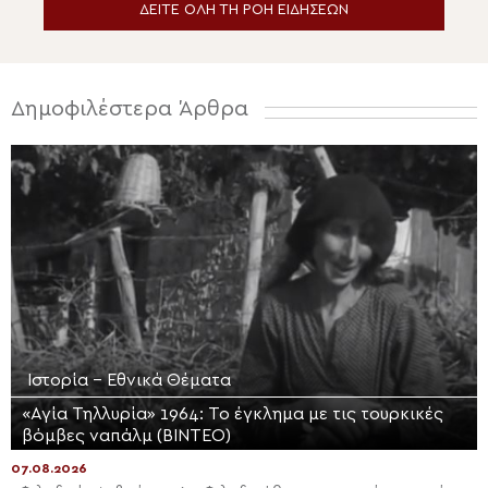
ΔΕΙΤΕ ΟΛΗ ΤΗ ΡΟΗ ΕΙΔΗΣΕΩΝ
Δημοφιλέστερα Άρθρα
Ιστορία - Εθνικά Θέματα
«Αγία Τηλλυρία» 1964: Το έγκλημα με τις τουρκικές
βόμβες ναπάλμ (ΒΙΝΤΕΟ)
07.08.2026