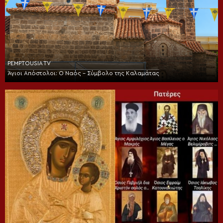
PEMPTOUSIA TV
Άγιοι Απόστολοι: Ο Ναός – Σύμβολο της Καλαμάτας