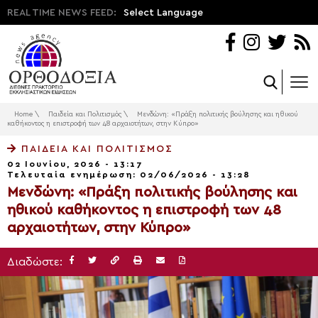
REAL TIME NEWS FEED:
Select Language
Home
\
Παιδεία και Πολιτισμός
\
Μενδώνη: «Πράξη πολιτικής βούλησης και ηθικού
καθήκοντος η επιστροφή των 48 αρχαιοτήτων, στην Κύπρο»
ΠΑΙΔΕΊΑ ΚΑΙ ΠΟΛΙΤΙΣΜΌΣ
02 Ιουνίου, 2026 - 13:17
Τελευταία ενημέρωση: 02/06/2026 - 13:28
Μενδώνη: «Πράξη πολιτικής βούλησης και
ηθικού καθήκοντος η επιστροφή των 48
αρχαιοτήτων, στην Κύπρο»
Διαδώστε: