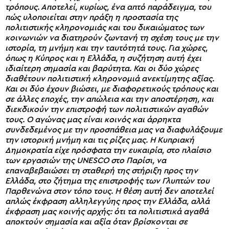
τρόπους. Αποτελεί, κυρίως, ένα απτό παράδειγμα, του
πώς υλοποιείται στην πράξη η προστασία της
πολιτιστικής κληρονομιάς και του δικαιώματος των
κοινωνιών να διατηρούν ζωντανή τη σχέση τους με την
ιστορία, τη μνήμη και την ταυτότητά τους. Για χώρες,
όπως η Κύπρος και η Ελλάδα, η συζήτηση αυτή έχει
ιδιαίτερη σημασία και βαρύτητα. Και οι δύο χώρες
διαθέτουν πολιτιστική κληρονομιά ανεκτίμητης αξίας.
Και οι δύο έχουν βιώσει, με διαφορετικούς τρόπους και
σε άλλες εποχές, την απώλεια και την αποστέρηση, και
διεκδικούν την επιστροφή των πολιτιστικών αγαθών
τους. Ο αγώνας μας είναι κοινός και άρρηκτα
συνδεδεμένος με την προσπάθεια μας να διαφυλάξουμε
την ιστορική μνήμη και τις ρίζες μας. Η Κυπριακή
Δημοκρατία είχε πρόσφατα την ευκαιρία, στο πλαίσιο
των εργασιών της UNESCO στο Παρίσι, να
επαναβεβαιώσει τη σταθερή της στήριξη προς την
Ελλάδα, στο ζήτημα της επιστροφής των Γλυπτών του
Παρθενώνα στον τόπο τους. Η θέση αυτή δεν αποτελεί
απλώς έκφραση αλληλεγγύης προς την Ελλάδα, αλλά
έκφραση μας κοινής αρχής: ότι τα πολιτιστικά αγαθά
αποκτούν σημασία και αξία όταν βρίσκονται σε