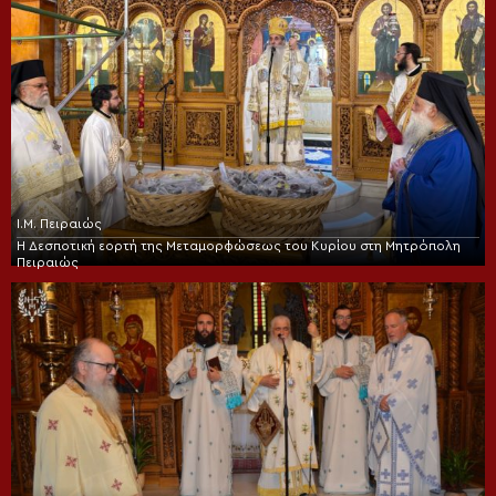
Ι.Μ. Πειραιώς
Η Δεσποτική εορτή της Μεταμορφώσεως του Κυρίου στη Μητρόπολη
Πειραιώς