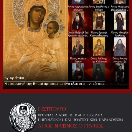
Αγιορείτικα
Η εφαρμογή της Βηματάρισσας με ένα κλικ στο κινητό σας