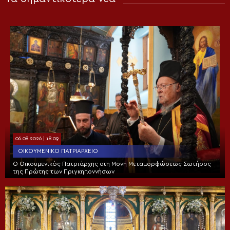
06.08.2026 | 18:09
ΟΙΚΟΥΜΕΝΙΚΌ ΠΑΤΡΙΑΡΧΕΊΟ
Ο Οικουμενικός Πατριάρχης στη Μονή Μεταμορφώσεως Σωτήρος
της Πρώτης των Πριγκηποννήσων