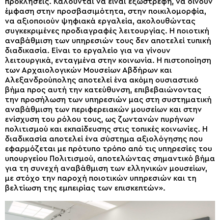
προκλήσεις. Καλούνται να είναι εξωστρεφή, να δίνουν
έμφαση στην προσβασιμότητα, στην ποικιλομορφία,
να αξιοποιούν ψηφιακά εργαλεία, ακολουθώντας
συγκεκριμένες προδιαγραφές λειτουργίας. Η ποιοτική
αναβάθμιση των υπηρεσιών τους δεν αποτελεί τυπική
διαδικασία. Είναι το εργαλείο για να γίνουν
λειτουργικά, ενταγμένα στην κοινωνία. Η πιστοποίηση
των Αρχαιολογικών Μουσείων Αβδήρων και
Αλεξανδρούπολης αποτελεί ένα ακόμη ουσιαστικό
βήμα προς αυτή την κατεύθυνση, επιβεβαιώνοντας
την προσήλωση των υπηρεσιών μας στη συστηματική
αναβάθμιση των περιφερειακών μουσείων και στην
ενίσχυση του ρόλου τους, ως ζωντανών πυρήνων
πολιτισμού και εκπαίδευσης στις τοπικές κοινωνίες. Η
διαδικασία αποτελεί ένα σύστημα αξιολόγησης που
εφαρμόζεται με πρότυπο τρόπο από τις υπηρεσίες του
υπουργείου Πολιτισμού, αποτελώντας σημαντικό βήμα
για τη συνεχή αναβάθμιση των ελληνικών μουσείων,
με στόχο την παροχή ποιοτικών υπηρεσιών και τη
βελτίωση της εμπειρίας των επισκεπτών».