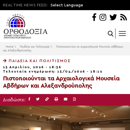
REAL TIME NEWS FEED:
Select Language
Home
\
Παιδεία και Πολιτισμός
\
Πιστοποιούνται τα Αρχαιολογικά Μουσεία Αβδήρων
και Αλεξανδρούπολης
ΠΑΙΔΕΊΑ ΚΑΙ ΠΟΛΙΤΙΣΜΌΣ
15 Απριλίου, 2026 - 18:36
Τελευταία ενημέρωση: 15/04/2026 - 18:12
Πιστοποιούνται τα Αρχαιολογικά Μουσεία
Αβδήρων και Αλεξανδρούπολης
Διαδώστε: