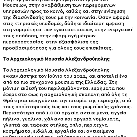
Μουσείων, στην αναβάθμιση των παρεχόμενων
υπηρεσιών προς το κοινό, καθώς και στην ενίσχυση
της διασύνδεσής τους με την κοινωνία. Όσον αφορά
στις κτηριακές υποδομές, δόθηκε ιδιαίτερη έμφαση
στη νομιμότητα των εγκαταστάσεων, στην ενεργειακή
τους απόδοση, στην εφαρμογή μέτρων
πυροπροστασίας, στην εξασφάλιση της
προσβασιμότητας για όλους τους επισκέπτες.
Το Αρχαιολογικό Μουσείο Αλεξανδρούπολης
Το Αρχαιολογικό Μουσείο Αλεξανδρούπολης
εγκαινιάστηκε τον Ιούνιο του 2022, και αποτελεί ένα
από τα πιο σύγχρονα μουσεία της Ελλάδας. Στη
μόνιμη έκθεσή του περιλαμβάνονται ευρήματα που
έφερε στο φως η αρχαιολογική σκαπάνη από όλη τη
Θράκη και αφηγούνται την ιστορία της περιοχής, από
τους προϊστορικούς έως και τους ρωμαϊκούς χρόνους.
Περισσότερα από 1.000 αρχαία αντικείμενα, αγγεία
πήλινα, γυάλινα, χάλκινα και αργυρά νομίσματα,
γλυπτά και ταφικές στήλες, όπλα, περίτεχνα
κοσμήματα, ειδώλια, εργαλεία και αντικείμενα