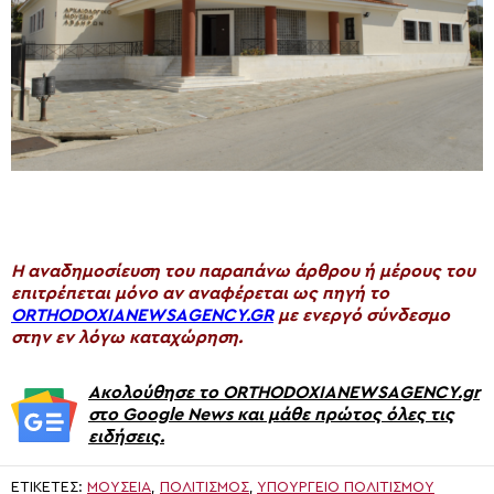
H αναδημοσίευση του παραπάνω άρθρου ή μέρους του
επιτρέπεται μόνο αν αναφέρεται ως πηγή το
ORTHODOXIANEWSAGENCY.GR
με ενεργό σύνδεσμο
στην εν λόγω καταχώρηση.
Ακολούθησε το ORTHODOXIANEWSAGENCY.gr
στο Google News και μάθε πρώτος όλες τις
ειδήσεις.
ΕΤΙΚΈΤΕΣ:
ΜΟΥΣΕΙΑ
,
ΠΟΛΙΤΙΣΜΟΣ
,
ΥΠΟΥΡΓΕΊΟ ΠΟΛΙΤΙΣΜΟΎ