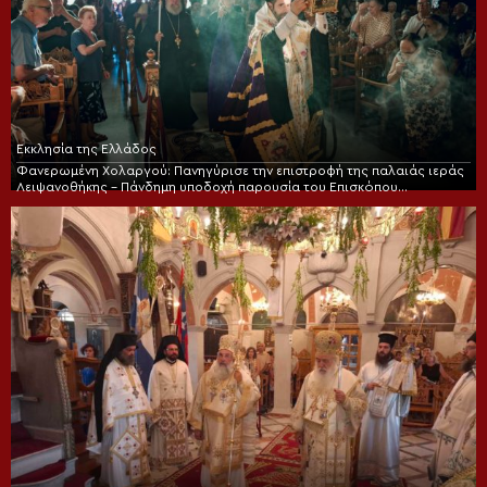
Εκκλησία της Ελλάδος
Φανερωμένη Χολαργού: Πανηγύρισε την επιστροφή της παλαιάς ιεράς
Λειψανοθήκης – Πάνδημη υποδοχή παρουσία του Επισκόπου
Χριστουπόλεως