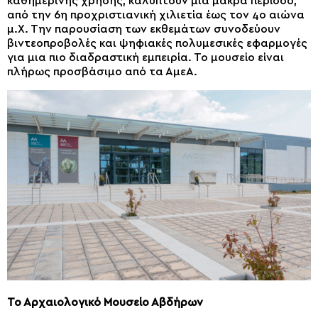
καθημερινής χρήσης, καλύπτουν μια μακρά περίοδο,
από την 6η προχριστιανική χιλιετία έως τον 4ο αιώνα
μ.Χ. Την παρουσίαση των εκθεμάτων συνοδεύουν
βιντεοπροβολές και ψηφιακές πολυμεσικές εφαρμογές
για μια πιο διαδραστική εμπειρία. Το μουσείο είναι
πλήρως προσβάσιμο από τα ΑμεΑ.
Το Αρχαιολογικό Μουσείο Αβδήρων