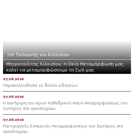
Ι.Μ. Πολυανής και Κιλκισίου
Μητροπολίτης Κιλκισίου: Η Θεία Μεταμόρφωση μας
καλεί να μεταμορφώσουμε τη ζωή μας
07.08.2026
Παρακολουθήστε το δελτίο ειδήσεων
07.08.2026
Η πανήγυρη του Ιερού Καθεδρικού Ναού Μεταμορφώσεως του
Σωτήρος στο Αρκαλοχώρι
07.08.2026
Πανηγυρικός Εσπερινός Μεταμορφώσεως του Σωτήρος στο
Αρκαλοχώρι