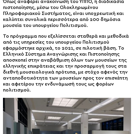
Όπως αναφέρει ανακοίνωση του ΥΠΠΟ, η διαδικασία
πιστοποίησης, μέσω του Ολοκληρωμένου
Πληροφοριακού Συστήματος, είναι υποχρεωτική και
καλύπτει συνολικά περισσότερα από 200 δημόσια
μουσεία του υπουργείου Πολιτισμού.
Το πρόγραμμα που εξελίσσεται σταθερά και μεθοδικά
από τις υπηρεσίες του υπουργείου Πολιτισμού
εφαρμόστηκε αρχικά, το 2021, σε πιλοτική βάση. Το
Ελληνικό Σύστημα Αναγνώρισης και Πιστοποίησης
αποσκοπεί στην αναβάθμιση όλων των μουσείων της
ελληνικής επικράτειας και την προσαρμογή τους στα
διεθνή μουσειολογικά πρότυπα, με στόχο αφενός την
ανταποδοτικότητα των μουσείων προς τον επισκέπτη
και αφετέρου την ενδυνάμωσή τους ως φορέων
πολιτισμού.