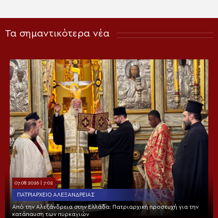
Τα σημαντικότερα νέα
07.08.2026 | 7:02
ΠΑΤΡΙΑΡΧΕΊΟ ΑΛΕΞΑΝΔΡΕΊΑΣ
Από την Αλεξάνδρεια στην Ελλάδα: Πατριαρχική προσευχή για την
κατάπαυση των πυρκαγιών