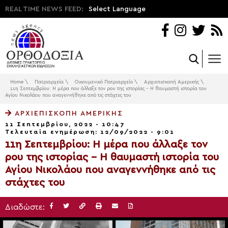
REAL TIME NEWS FEED:
Select Language
Home
\
Πατριαρχεία
\
Οικουμενικό Πατριαρχείο
\
Αρχιεπισκοπή Αμερικής
\
11η Σεπτεμβρίου: Η μέρα που άλλαξε τον ρου της ιστορίας – Η θαυμαστή ιστορία του
Αγίου Νικολάου που αναγεννήθηκε από τις στάχτες του
ΑΡΧΙΕΠΙΣΚΟΠΉ ΑΜΕΡΙΚΉΣ
11 Σεπτεμβρίου, 2022 - 10:47
Τελευταία ενημέρωση: 12/09/2022 - 9:01
11η Σεπτεμβρίου: Η μέρα που άλλαξε τον
ρου της ιστορίας – Η θαυμαστή ιστορία του
Αγίου Νικολάου που αναγεννήθηκε από τις
στάχτες του
Διαδώστε: