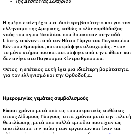
Της Δέσποινας Σωτηρίου
Η ημέρα εκείνη έχει μια ιδιαίτερη βαρύτητα και για τον
ελληνισμό της Αμερικής, καθώς ο ελληνορθόδοξος
ναός του αγίου Νικολάου που βρισκόταν στην οδό
Liberty απέναντι από τον Νότιο Πύργο του Παγκοσμίου
Κέντρου Εμπορίου, καταστράφηκε ολοσχερώς. Ήταν
το μόνο κτήριο που καταστράφηκε από την επίθεση και
δεν ανήκε στο Παγκόσμιο Κέντρο Εμπορίου.
Φέτος, η επέτειος αυτή έχει μια ιδιαίτερη βαρύτατητα
για τον ελληνισμό και την Ορθοδοξία.
Ημερομηνίες γεμάτες συμβολισμούς
Είκοσι χρόνια μετά από τις τρομοκρατικές επιθέσεις
στους Δίδυμους Πύργους, επτά χρόνια μετά την τελετή
θεμελίωσης, μετά από πολλά εμπόδια που είχαν ως
αποτέλεσμα την παύση των εργασιών και έναν και