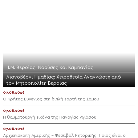
Ι.Μ. Βεροίας, Ναούσης και Καμπανίας
Λιανοβέργι Ημαθίας: Χειροθεσία Αναγνώστη από
τον Μητροπολίτη Βεροίας
07.08.2026
Ο Κρήτης Ευγένιος στη διπλή εορτή της Σάμου
07.08.2026
Η θαυματουργή εικόνα της Παναγίας Αγιάσου
07.08.2026
Αρχιεπισκοπή Αμερικής – Φεστιβάλ Ρητορικής: Ποιος είναι ο