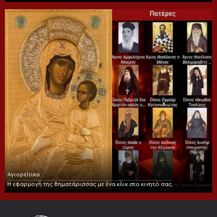
Αγιορείτικα
Η εφαρμογή της Βηματάρισσας με ένα κλικ στο κινητό σας