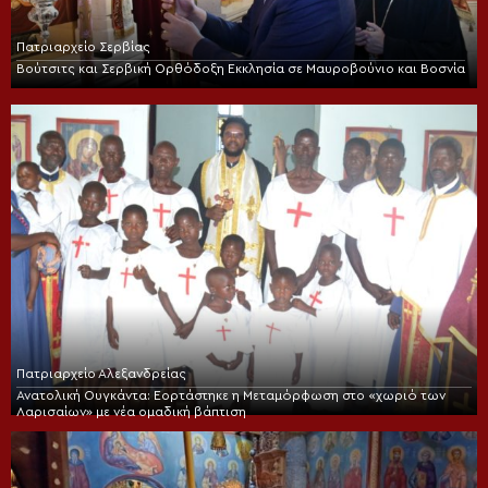
Πατριαρχείο Σερβίας
Βούτσιτς και Σερβική Ορθόδοξη Εκκλησία σε Μαυροβούνιο και Βοσνία
Πατριαρχείο Αλεξανδρείας
Ανατολική Ουγκάντα: Εορτάστηκε η Μεταμόρφωση στο «χωριό των
Λαρισαίων» με νέα ομαδική βάπτιση