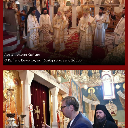
Αρχιεπισκοπή Κρήτης
Ο Κρήτης Ευγένιος στη διπλή εορτή της Σάμου