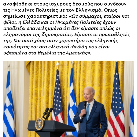
αναφέρθηκε στους ισχυρούς δεσμούς που συνδέουν
τις Ηνωμένες Πολιτείες με τον Ελληνισμό. Όπως
σημείωσε χαρακτηριστικά:
«Ως σύμμαχοι, εταίροι και
φίλοι, η Ελλάδα και οι Ηνωμένες Πολιτείες έχουν
αποδείξει επανειλημμένα ότι δεν είμαστε απλώς οι
κληρονόμοι της δημοκρατίας. Είμαστε οι πρωταθλητές
της. Και αυτό χάρη στον χαρακτήρα της ελληνικής
κοινότητας και στα ελληνικά ιδεώδη που είναι
υφασμένα στα θεμέλια της Αμερικής».