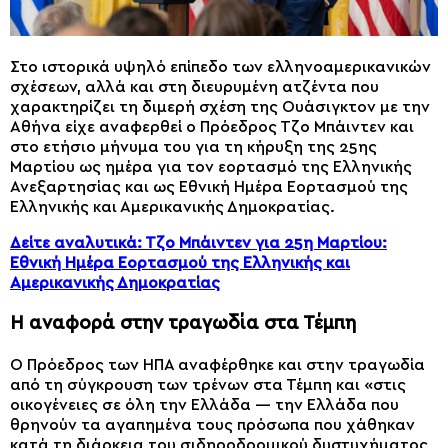
Στο ιστορικά υψηλό επίπεδο των ελληνοαμερικανικών
σχέσεων, αλλά και στη διευρυμένη ατζέντα που
χαρακτηρίζει τη διμερή σχέση της Ουάσιγκτον με την
Αθήνα είχε αναφερθεί ο Πρόεδρος Τζο Μπάιντεν και
στο ετήσιο μήνυμα του για τη κήρυξη της 25ης
Μαρτίου ως ημέρα για τον εορτασμό της Ελληνικής
Ανεξαρτησίας και ως Εθνική Ημέρα Εορτασμού της
Ελληνικής και Αμερικανικής Δημοκρατίας.
Δείτε αναλυτικά: Τζο Μπάιντεν για 25η Μαρτίου:
Εθνική Ημέρα Εορτασμού της Ελληνικής και
Αμερικανικής Δημοκρατίας
Η αναφορά στην τραγωδία στα Τέμπη
Ο Πρόεδρος των ΗΠΑ αναφέρθηκε και στην τραγωδία
από τη σύγκρουση των τρένων στα Τέμπη και «στις
οικογένειες σε όλη την Ελλάδα — την Ελλάδα που
θρηνούν τα αγαπημένα τους πρόσωπα που χάθηκαν
κατά τη διάρκεια του σιδηροδρομικού δυστυχήματος