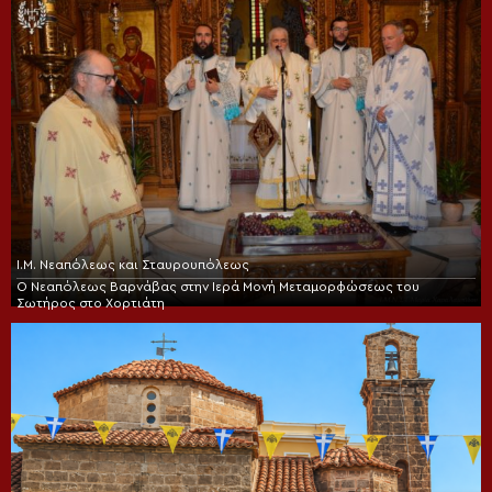
Ι.Μ. Νεαπόλεως και Σταυρουπόλεως
Ο Νεαπόλεως Βαρνάβας στην Ιερά Μονή Μεταμορφώσεως του
Σωτήρος στο Χορτιάτη