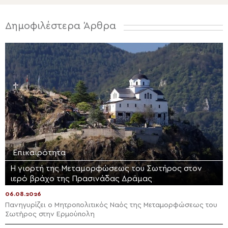
Δημοφιλέστερα Άρθρα
Επικαιρότητα
Η γιορτή της Μεταμορφώσεως του Σωτήρος στον
ιερό βράχο της Πρασινάδας Δράμας
06.08.2026
Πανηγυρίζει ο Μητροπολιτικός Ναός της Μεταμορφώσεως του
Σωτήρος στην Ερμούπολη