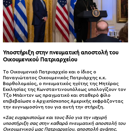
Υποστήριξη στην πνευματική αποστολή του
Οικουμενικού Πατριαρχείου
Το Οικουμενικό Πατριαρχείο και ο ίδιος ο
Παναγιώτατος Οικουμενικός Πατριάρχης κ.κ.
Βαρθολομαίος, ο πνευματικός ηγέτης της Μητέρας
Εκκλησίας της Κωνσταντινουπόλεως υπολογίζουν τον
Τζο Μπάιντεν ως πραγματικό και σταθερό φίλο
επιβεβαίωσε ο Αρχιεπίσκοπος Αμερικής εκφράζοντας
την ευγνωμοσύνη του για αυτή την στήριξη.
«
Σας ευχαριστούμε και τους δύο για την ισχυρή
υποστήριξη σας στην καθαρά πνευματική αποστολή του
Οικουμενικού μας Πατριαρχείου, αποστολή αγάπης,