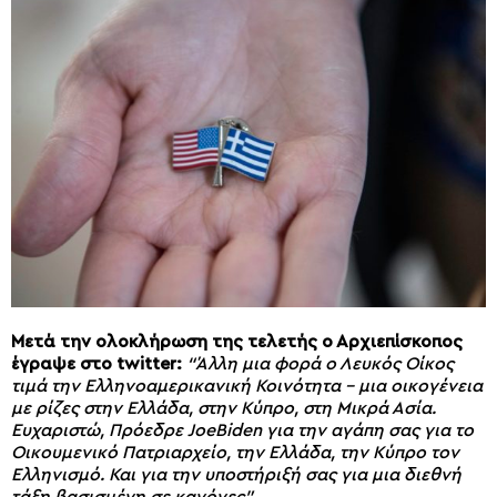
Μετά την ολοκλήρωση της τελετής ο Αρχιεπίσκοπος
έγραψε στο twitter:
“Άλλη μια φορά ο Λευκός Οίκος
τιμά την Ελληνοαμερικανική Κοινότητα – μια οικογένεια
με ρίζες στην Ελλάδα, στην Κύπρο, στη Μικρά Ασία.
Ευχαριστώ, Πρόεδρε JoeBiden για την αγάπη σας για το
Οικουμενικό Πατριαρχείο, την Ελλάδα, την Κύπρο τον
Ελληνισμό. Και για την υποστήριξή σας για μια διεθνή
τάξη βασισμένη σε κανόνες”
.