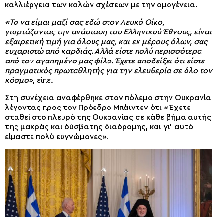
καλλιέργεια των καλών σχέσεων με την ομογένεια.
«Το να είμαι μαζί σας εδώ στον Λευκό Οίκο,
γιορτάζοντας την ανάσταση του Ελληνικού Έθνους, είναι
εξαιρετική τιμή για όλους μας, και εκ μέρους όλων, σας
ευχαριστώ από καρδιάς. Αλλά είστε πολύ περισσότερα
από τον αγαπημένο μας φίλο. Έχετε αποδείξει ότι είστε
πραγματικός πρωταθλητής για την ελευθερία σε όλο τον
κόσμο»
, είπε.
Στη συνέχεια αναφέρθηκε στον πόλεμο στην Ουκρανία
λέγοντας προς τον Πρόεδρο Μπάιντεν ότι «Έχετε
σταθεί στο πλευρό της Ουκρανίας σε κάθε βήμα αυτής
της μακράς και δύσβατης διαδρομής, και γι’ αυτό
είμαστε πολύ ευγνώμονες».