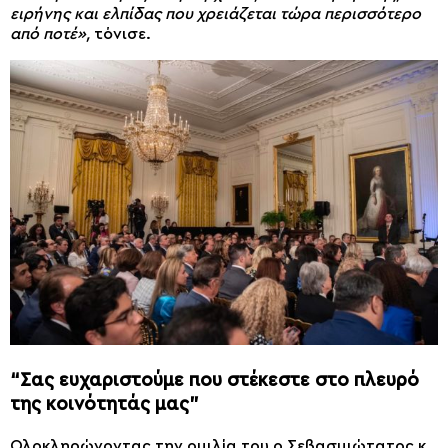
ειρήνης και ελπίδας που χρειάζεται τώρα περισσότερο
από ποτέ»,
τόνισε.
“Σας ευχαριστούμε που στέκεστε στο πλευρό
της κοινότητάς μας”
Ολοκληρώνοντας την ομιλία του ο Σεβασμιώτατος κ.