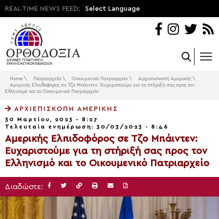
REAL TIME NEWS FEED:
Select Language
Home
\
Πατριαρχεία
\
Οικουμενικό Πατριαρχείο
\
Αρχιεπισκοπή Αμερικής
\
Αμερικής Ελπιδοφόρος σε Τζο Μπάιντεν: Ευχαριστούμε για τη στήριξή σας προς τον
Ελληνισμό και το Οικουμενικό Πατριαρχείο
ΑΡΧΙΕΠΙΣΚΟΠΉ ΑΜΕΡΙΚΉΣ
30 Μαρτίου, 2023 - 8:27
Τελευταία ενημέρωση: 30/03/2023 - 8:46
Αμερικής Ελπιδοφόρος σε Τζο Μπάιντεν:
Ευχαριστούμε για τη στήριξή σας προς τον
Ελληνισμό και το Οικουμενικό Πατριαρχείο
Διαδώστε: