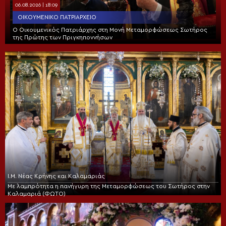
06.08.2026 | 18:09
ΟΙΚΟΥΜΕΝΙΚΌ ΠΑΤΡΙΑΡΧΕΊΟ
Ο Οικουμενικός Πατριάρχης στη Μονή Μεταμορφώσεως Σωτήρος
της Πρώτης των Πριγκηποννήσων
Ι.Μ. Νέας Κρήνης και Καλαμαριάς
Με λαμπρότητα η πανήγυρη της Μεταμορφώσεως του Σωτήρος στην
Καλαμαριά (ΦΩΤΟ)