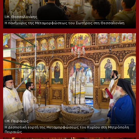
Ι.Μ. Θεσσαλονίκης
Η πανήγυρις της Μεταμορφώσεως του Σωτήρος στη Θεσσαλονίκη
Ι.Μ. Πειραιώς
Η Δεσποτική εορτή της Μεταμορφώσεως του Κυρίου στη Μητρόπολη
Πειραιώς