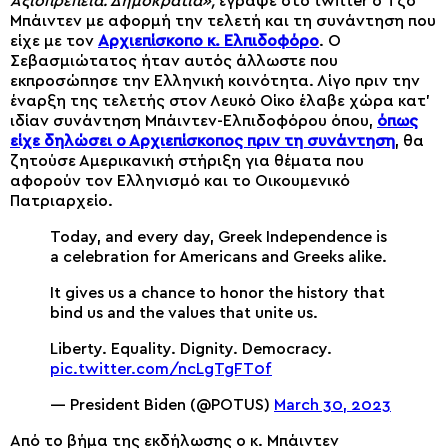
Αξιοπρέπεια. Δημοκρατία»,
έγραψε στο twitter o Τζο
Μπάιντεν με αφορμή την τελετή και τη συνάντηση που
είχε με τον
Αρχιεπίσκοπο κ. Ελπιδοφόρο
. Ο
Σεβασμιώτατος ήταν αυτός άλλωστε που
εκπροσώπησε την Ελληνική κοινότητα. Λίγο πριν την
έναρξη της τελετής στον Λευκό Οίκο έλαβε χώρα κατ’
ιδίαν συνάντηση Μπάιντεν-Ελπιδοφόρου όπου,
όπως
είχε δηλώσει ο Αρχιεπίσκοπος πριν τη συνάντηση
, θα
ζητούσε Αμερικανική στήριξη για θέματα που
αφορούν τον Ελληνισμό και το Οικουμενικό
Πατριαρχείο.
Today, and every day, Greek Independence is
a celebration for Americans and Greeks alike.
It gives us a chance to honor the history that
bind us and the values that unite us.
Liberty. Equality. Dignity. Democracy.
pic.twitter.com/ncLgTgFT0f
— President Biden (@POTUS)
March 30, 2023
Από το βήμα της εκδήλωσης ο κ. Μπάιντεν