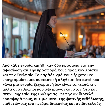
Από κάθε ενορία τιμήθηκαν δύο πρόσωπα για την
αφοσίωση και την προσφορά τους προς τον Χριστό
και την Εκκλησία.Το παράδειγμά τους έρχεται να
υπογραμμίσει μια ουσιαστική αλήθεια: ότι αυτό που
κάνει μια ενορία ξεχωριστή δεν είναι τα κτίριά της,
αλλά οι άνθρωποι που αφιερώνονται στον Θεό και
στην υπηρεσία της Εκκλησίας. Με την ανιδιοτελή
προσφορά τους, οι τιμώμενοι της φετινής εκδήλωσης,
υιοθετώντας ένα πνεύμα διακονίας και ανιδιοτελούς