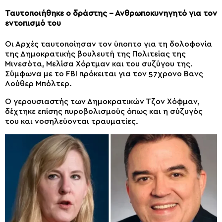
Ταυτοποιήθηκε ο δράστης – Ανθρωποκυνηγητό για τον
εντοπισμό του
Οι Αρχές ταυτοποίησαν τον ύποπτο για τη δολοφονία
της Δημοκρατικής βουλευτή της Πολιτείας της
Μινεσότα, Μελίσα Χόρτμαν και του συζύγου της.
Σύμφωνα με το FBI πρόκειται για τον 57χρονο Βανς
Λούθερ Μπόλτερ.
Ο γερουσιαστής των Δημοκρατικών Τζον Χόφμαν,
δέχτηκε επίσης πυροβολισμούς όπως και η σύζυγός
του και νοσηλεύονται τραυματίες.