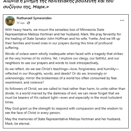
Αιωνία η μνήμη της πολιτειακής βουλευτή και του
συζύγου της, Μαρκ.»