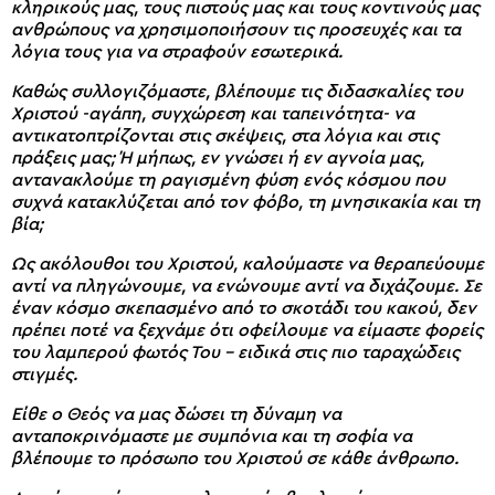
κληρικούς μας, τους πιστούς μας και τους κοντινούς μας
ανθρώπους να χρησιμοποιήσουν τις προσευχές και τα
λόγια τους για να στραφούν εσωτερικά.
Καθώς συλλογιζόμαστε, βλέπουμε τις διδασκαλίες του
Χριστού -αγάπη, συγχώρεση και ταπεινότητα- να
αντικατοπτρίζονται στις σκέψεις, στα λόγια και στις
πράξεις μας; Ή μήπως, εν γνώσει ή εν αγνοία μας,
αντανακλούμε τη ραγισμένη φύση ενός κόσμου που
συχνά κατακλύζεται από τον φόβο, τη μνησικακία και τη
βία;
Ως ακόλουθοι του Χριστού, καλούμαστε να θεραπεύουμε
αντί να πληγώνουμε, να ενώνουμε αντί να διχάζουμε. Σε
έναν κόσμο σκεπασμένο από το σκοτάδι του κακού, δεν
πρέπει ποτέ να ξεχνάμε ότι οφείλουμε να είμαστε φορείς
του λαμπερού φωτός Του – ειδικά στις πιο ταραχώδεις
στιγμές.
Είθε ο Θεός να μας δώσει τη δύναμη να
ανταποκρινόμαστε με συμπόνια και τη σοφία να
βλέπουμε το πρόσωπο του Χριστού σε κάθε άνθρωπο.