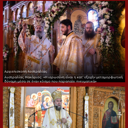
Αρχιεπισκοπή Αυστραλίας
Αυστραλίας Μακάριος: «Η ιερωσύνη είναι η κατ’ εξοχήν μεταμορφωτική
δύναμη μέσα σε έναν κόσμο που παραπαίει πνευματικά»