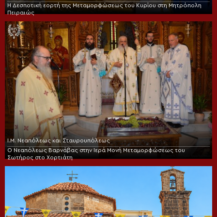
Η Δεσποτική εορτή της Μεταμορφώσεως του Κυρίου στη Μητρόπολη
Πειραιώς
Ι.Μ. Νεαπόλεως και Σταυρουπόλεως
Ο Νεαπόλεως Βαρνάβας στην Ιερά Μονή Μεταμορφώσεως του
Σωτήρος στο Χορτιάτη