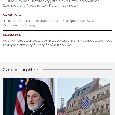
Ο Οικουμενικός Πατριάρχης στη Μονή Μεταμορφώσεως
Σωτήρος της Πρώτης των Πριγκηποννήσων
06.08.2026
Η Εορτή της Μεταμορφώσεως του Σωτήρος στα Άνω
Μάμμουλα Ευβοίας
06.08.2026
Με εκκλησιαστική λαμπρότητα εορτάσθηκε η Μεταμόρφωση του
Σωτήρος στην Ιερά Μητρόπολη Κορίνθου
Σχετικά Άρθρα