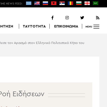
TIME NEWS FEED:
ΖΗΤΗΣΗ
ΤΑΥΤΟΤΗΤΑ
ΕΠΙΚΟΙΝΩΝΙΑ
MENU
σε τον Αγιασμό στον Ελληνικό Πολιτιστικό Κήπο του
Αναζήτηση
Ροή Ειδήσεων