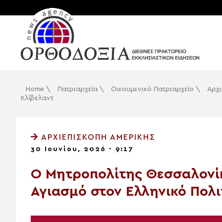
Home
\
Πατριαρχεία
\
Οικουμενικό Πατριαρχείο
\
Αρχι
Κλίβελαντ
ΑΡΧΙΕΠΙΣΚΟΠΉ ΑΜΕΡΙΚΉΣ
30 Ιουνίου, 2026 - 9:17
Ο Μητροπολίτης Θεσσαλονίκ
Αγιασμό στον Ελληνικό Πολι