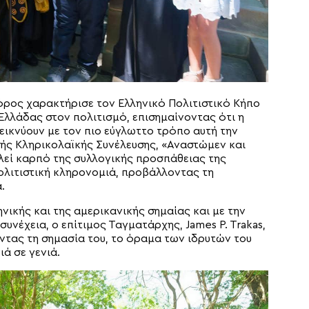
όρος χαρακτήρισε τον Ελληνικό Πολιτιστικό Κήπο
λλάδας στον πολιτισμό, επισημαίνοντας ότι η
εικνύουν με τον πιο εύγλωττο τρόπο αυτή την
ής Κληρικολαϊκής Συνέλευσης, «Αναστώμεν και
λεί καρπό της συλλογικής προσπάθειας της
πολιτιστική κληρονομιά, προβάλλοντας τη
.
νικής και της αμερικανικής σημαίας και με την
υνέχεια, ο επίτιμος Ταγματάρχης, James P. Trakas,
ντας τη σημασία του, το όραμα των ιδρυτών του
ά σε γενιά.