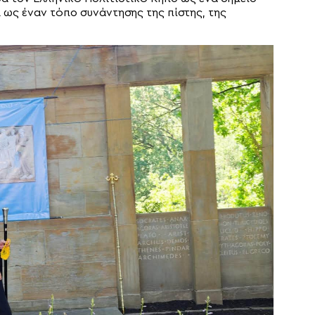
 ως έναν τόπο συνάντησης της πίστης, της