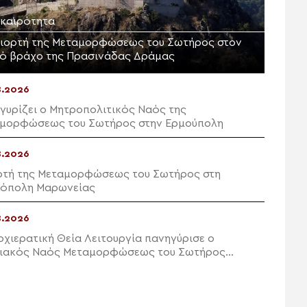
ικαιρότητα
γιορτή της Μεταμορφώσεως του Σωτήρος στον
ρό βράχο της Πρασινάδας Δράμας
8.2026
γυρίζει ο Μητροπολιτικός Ναός της
μορφώσεως του Σωτήρος στην Ερμούπολη
8.2026
ρτή της Μεταμορφώσεως του Σωτήρος στη
όπολη Μαρωνείας
8.2026
ρχιερατική Θεία Λειτουργία πανηγύρισε ο
ιακός Ναός Μεταμορφώσεως του Σωτήρος
ών Ιεράπετρας