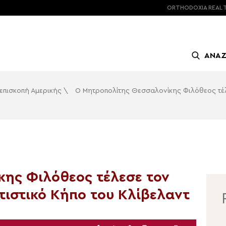
ORTHODOXIA
REAL 
ΑΝΑ
επισκοπή Αμερικής
\
Ο Μητροπολίτης Θεσσαλονίκης Φιλόθεος τέλε
ης Φιλόθεος τέλεσε τον
τιστικό Κήπο του Κλίβελαντ