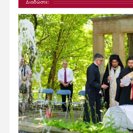
Διαδώστε: