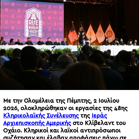
Με την Ολομέλεια της Πέμπτης, 2 Ιουλίου
2026, ολοκληρώθηκαν οι εργασίες της 48ης
Κληρικολαϊκής Συνέλευσης
της
Ιεράς
Αρχιεπισκοπής Αμερικής
στο Κλίβελαντ του
Οχάιο. Κληρικοί και λαϊκοί αντιπρόσωποι
συζήτησαν και έλαβαν αποφάσεις πάνω σε