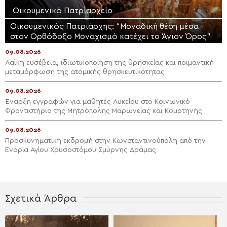
Οικουμενικό Πατριαρχείο
Οικουμενικός Πατριάρχης: “Μοναδική θέση μέσα
στον Ορθόδοξο Μοναχισμό κατέχει το Άγιον Όρος”
09.08.2026
Λαϊκή ευσέβεια, ιδιωτικοποίηση της θρησκείας και ποιμαντική
μεταμόρφωση της ατομικής θρησκευτικότητας
09.08.2026
Έναρξη εγγραφών για μαθητές Λυκείου στο Κοινωνικό
Φροντιστήριο της Μητρόπολης Μαρωνείας και Κομοτηνής
09.08.2026
Προσκυνηματική εκδρομή στην Κωνσταντινούπολη από την
Ενορία Αγίου Χρυσοστόμου Σμύρνης Δράμας
Σχετικά Άρθρα