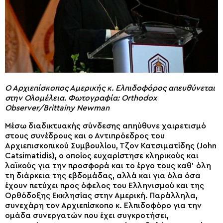
Ο Αρχιεπίσκοπος Αμερικής κ. Ελπιδοφόρος απευθύνεται
στην Ολομέλεια. Φωτογραφία: Orthodox
Observer/Brittainy Newman
Μέσω διαδικτυακής σύνδεσης απηύθυνε χαιρετισμό
στους συνέδρους και ο Αντιπρόεδρος του
Αρχιεπισκοπικού Συμβουλίου, Τζον Κατσιματίδης (John
Catsimatidis), ο οποίος ευχαρίστησε κληρικούς και
λαϊκούς για την προσφορά και το έργο τους καθ’ όλη
τη διάρκεια της εβδομάδας, αλλά και για όλα όσα
έχουν πετύχει προς όφελος του Ελληνισμού και της
Ορθόδοξης Εκκλησίας στην Αμερική. Παράλληλα,
συνεχάρη τον Αρχιεπίσκοπο κ. Ελπιδοφόρο για την
ομάδα συνεργατών που έχει συγκροτήσει,