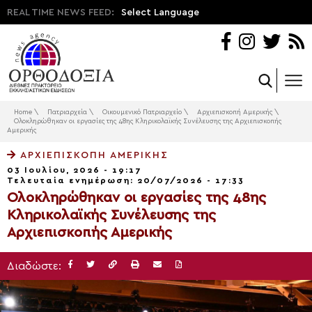
REAL TIME NEWS FEED:
Select Language
Home
\
Πατριαρχεία
\
Οικουμενικό Πατριαρχείο
\
Αρχιεπισκοπή Αμερικής
\
Ολοκληρώθηκαν οι εργασίες της 48ης Κληρικολαϊκής Συνέλευσης της Αρχιεπισκοπής
Αμερικής
ΑΡΧΙΕΠΙΣΚΟΠΉ ΑΜΕΡΙΚΉΣ
03 Ιουλίου, 2026 - 19:17
Τελευταία ενημέρωση: 20/07/2026 - 17:33
Ολοκληρώθηκαν οι εργασίες της 48ης
Κληρικολαϊκής Συνέλευσης της
Αρχιεπισκοπής Αμερικής
Διαδώστε: