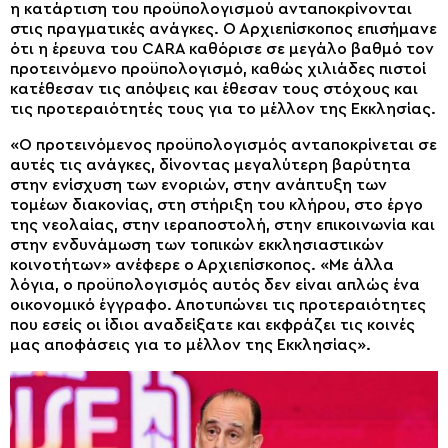
η κατάρτιση του προϋπολογισμού ανταποκρίνονται
στις πραγματικές ανάγκες. Ο Αρχιεπίσκοπος επισήμανε
ότι η έρευνα του CARA καθόρισε σε μεγάλο βαθμό τον
προτεινόμενο προϋπολογισμό, καθώς χιλιάδες πιστοί
κατέθεσαν τις απόψεις και έθεσαν τους στόχους και
τις προτεραιότητές τους για το μέλλον της Εκκλησίας.
«Ο προτεινόμενος προϋπολογισμός ανταποκρίνεται σε
αυτές τις ανάγκες, δίνοντας μεγαλύτερη βαρύτητα
στην ενίσχυση των ενοριών, στην ανάπτυξη των
τομέων διακονίας, στη στήριξη του κλήρου, στο έργο
της νεολαίας, στην ιεραποστολή, στην επικοινωνία και
στην ενδυνάμωση των τοπικών εκκλησιαστικών
κοινοτήτων» ανέφερε ο Αρχιεπίσκοπος. «Με άλλα
λόγια, ο προϋπολογισμός αυτός δεν είναι απλώς ένα
οικονομικό έγγραφο. Αποτυπώνει τις προτεραιότητες
που εσείς οι ίδιοι αναδείξατε και εκφράζει τις κοινές
μας αποφάσεις για το μέλλον της Εκκλησίας».