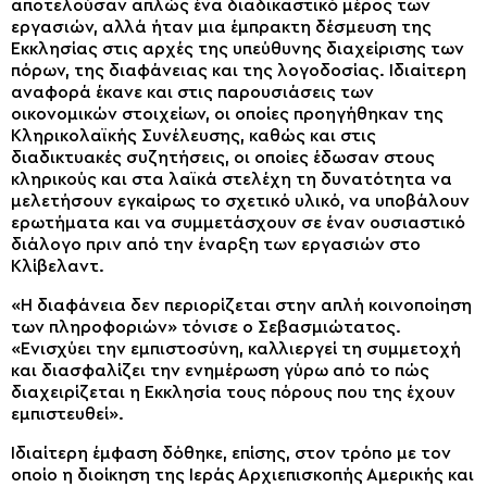
αποτελούσαν απλώς ένα διαδικαστικό μέρος των
εργασιών, αλλά ήταν μια έμπρακτη δέσμευση της
Εκκλησίας στις αρχές της υπεύθυνης διαχείρισης των
πόρων, της διαφάνειας και της λογοδοσίας. Ιδιαίτερη
αναφορά έκανε και στις παρουσιάσεις των
οικονομικών στοιχείων, οι οποίες προηγήθηκαν της
Κληρικολαϊκής Συνέλευσης, καθώς και στις
διαδικτυακές συζητήσεις, οι οποίες έδωσαν στους
κληρικούς και στα λαϊκά στελέχη τη δυνατότητα να
μελετήσουν εγκαίρως το σχετικό υλικό, να υποβάλουν
ερωτήματα και να συμμετάσχουν σε έναν ουσιαστικό
διάλογο πριν από την έναρξη των εργασιών στο
Κλίβελαντ.
«Η διαφάνεια δεν περιορίζεται στην απλή κοινοποίηση
των πληροφοριών» τόνισε ο Σεβασμιώτατος.
«Ενισχύει την εμπιστοσύνη, καλλιεργεί τη συμμετοχή
και διασφαλίζει την ενημέρωση γύρω από το πώς
διαχειρίζεται η Εκκλησία τους πόρους που της έχουν
εμπιστευθεί».
Ιδιαίτερη έμφαση δόθηκε, επίσης, στον τρόπο με τον
οποίο η διοίκηση της Ιεράς Αρχιεπισκοπής Αμερικής και