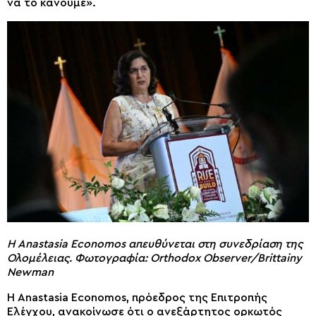
να το κάνουμε».
Η Anastasia Economos απευθύνεται στη συνεδρίαση της
Ολομέλειας. Φωτογραφία: Orthodox Observer/Brittainy
Newman
Η Anastasia Economos, πρόεδρος της Επιτροπής
Ελέγχου, ανακοίνωσε ότι ο ανεξάρτητος ορκωτός