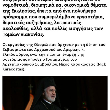
νομοθετικά, διοικητικά και οικονομικά θέματα
της Εκκλησίας, έπειτα από ένα πολυήμερο
πρόγραμμα που συμπεριλάμβανε εργαστήρια,
θεματικές συζητήσεις, λατρευτικές
ακολουθίες, αλλά και πολλές εισηγήσεις των
Τομέων Διακονίας.
Οι εργασίες της Ολομέλειας άρχισαν με τη δέηση του
Σεβασμιωτάτου Αρχιεπισκόπου Αμερικής κ.
Ελπιδοφόρου, ενώ την επίσημη έναρξη της
συνεδρίασης κήρυξε ο Γραμματέας του
Αρχιεπισκοπικού Συμβουλίου, Νίκος Καρακώστας (Nick
Karacostas).