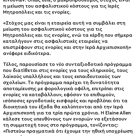
η μείωση του ασφαλιστικού κόστους για τις Ιερές
Μητροπόλεις και τις ενορίες.
«Στόχος μας είναι η εταιρεία αυτή να συμβάλει στη
μείωση του ασφαλιστικού κόστους για τις
Μητροπόλεις και τις ενορίες, ενώ τα κέρδη που σήμερα
καταλήγουν στις ασφαλιστικές εταιρείες να
επιστρέφουν στις ενορίες και στην Ιερά Αρχιεπισκοπή»
ανέφερε ειδικότερα.
Τέλος, παρουσίασε το νέο συνταξιοδοτικό πρόγραμμα
που διατίθεται στις ενορίες για τους κληρικούς, τους
λαϊκούς υπαλλήλους και τους εκπαιδευτικούς των
σχολείων. Το πρόγραμμα παρέχει τη δυνατότητα
αποταμίευσης με φορολογικά οφέλη, επιτρέπει στις
ενορίες να καταβάλλουν, εφόσον το επιθυμούν,
ισόποσες εργοδοτικές εισφορές και προβλέπει ότι τα
διοικητικά του έξοδα θα καλύπτονται από την Ιερά
Αρχιεπισκοπή για τα τρία πρώτα χρόνια. Η Elaine Allen
κάλεσε τους υπευθύνους των ενοριών να εξετάσουν
τη συμμετοχή τους στο πρόγραμμα, τονίζοντας:
«Πιστεύω πραγματικά ότι έχουμε την ηθική υποχρέωση