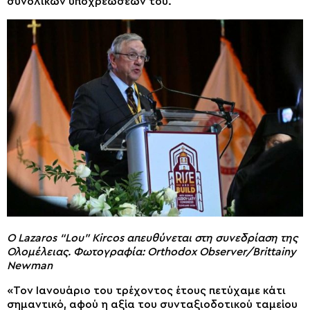
συνολικών υποχρεώσεών του.
Ο Lazaros “Lou” Kircos απευθύνεται στη συνεδρίαση της
Ολομέλειας. Φωτογραφία: Orthodox Observer/Brittainy
Newman
«Τον Ιανουάριο του τρέχοντος έτους πετύχαμε κάτι
σημαντικό, αφού η αξία του συνταξιοδοτικού ταμείου