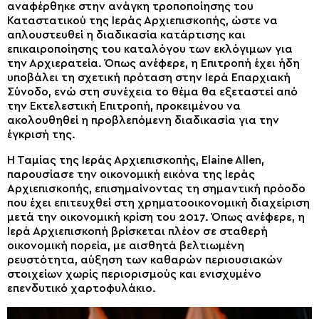
αναφέρθηκε στην ανάγκη τροποποίησης του
Καταστατικού της Ιεράς Αρχιεπισκοπής, ώστε να
απλουστευθεί η διαδικασία κατάρτισης και
επικαιροποίησης του καταλόγου των εκλόγιμων για
την Αρχιερατεία. Όπως ανέφερε, η Επιτροπή έχει ήδη
υποβάλει τη σχετική πρόταση στην Ιερά Επαρχιακή
Σύνοδο, ενώ στη συνέχεια το θέμα θα εξεταστεί από
την Εκτελεστική Επιτροπή, προκειμένου να
ακολουθηθεί η προβλεπόμενη διαδικασία για την
έγκρισή της.
Η Ταμίας της Ιεράς Αρχιεπισκοπής, Elaine Allen,
παρουσίασε την οικονομική εικόνα της Ιεράς
Αρχιεπισκοπής, επισημαίνοντας τη σημαντική πρόοδο
που έχει επιτευχθεί στη χρηματοοικονομική διαχείριση
μετά την οικονομική κρίση του 2017. Όπως ανέφερε, η
Ιερά Αρχιεπισκοπή βρίσκεται πλέον σε σταθερή
οικονομική πορεία, με αισθητά βελτιωμένη
ρευστότητα, αύξηση των καθαρών περιουσιακών
στοιχείων χωρίς περιορισμούς και ενισχυμένο
επενδυτικό χαρτοφυλάκιο.