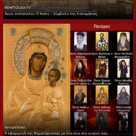
PEMPTOUSIA TV
Άγιοι Απόστολοι: Ο Ναός – Σύμβολο της Καλαμάτας
Αγιορείτικα
Η εφαρμογή της Βηματάρισσας με ένα κλικ στο κινητό σας