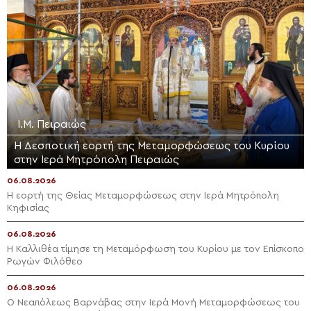
Ι.Μ. Πειραιώς
Η Δεσποτική εορτή της Μεταμορφώσεως του Κυρίου
στην Ιερά Μητρόπολη Πειραιώς
06.08.2026
Η εορτή της Θείας Μεταμορφώσεως στην Ιερά Μητρόπολη
Κηφισίας
06.08.2026
Η Καλλιθέα τίμησε τη Μεταμόρφωση του Κυρίου με τον Επίσκοπο
Ρωγών Φιλόθεο
06.08.2026
Ο Νεαπόλεως Βαρνάβας στην Ιερά Μονή Μεταμορφώσεως του