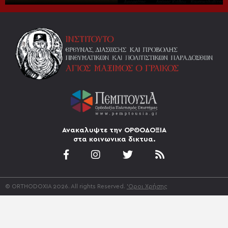
Ανακαλυψτε την ΟΡΘΟΔΟΞΙΑ
στα κοινωνικα δικτυα.
© ORTHODOXIA 2026. All rights Reserved.
'Οροι Χρήσης