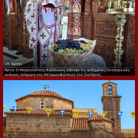
Ι.Μ. Άρτης
Άρτα: Ο Μητροπολίτης Καλλίνικος κάλυψε τις αυξημένες λειτουργικές
ανάγκες ανήμερα της Μεταμορφώσεως του Σωτήρος