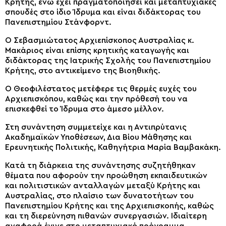
Κρήτης, ενώ έχει πραγματοποιήσει και μεταπτυχιακές
σπουδές στο ίδιο Ίδρυμα και είναι διδάκτορας του
Πανεπιστημίου Στάνφορντ.
Ο Σεβασμιώτατος Αρχιεπίσκοπος Αυστραλίας κ.
Μακάριος είναι επίσης κρητικής καταγωγής και
διδάκτορας της Ιατρικής Σχολής του Πανεπιστημίου
Κρήτης, στο αντικείμενο της Βιοηθικής.
Ο Θεοφιλέστατος μετέφερε τις θερμές ευχές του
Αρχιεπισκόπου, καθώς και την πρόθεσή του να
επισκεφθεί το Ίδρυμα στο άμεσο μέλλον.
Στη συνάντηση συμμετείχε και η Αντιπρύτανις
Ακαδημαϊκών Υποθέσεων, Δια Βίου Μάθησης και
Ερευνητικής Πολιτικής, Καθηγήτρια Μαρία Βαμβακάκη.
Κατά τη διάρκεια της συνάντησης συζητήθηκαν
θέματα που αφορούν την προώθηση εκπαιδευτικών
και πολιτιστικών ανταλλαγών μεταξύ Κρήτης και
Αυστραλίας, στο πλαίσιο των δυνατοτήτων του
Πανεπιστημίου Κρήτης και της Αρχιεπισκοπής, καθώς
και τη διερεύνηση πιθανών συνεργασιών. Ιδιαίτερη