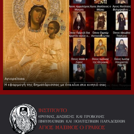
Αγιορείτικα
Η εφαρμογή της Βηματάρισσας με ένα κλικ στο κινητό σας