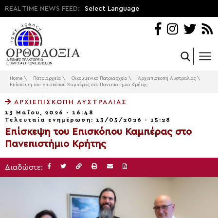
REAL TIME NEWS FEED:
Select Language
Home
\
Πατριαρχεία
\
Οικουμενικό Πατριαρχείο
\
Αρχιεπισκοπή Αυστραλίας
\
Επίσκεψη του Επισκόπου Καμπέρας στο Πανεπιστήμιο Κρήτης
ΑΡΧΙΕΠΙΣΚΟΠΉ ΑΥΣΤΡΑΛΊΑΣ
13 Μαΐου, 2026 - 16:48
Τελευταία ενημέρωση: 13/05/2026 - 15:28
Επίσκεψη του Επισκόπου Καμπέρας στο
Πανεπιστήμιο Κρήτης
Διαδώστε: