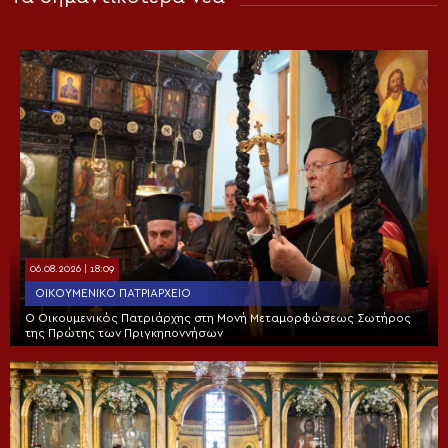
06.08.2026 | 18:09
ΟΙΚΟΥΜΕΝΙΚΌ ΠΑΤΡΙΑΡΧΕΊΟ
Ο Οικουμενικός Πατριάρχης στη Μονή Μεταμορφώσεως Σωτήρος
της Πρώτης των Πριγκηποννήσων