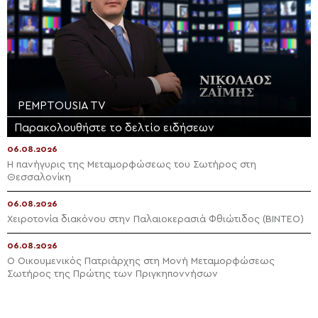
PEMPTOUSIA TV
Παρακολουθήστε το δελτίο ειδήσεων
06.08.2026
Η πανήγυρις της Μεταμορφώσεως του Σωτήρος στη
Θεσσαλονίκη
06.08.2026
Χειροτονία διακόνου στην Παλαιοκερασιά Φθιώτιδος (ΒΙΝΤΕΟ)
06.08.2026
Ο Οικουμενικός Πατριάρχης στη Μονή Μεταμορφώσεως
Σωτήρος της Πρώτης των Πριγκηποννήσων