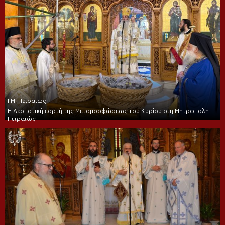
Ι.Μ. Πειραιώς
Η Δεσποτική εορτή της Μεταμορφώσεως του Κυρίου στη Μητρόπολη
Πειραιώς