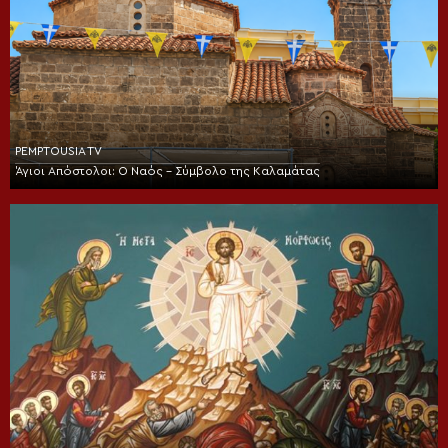
PEMPTOUSIA TV
Άγιοι Απόστολοι: Ο Ναός – Σύμβολο της Καλαμάτας