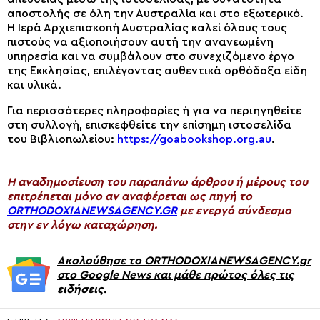
αποστολής σε όλη την Αυστραλία και στο εξωτερικό.
Η Ιερά Αρχιεπισκοπή Αυστραλίας καλεί όλους τους
πιστούς να αξιοποιήσουν αυτή την ανανεωμένη
υπηρεσία και να συμβάλουν στο συνεχιζόμενο έργο
της Εκκλησίας, επιλέγοντας αυθεντικά ορθόδοξα είδη
και υλικά.
Για περισσότερες πληροφορίες ή για να περιηγηθείτε
στη συλλογή, επισκεφθείτε την επίσημη ιστοσελίδα
του Βιβλιοπωλείου:
https://goabookshop.org.au
.
H αναδημοσίευση του παραπάνω άρθρου ή μέρους του
επιτρέπεται μόνο αν αναφέρεται ως πηγή το
ORTHODOXIANEWSAGENCY.GR
με ενεργό σύνδεσμο
στην εν λόγω καταχώρηση.
Ακολούθησε το ORTHODOXIANEWSAGENCY.gr
στο Google News και μάθε πρώτος όλες τις
ειδήσεις.