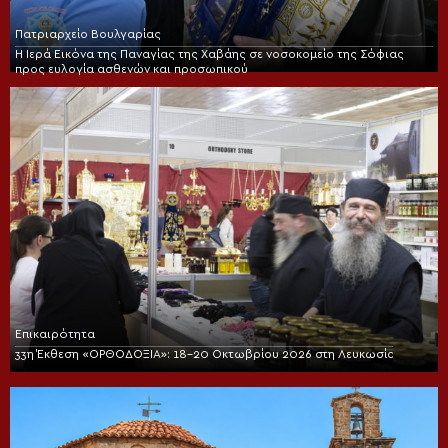
Πατριαρχείο Βουλγαρίας
Η Ιερά Εικόνα της Παναγίας της Χαβάης σε νοσοκομείο της Σόφιας
προς ευλογία ασθενών και προσωπικού
Επικαιρότητα
33η Έκθεση «ΟΡΘΟΔΟΞΙΑ»: 18-20 Οκτωβρίου 2026 στη Λευκωσία