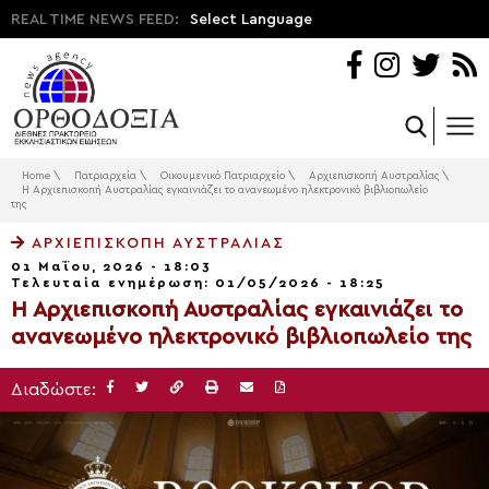
REAL TIME NEWS FEED:
Select Language
Home
\
Πατριαρχεία
\
Οικουμενικό Πατριαρχείο
\
Αρχιεπισκοπή Αυστραλίας
\
Η Αρχιεπισκοπή Αυστραλίας εγκαινιάζει το ανανεωμένο ηλεκτρονικό βιβλιοπωλείο
της
ΑΡΧΙΕΠΙΣΚΟΠΉ ΑΥΣΤΡΑΛΊΑΣ
01 Μαΐου, 2026 - 18:03
Τελευταία ενημέρωση: 01/05/2026 - 18:25
Η Αρχιεπισκοπή Αυστραλίας εγκαινιάζει το
ανανεωμένο ηλεκτρονικό βιβλιοπωλείο της
Διαδώστε: