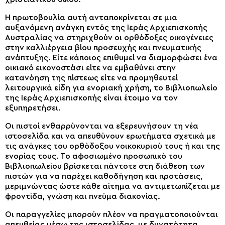
Η πρωτοβουλία αυτή ανταποκρίνεται σε μια
αυξανόμενη ανάγκη εντός της Ιεράς Αρχιεπισκοπής
Αυστραλίας να στηριχθούν οι ορθόδοξες οικογένειες
στην καλλιέργεια βίου προσευχής και πνευματικής
ανάπτυξης. Είτε κάποιος επιθυμεί να διαμορφώσει ένα
οικιακό εικονοστάσι είτε να εμβαθύνει στην
κατανόηση της πίστεως είτε να προμηθευτεί
λειτουργικά είδη για ενοριακή χρήση, το Βιβλιοπωλείο
της Ιεράς Αρχιεπισκοπής είναι έτοιμο να τον
εξυπηρετήσει.
Οι πιστοί ενθαρρύνονται να εξερευνήσουν τη νέα
ιστοσελίδα και να απευθύνουν ερωτήματα σχετικά με
τις ανάγκες του ορθόδοξου νοικοκυριού τους ή και της
ενορίας τους. Το αφοσιωμένο προσωπικό του
Βιβλιοπωλείου βρίσκεται πάντοτε στη διάθεση των
πιστών για να παρέχει καθοδήγηση και προτάσεις,
μεριμνώντας ώστε κάθε αίτημα να αντιμετωπίζεται με
φροντίδα, γνώση και πνεύμα διακονίας.
Οι παραγγελίες μπορούν πλέον να πραγματοποιούνται
απευθείας μέσω της ιστοσελίδας, με δυνατότητα