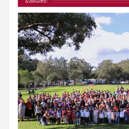
Διαδώστε: