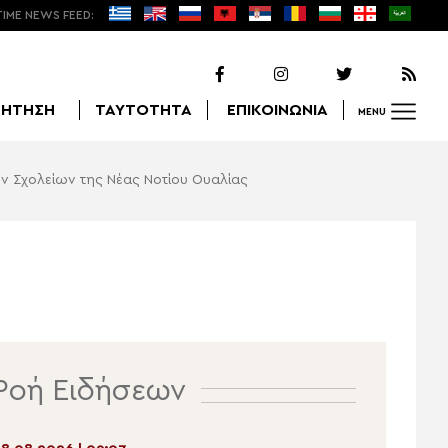
TIME NEWS FEED:
ΖΗΤΗΣΗ
ΤΑΥΤΟΤΗΤΑ
ΕΠΙΚΟΙΝΩΝΙΑ
MENU
ών Σχολείων της Νέας Νοτίου Ουαλίας
Αναζήτηση
Ροή Ειδήσεων