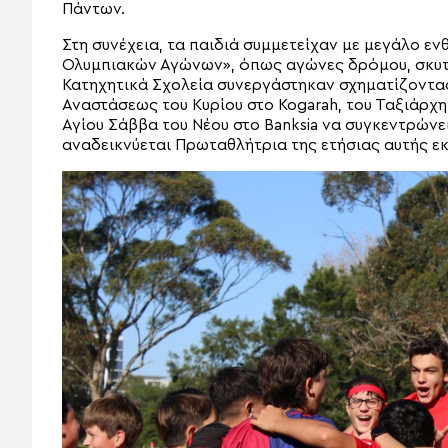
Πάντων.
Στη συνέχεια, τα παιδιά συμμετείχαν με μεγάλο ε
Ολυμπιακών Αγώνων», όπως αγώνες δρόμου, σκυτ
Κατηχητικά Σχολεία συνεργάστηκαν σχηματίζοντας
Αναστάσεως του Κυρίου στο Kogarah, του Ταξιάρχη
Αγίου Σάββα του Νέου στο Banksia να συγκεντρώνε
αναδεικνύεται Πρωταθλήτρια της ετήσιας αυτής ε