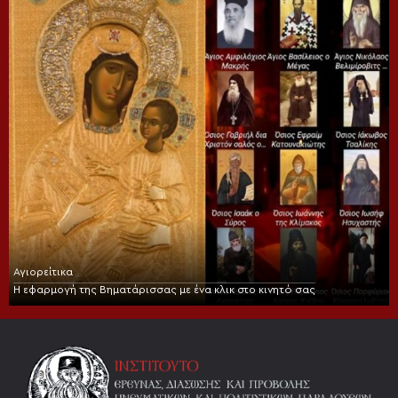
Αγιορείτικα
Η εφαρμογή της Βηματάρισσας με ένα κλικ στο κινητό σας