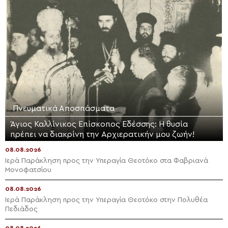
Πνευματικά Αποσπάσματα
Άγιος Καλλίνικος Επίσκοπος Εδέσσης: Η θυσία
πρέπει να διακρίνη την Αρχιερατικήν μου ζωήν!
08.08.2026
Ιερά Παράκληση προς την Υπεραγία Θεοτόκο στα Φαβριανά
Μονοφατσίου
08.08.2026
Ιερά Παράκληση προς την Υπεραγία Θεοτόκο στην Πολυθέα
Πεδιάδος