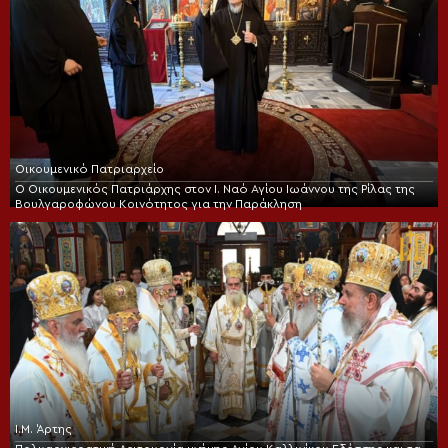
Οικουμενικό Πατριαρχείο
Ο Οικουμενικός Πατριάρχης στον I. Ναό Αγίου Ιωάννου της Ρίλας της
Βουλγαροφώνου Κοινότητος για την Παράκληση
Ι.Μ. Άρτης