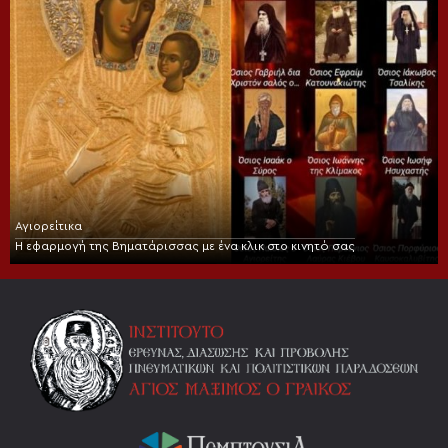
Αγιορείτικα
Η εφαρμογή της Βηματάρισσας με ένα κλικ στο κινητό σας