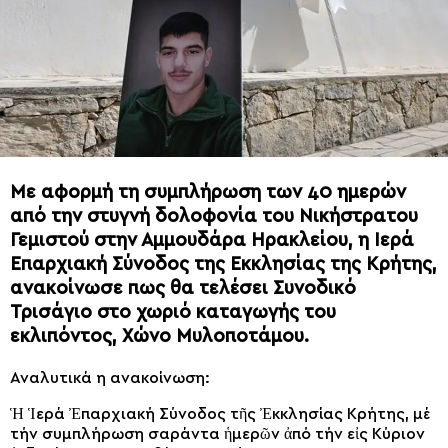
Με αφορμή τη συμπλήρωση των 40 ημερών
από την στυγνή δολοφονία του Νικήστρατου
Γεμιστού στην Αμμουδάρα Ηρακλείου, η Ιερά
Επαρχιακή Σύνοδος της Εκκλησίας της Κρήτης,
ανακοίνωσε πως θα τελέσει Συνοδικό
Τρισάγιο στο χωριό καταγωγής του
εκλιπόντος, Χώνο Μυλοποτάμου.
Αναλυτικά η ανακοίνωση:
Ἡ Ἱερά Ἐπαρχιακή Σύνοδος τῆς Ἐκκλησίας Κρήτης, μέ
τήν συμπλήρωση σαράντα ἡμερῶν ἀπό τήν εἰς Κύριον