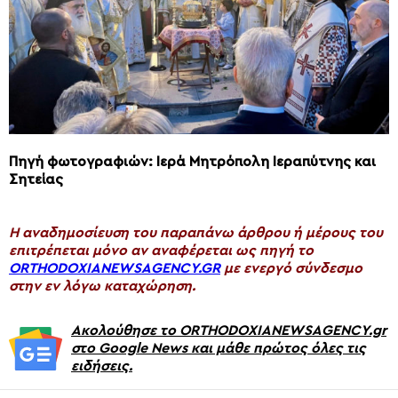
Πηγή φωτογραφιών: Ιερά Μητρόπολη Ιεραπύτνης και
Σητείας
H αναδημοσίευση του παραπάνω άρθρου ή μέρους του
επιτρέπεται μόνο αν αναφέρεται ως πηγή το
ORTHODOXIANEWSAGENCY.GR
με ενεργό σύνδεσμο
στην εν λόγω καταχώρηση.
Ακολούθησε το ORTHODOXIANEWSAGENCY.gr
στο Google News και μάθε πρώτος όλες τις
ειδήσεις.