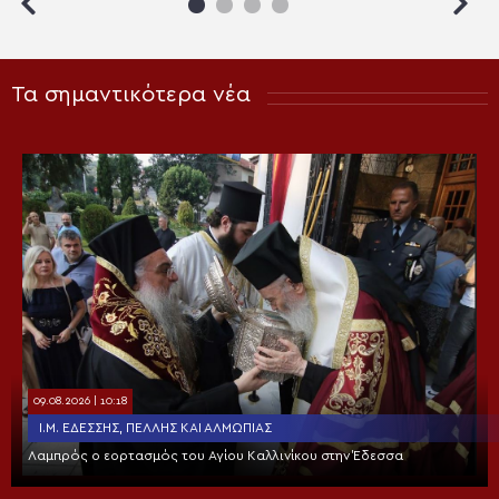
Τα σημαντικότερα νέα
09.08.2026 | 10:18
Ι.Μ. ΕΔΈΣΣΗΣ, ΠΈΛΛΗΣ ΚΑΙ ΑΛΜΩΠΊΑΣ
Λαμπρός ο εορτασμός του Αγίου Καλλινίκου στην Έδεσσα