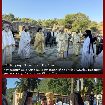
Ι.Μ. Φλωρίνης, Πρεσπών και Εορδαίας
Αρχιερατική Θεία Λειτουργία στη Βασιλική του Αγίου Αχιλλίου Πρεσπών
για τα 1.400 χρόνια του Ακαθίστου Ύμνου