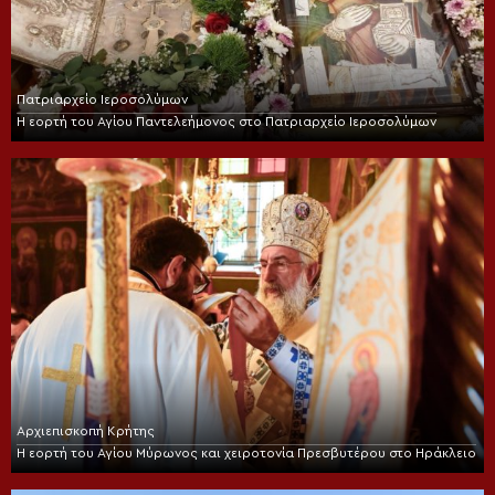
Πατριαρχείο Ιεροσολύμων
Η εορτή του Αγίου Παντελεήμονος στο Πατριαρχείο Ιεροσολύμων
Αρχιεπισκοπή Κρήτης
Η εορτή του Αγίου Μύρωνος και χειροτονία Πρεσβυτέρου στο Ηράκλειο