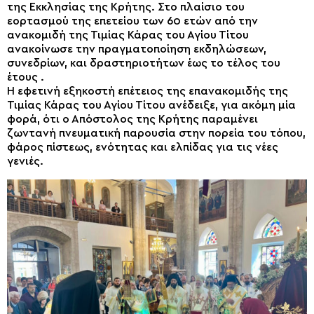
της Εκκλησίας της Κρήτης. Στο πλαίσιο του
εορτασμού της επετείου των 60 ετών από την
ανακομιδή της Τιμίας Κάρας του Αγίου Τίτου
ανακοίνωσε την πραγματοποίηση εκδηλώσεων,
συνεδρίων, και δραστηριοτήτων έως το τέλος του
έτους .
Η εφετινή εξηκοστή επέτειος της επανακομιδής της
Τιμίας Κάρας του Αγίου Τίτου ανέδειξε, για ακόμη μία
φορά, ότι ο Απόστολος της Κρήτης παραμένει
ζωντανή πνευματική παρουσία στην πορεία του τόπου,
φάρος πίστεως, ενότητας και ελπίδας για τις νέες
γενιές.