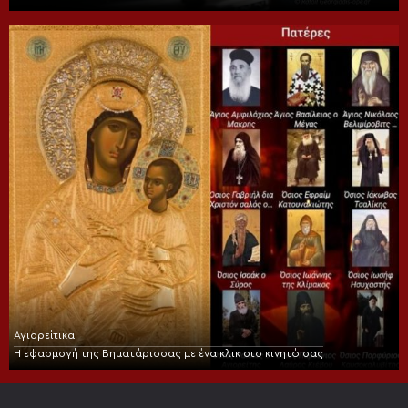
Αγιορείτικα
Η εφαρμογή της Βηματάρισσας με ένα κλικ στο κινητό σας