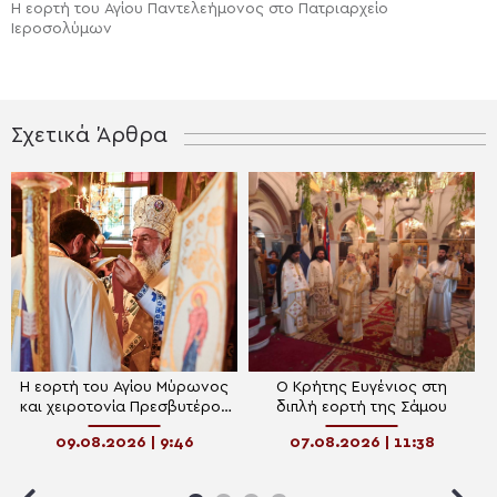
Η εορτή του Αγίου Παντελεήμονος στο Πατριαρχείο
Ιεροσολύμων
Σχετικά Άρθρα
Η εορτή του Αγίου Μύρωνος
Ο Κρήτης Ευγένιος στη
και χειροτονία Πρεσβυτέρου
διπλή εορτή της Σάμου
στο Ηράκλειο
09.08.2026 | 9:46
07.08.2026 | 11:38