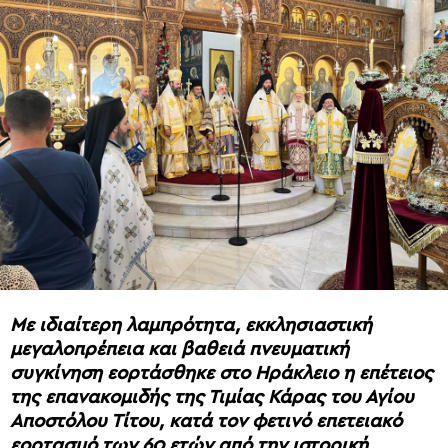
Με ιδιαίτερη λαμπρότητα, εκκλησιαστική
μεγαλοπρέπεια και βαθειά πνευματική
συγκίνηση εορτάσθηκε στο Ηράκλειο η επέτειος
της επανακομιδής της Τιμίας Κάρας του Αγίου
Αποστόλου Τίτου, κατά τον φετινό επετειακό
εορτασμό των 60 ετών από την ιστορική