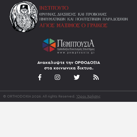
Ανακαλυψτε την ΟΡΘΟΔΟΞΙΑ
στα κοινωνικα δικτυα.
© ORTHODOXIA 2026. All rights Reserved.
'Οροι Χρήσης