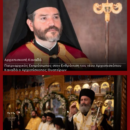
Αρχιεπισκοπή Καναδά
Πατριαρχικός Εκπρόσωπος στην Ενθρόνιση του νέου Αρχιεπισκόπου
Καναδά ο Αρχιεπίσκοπος Θυατείρων