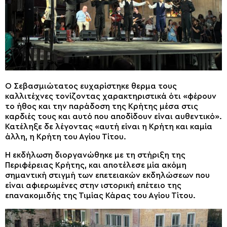
Ο Σεβασμιώτατος ευχαρίστηκε θερμα τους
καλλιτέχνες τονίζοντας χαρακτηριστικά ότι «φέρουν
το ήθος και την παράδοση της Κρήτης μέσα στις
καρδιές τους και αυτό που αποδίδουν είναι αυθεντικό».
Κατέληξε δε λέγοντας «αυτή είναι η Κρήτη και καμία
άλλη, η Κρήτη του Αγίου Τίτου.
Η εκδήλωση διοργανώθηκε με τη στήριξη της
Περιφέρειας Κρήτης, και αποτέλεσε μία ακόμη
σημαντική στιγμή των επετειακών εκδηλώσεων που
είναι αφιερωμένες στην ιστορική επέτειο της
επανακομιδής της Τιμίας Κάρας του Αγίου Τίτου.