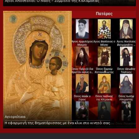
Άγιοι Απόστολοι: Ο Ναός – Σύμβολο της Καλαμάτας
Αγιορείτικα
Η εφαρμογή της Βηματάρισσας με ένα κλικ στο κινητό σας