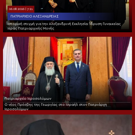
06.08.2026 | 7:21
ΠΑΤΡΙΑΡΧΕΊΟ ΑΛΕΞΑΝΔΡΕΊΑΣ
Ιστορική στιγμή για την Αλεξανδρινή Εκκλησία: Ίδρυση Γυναικείας
Ιεράς Πατριαρχικής Μονής
Πατριαρχείο Ιεροσολύμων
Ο νέος Πρέσβης της Γεωργίας στο Ισραήλ στον Πατριάρχη
Ιεροσολύμων