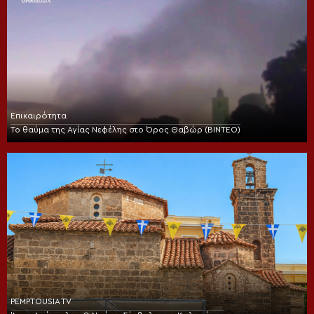
Επικαιρότητα
Το θαύμα της Αγίας Νεφέλης στο Όρος Θαβώρ (ΒΙΝΤΕΟ)
PEMPTOUSIA TV