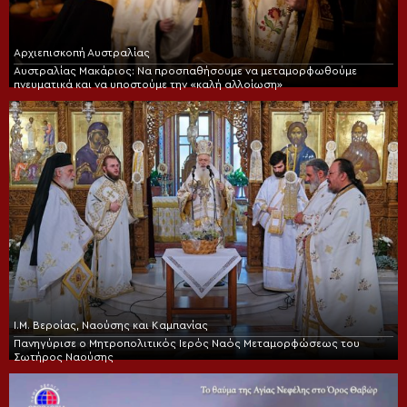
Αρχιεπισκοπή Αυστραλίας
Αυστραλίας Μακάριος: Να προσπαθήσουμε να μεταμορφωθούμε
πνευματικά και να υποστούμε την «καλή αλλοίωση»
Ι.Μ. Βεροίας, Ναούσης και Καμπανίας
Πανηγύρισε ο Μητροπολιτικός Ιερός Ναός Μεταμορφώσεως του
Σωτήρος Ναούσης