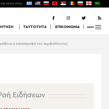
TIME NEWS FEED:
ΖΗΤΗΣΗ
ΤΑΥΤΟΤΗΤΑ
ΕΠΙΚΟΙΝΩΝΙΑ
MENU
ασέβεια η καταστροφή του περιβάλλοντος
Αναζήτηση
Ροή Ειδήσεων