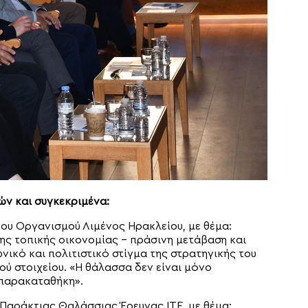
ών και συγκεκριμένα:
του Οργανισμού Λιμένος Ηρακλείου, με θέμα:
ης τοπικής οικονομίας – πράσινη μετάβαση και
ικό και πολιτιστικό στίγμα της στρατηγικής του
ού στοιχείου. «Η θάλασσα δεν είναι μόνο
 παρακαταθήκη».
 Παράκτιας Θαλάσσιας Έρευνας ΙΤΕ, με θέμα: