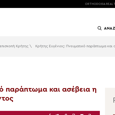
ORTHODOXIA
REAL 
ΑΝΑ
επισκοπή Κρήτης
\
Κρήτης Ευγένιος: Πνευματικό παράπτωμα και 
κό παράπτωμα και ασέβεια η
ντος