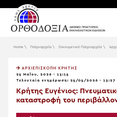
Home
\
Πατριαρχεία
\
Οικουμενικό Πατριαρχείο
\
Αρχι
ΑΡΧΙΕΠΙΣΚΟΠΉ ΚΡΉΤΗΣ
25 Μαΐου, 2026 - 13:15
Τελευταία ενημέρωση: 25/05/2026 - 13:27
Κρήτης Ευγένιος: Πνευματι
καταστροφή του περιβάλλο