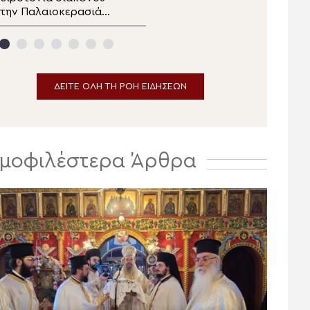
την Παλαιοκερασιά
Μεταμορφώσεως στην
θιώτιδος (ΒΙΝΤΕΟ)
Ιερά Μητρόπολη
Κηφισίας
ΔΕΙΤΕ ΟΛΗ ΤΗ ΡΟΗ ΕΙΔΗΣΕΩΝ
μοφιλέστερα Άρθρα