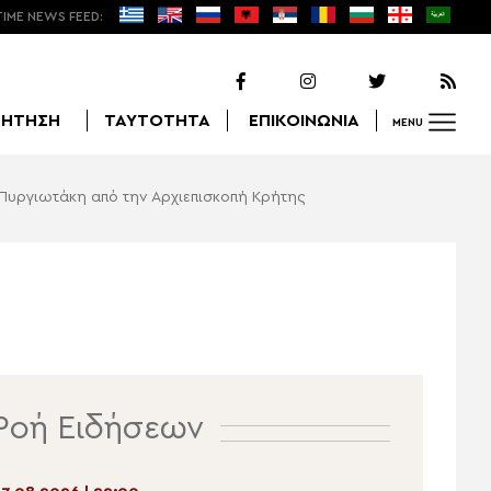
TIME NEWS FEED:
ΖΗΤΗΣΗ
ΤΑΥΤΟΤΗΤΑ
ΕΠΙΚΟΙΝΩΝΙΑ
MENU
Πυργιωτάκη από την Αρχιεπισκοπή Κρήτης
Αναζήτηση
Ροή Ειδήσεων