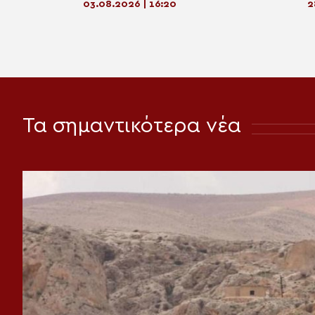
έμπρακτη στήριξη
03.08.2026 | 16:20
2
Τα σημαντικότερα νέα