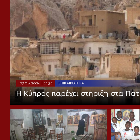
07.08.2026 | 14:36
ΕΠΙΚΑΙΡΌΤΗΤΑ
Η Κύπρος παρέχει στήριξη στα Πατ