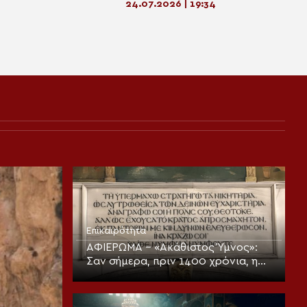
24.07.2026 | 19:34
Επικαιρότητα
ΑΦΙΕΡΩΜΑ – «Ακάθιστος Ύμνος»:
Σαν σήμερα, πριν 1400 χρόνια, η
πρώτη ψαλμώδηση της
θεοπρεπούς προσευχής της
Εκκλησίας