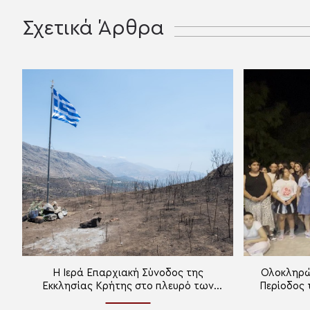
Σχετικά Άρθρα
Η Ιερά Επαρχιακή Σύνοδος της
Ολοκληρώ
Εκκλησίας Κρήτης στο πλευρό των
Περίοδος 
πυρόπληκτων με προσευχή και