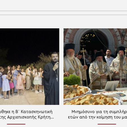
θηκε η Β΄ Κατασκηνωτική
Μνημόσυνο για τη συμπλή
της Αρχιεπισκοπής Κρήτης
ετών από την κοίμηση του μ
στην Ανώπολη
Αρχιεπισκόπου Κρήτης Τι