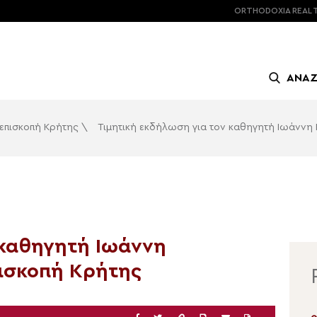
ORTHODOXIA
REAL 
ΑΝΑ
επισκοπή Κρήτης
\
Τιμητική εκδήλωση για τον καθηγητή Ιωάννη 
 καθηγητή Ιωάννη
ισκοπή Κρήτης